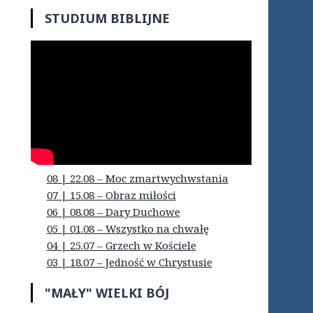
STUDIUM BIBLIJNE
08 | 22.08 – Moc zmartwychwstania
07 | 15.08 – Obraz miłości
06 | 08.08 – Dary Duchowe
05 | 01.08 – Wszystko na chwałę
04 | 25.07 – Grzech w Kościele
03 | 18.07 – Jedność w Chrystusie
"MAŁY" WIELKI BÓJ