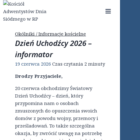
Przejdź
do
treści
Okólniki / Informacje kościelne
Dzień Uchodźcy 2026 –
informator
19 czerwca 2026
Czas czytania
2
minuty
Drodzy Przyjaciele,
20 czerwca obchodzimy Światowy
Dzień Uchodźcy – dzień, który
przypomina nam o osobach
zmuszonych do opuszczenia swoich
domów z powodu wojny, przemocy i
prześladowań. To także szczególna
okazja, by zwrócić uwagę na potrzebę