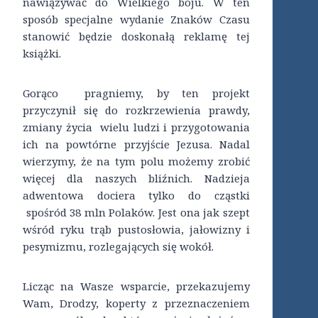
nawiązywać do Wielkiego boju. W ten
sposób specjalne wydanie Znaków Czasu
stanowić będzie doskonałą reklamę tej
książki.
Gorąco pragniemy, by ten projekt
przyczynił się do rozkrzewienia prawdy,
zmiany życia wielu ludzi i przygotowania
ich na powtórne przyjście Jezusa. Nadal
wierzymy, że na tym polu możemy zrobić
więcej dla naszych bliźnich. Nadzieja
adwentowa dociera tylko do cząstki
spośród 38 mln Polaków. Jest ona jak szept
wśród ryku trąb pustosłowia, jałowizny i
pesymizmu, rozlegających się wokół.
Licząc na Wasze wsparcie, przekazujemy
Wam, Drodzy, koperty z przeznaczeniem