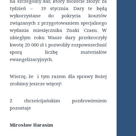
na szczególny dar, który możecie złożyć za
tydzień – 19 stycznia. Dary te będą
wykorzystane do pokrycia kosztów
związanych z przygotowaniem specjalnego
wydania miesięcznika Znaki Czasu. W
ubiegłym roku Wasze dary przekroczyły
kwotę 20 000 zł i pozwoliły rozpowszechnić
sporą liczbę materiałów
ewangelizacyjnych.
Wierzę, że i tym razem dla sprawy Bożej
zrobimy jeszcze więcej!
Z chrześcijańskim pozdrowieniem
pozostaje
Mirosław Harasim