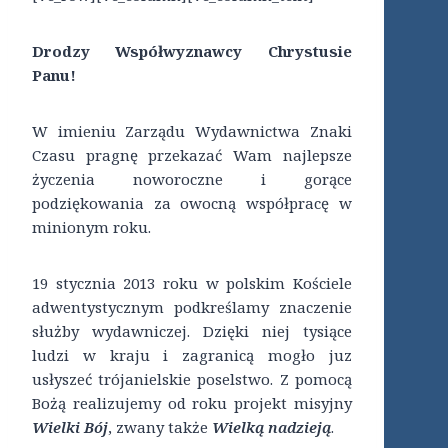
Drodzy Współwyznawcy Chrystusie
Panu!
W imieniu Zarządu Wydawnictwa Znaki
Czasu pragnę przekazać Wam najlepsze
życzenia noworoczne i gorące
podziękowania za owocną współpracę w
minionym roku.
19 stycznia 2013 roku w polskim Kościele
adwentystycznym podkreślamy znaczenie
służby wydawniczej. Dzięki niej tysiące
ludzi w kraju i zagranicą mogło juz
usłyszeć trójanielskie poselstwo. Z pomocą
Bożą realizujemy od roku projekt misyjny
Wielki Bój
, zwany także
Wielką nadzieją
.