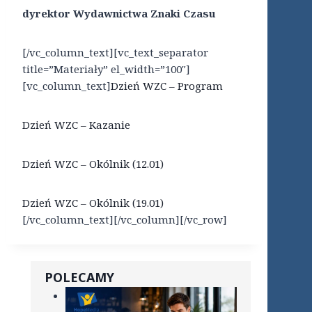
dyrektor Wydawnictwa Znaki Czasu
[/vc_column_text][vc_text_separator
title=”Materiały” el_width=”100″]
[vc_column_text]
Dzień WZC – Program
Dzień WZC – Kazanie
Dzień WZC – Okólnik (12.01)
Dzień WZC – Okólnik (19.01)
[/vc_column_text][/vc_column][/vc_row]
POLECAMY