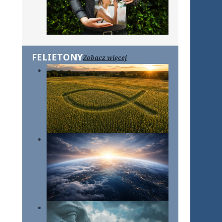
FELIETONY
Zobacz więcej