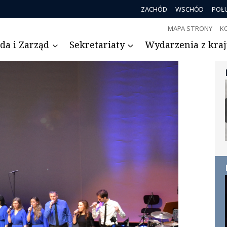
ZACHÓD
WSCHÓD
POŁ
MAPA STRONY
K
da i Zarząd
Sekretariaty
Wydarzenia z kraju