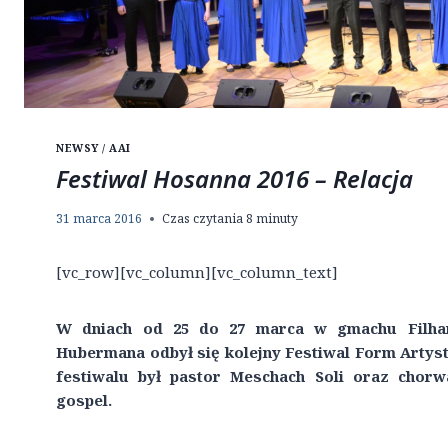
NEWSY / AAI
Festiwal Hosanna 2016 – Relacja
31 marca 2016
Czas czytania
8
minuty
[vc_row][vc_column][vc_column_text]
W dniach od 25 do 27 marca w gmachu Filhar
Hubermana odbył się kolejny Festiwal Form Arty
festiwalu był pastor Meschach Soli oraz chor
gospel.