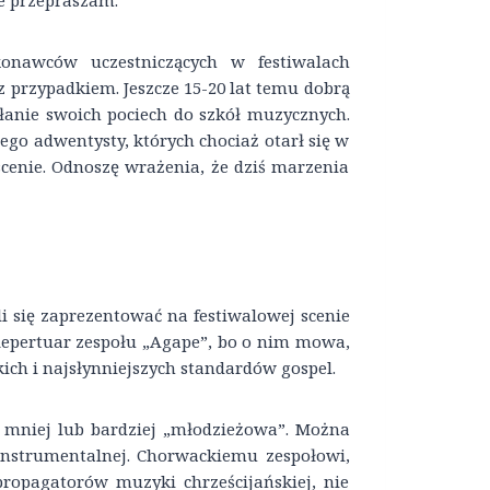
ie przepraszam.
onawców uczestniczących w festiwalach
 przypadkiem. Jeszcze 15-20 lat temu dobrą
łanie swoich pociech do szkół muzycznych.
go adwentysty, których chociaż otarł się w
cenie. Odnoszę wrażenia, że dziś marzenia
się zaprezentować na festiwalowej scenie
Repertuar zespołu „Agape”, bo o nim mowa,
ich i najsłynniejszych standardów gospel.
mniej lub bardziej „młodzieżowa”. Można
 instrumentalnej. Chorwackiemu zespołowi,
ropagatorów muzyki chrześcijańskiej, nie