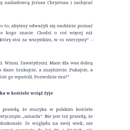
się naśladowcą Jezusa Chrystusa i zachęcać
o to, abyśmy odważyli się osobiście poznać
ale kogo znacie. Chodzi o coś więcej niż
który stoi za wszystkim, w co wierzymy” –
ci. Winni. Zawstydzeni. Mam dla was dobrą
ane. Szukajcie, a znajdziecie. Pukajcie, a
cie go wpuścili. Pozwolicie mu?”
ka w kościele wciąż żyje
t prawdą, że muzyka w polskim kościele
stycznym „umarła”. Nie jest też prawdą, że
doskonale. Ze względu na swój wiek, nie