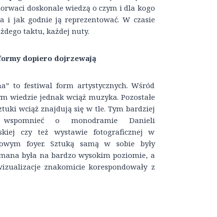
orwaci doskonale wiedzą o czym i dla kogo
a i jak godnie ją reprezentować. W czasie
żdego taktu, każdej nuty.
 formy dopiero dojrzewają
a” to festiwal form artystycznych. Wśród
ym wiedzie jednak wciąż muzyka. Pozostałe
tuki wciąż znajdują się w tle. Tym bardziej
 wspomnieć o monodramie Danieli
kiej czy też wystawie fotograficznej w
alowym foyer. Sztuką samą w sobie były
zymana była na bardzo wysokim poziomie, a
izualizacje znakomicie korespondowały z