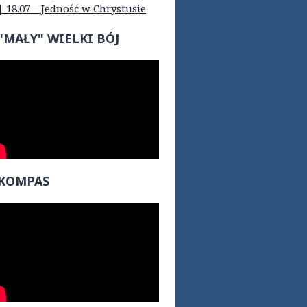
| 18.07 – Jedność w Chrystusie
"MAŁY" WIELKI BÓJ
KOMPAS