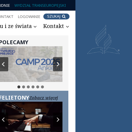
UDNIE
WYDZIAŁ TRANSEUROPEJSKI
SZUKAJ
ONTAKT
LOGOWANIE
 i ze świata
Kontakt
POLECAMY
FELIETONY
Zobacz więcej