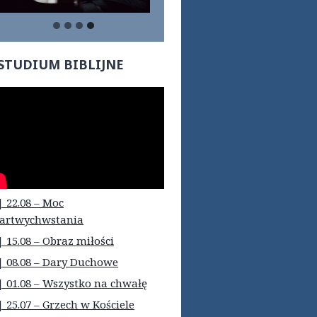
STUDIUM BIBLIJNE
| 22.08 – Moc
artwychwstania
| 15.08 – Obraz miłości
| 08.08 – Dary Duchowe
| 01.08 – Wszystko na chwałę
| 25.07 – Grzech w Kościele