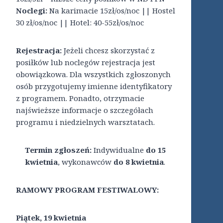
Noclegi:
Na karimacie 15zł/os/noc || Hostel
30 zł/os/noc || Hotel: 40-55zł/os/noc
Rejestracja:
Jeżeli chcesz skorzystać z
posiłków lub noclegów rejestracja jest
obowiązkowa. Dla wszystkich zgłoszonych
osób przygotujemy imienne identyfikatory
z programem. Ponadto, otrzymacie
najświeższe informacje o szczegółach
programu i niedzielnych warsztatach.
Termin zgłoszeń:
Indywidualne
do 15
kwietnia
, wykonawców
do 8 kwietnia
.
RAMOWY PROGRAM FESTIWALOWY:
Piątek, 19 kwietnia