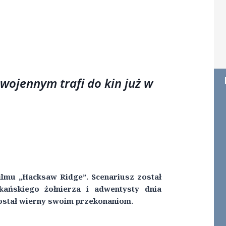
wojennym trafi do kin już w
filmu „Hacksaw Ridge”. Scenariusz został
ańskiego żołnierza i adwentysty dnia
ostał wierny swoim przekonaniom.