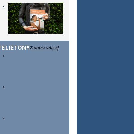
FELIETONY
Zobacz więcej