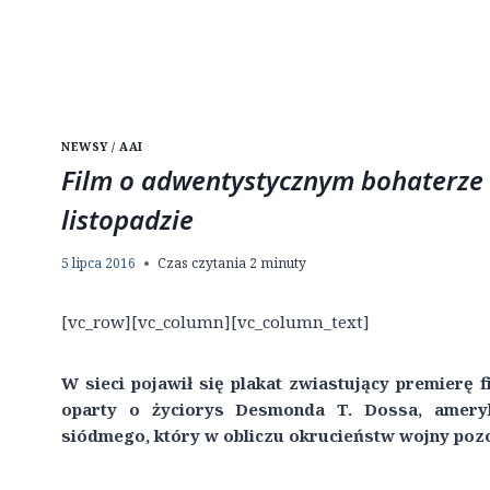
NEWSY / AAI
Film o adwentystycznym bohaterze 
listopadzie
5 lipca 2016
Czas czytania
2
minuty
[vc_row][vc_column][vc_column_text]
W sieci pojawił się plakat zwiastujący premierę 
oparty o życiorys Desmonda T. Dossa, ameryk
siódmego, który w obliczu okrucieństw wojny poz