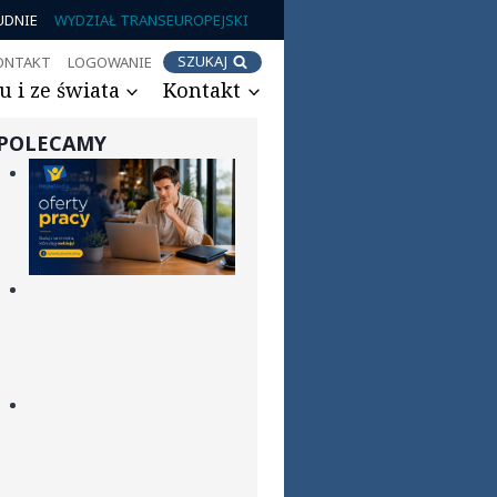
UDNIE
WYDZIAŁ TRANSEUROPEJSKI
SZUKAJ
ONTAKT
LOGOWANIE
 i ze świata
Kontakt
POLECAMY