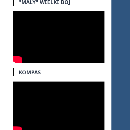
"MAŁY" WIELKI BÓJ
KOMPAS