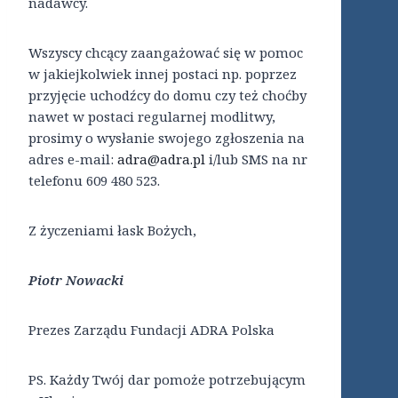
nadawcy.
Wszyscy chcący zaangażować się w pomoc
w jakiejkolwiek innej postaci np. poprzez
przyjęcie uchodźcy do domu czy też choćby
nawet w postaci regularnej modlitwy,
prosimy o wysłanie swojego zgłoszenia na
adres e-mail:
adra@adra.pl
i/lub SMS na nr
telefonu 609 480 523.
Z życzeniami łask Bożych,
Piotr Nowacki
Prezes Zarządu Fundacji ADRA Polska
PS. Każdy Twój dar pomoże potrzebującym