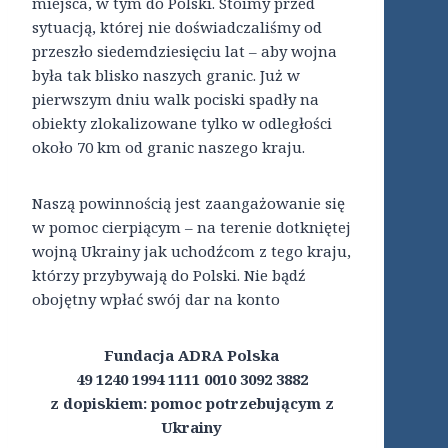
miejsca, w tym do Polski. Stoimy przed
sytuacją, której nie doświadczaliśmy od
przeszło siedemdziesięciu lat – aby wojna
była tak blisko naszych granic. Już w
pierwszym dniu walk pociski spadły na
obiekty zlokalizowane tylko w odległości
około 70 km od granic naszego kraju.
Naszą powinnością jest zaangażowanie się
w pomoc cierpiącym – na terenie dotkniętej
wojną Ukrainy jak uchodźcom z tego kraju,
którzy przybywają do Polski. Nie bądź
obojętny wpłać swój dar na konto
Fundacja ADRA Polska
49 1240 1994 1111 0010 3092 3882
z dopiskiem: pomoc potrzebującym z
Ukrainy