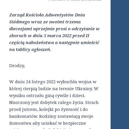
Zarząd Kościoła Adwentystów Dnia
Siódmego wraz ze swoimi trzema
diecezjami uprzejmie prosi o odczytanie w
zborach w dniu 5 marca 2022 przed II
częścią nabożeństwa a następnie umieścić
na tablicy ogłoszeń.
Drodzy,
W dniu 24 lutego 2022 wybuchła wojna w
której cierpią ludzie na terenie Ukrainy. W
wyniku ostrzału giną cywile i dzieci.
Niszczony jest dobytek całego życia. Strach
przed jutrem, kolejki po żywność i do
bankomatów. Rodziny zostawiają swoje
domostwa aby uciekać w bezpieczne