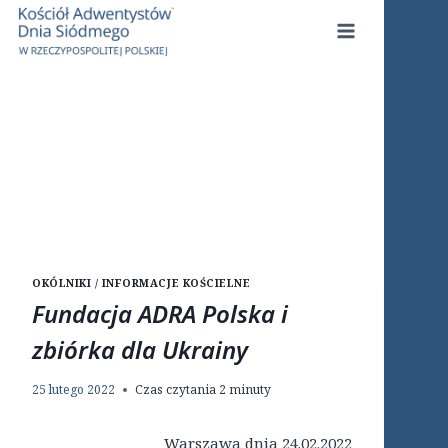
Przejdź
do
treści
OKÓLNIKI / INFORMACJE KOŚCIELNE
Fundacja ADRA Polska i
zbiórka dla Ukrainy
25 lutego 2022
Czas czytania
2
minuty
Warszawa dnia 24.02.2022