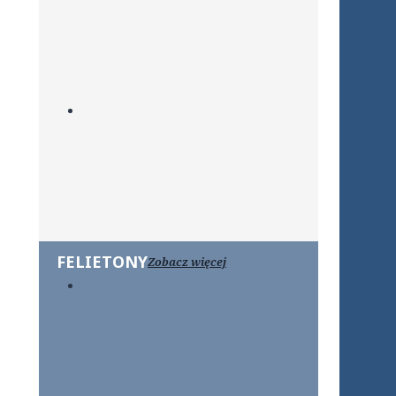
FELIETONY
Zobacz więcej