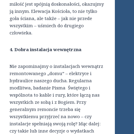
miłość jest spójnią doskonałości, okazujmy
ją innym. Elewacja Kościoła, to nie tylko
goła ściana, ale także – jak nie przede
wszystkim – uśmiech do drugiego
człowieka.
4. Dobra instalacja wewnętrzna
Nie zapominajmy o instalacjach wewnątrz
remontowanego „domu” – elektryce i
hydraulice naszego ducha. Regularna
modlitwa, badanie Pisma Świętego i
wspólnota to kable i rury, które łączą nas
wszystkich ze sobą i z Bogiem. Przy
generalnym remoncie trzeba się
wszystkiemu przyjrzeć na nowo – czy
instalacje spełniają swoją rolę? Idąc dalej:
czy takie lub inne decyzje o wydatkach