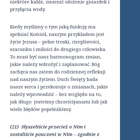
niektóre kable, zmienić ułożenie gniazdek i
przyłącza wody.
Kiedy myślimy o tym jaką funkcję ma
spełniać Kościół, naszym przykładem jest
życie Jezusa – pełne troski, cierpliwości,
szacunku i miłości do drugiego człowieka.
To musi być nasz harmonogram zmian,
jakie należy wdrożyć i zaplanować. Bóg
zachęca nas zatem do codziennej refleksji
nad naszym życiem. Duch Święty bada
nasze serca i przekonuje o zmianach, jakie
należy wprowadzić – bez względu na to,
jak długo jesteśmy chrześcijanami lub jak
wiele błędów popełniliśmy.
(21) Słyszeliście przecież o Nim i
zostaliście pouczeni w Nim – zgodnie z