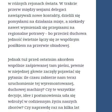
w różnych rejonach świata. W trakcie
przerw między sesjami delegaci
nawiązywali nowe kontakty, dzielili się
pomysłami na działania misje, a niekiedy
nawet wymieniali się przepisami na
regionalne potrawy – bo przecież duchowa
jedność świetnie łączy się ze wspólnym
posiłkiem na przerwie obiadowej.
Jednak tuż przed ostatnim akordem
wspólnie zaśpiewanej tam pieśni, pewnie
w niejednej głowie zaczęły pojawiać się
pytania: ile czasu zabierze nam teraz
uruchomienie tej wyremontowanej,
duchowej machiny? Czy te wszystkie
decyzje, idee i postanowienia uda się
wdrożyć w codziennym życiu naszych
zborów? Czy naprawdę raz na kilka lat