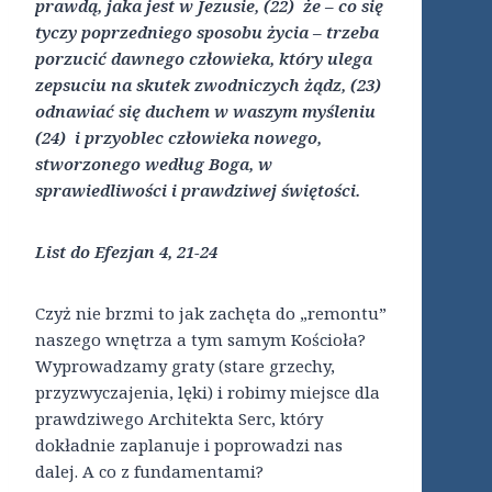
prawdą, jaka jest w Jezusie, (22) że – co się
tyczy poprzedniego sposobu życia – trzeba
porzucić dawnego człowieka, który ulega
zepsuciu na skutek zwodniczych żądz, (23)
odnawiać się duchem w waszym myśleniu
(24) i przyoblec człowieka nowego,
stworzonego według Boga, w
sprawiedliwości i prawdziwej świętości.
List do Efezjan 4, 21-24
Czyż nie brzmi to jak zachęta do „remontu”
naszego wnętrza a tym samym Kościoła?
Wyprowadzamy graty (stare grzechy,
przyzwyczajenia, lęki) i robimy miejsce dla
prawdziwego Architekta Serc, który
dokładnie zaplanuje i poprowadzi nas
dalej. A co z fundamentami?