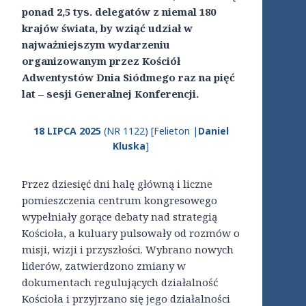
ponad 2,5 tys. delegatów z niemal 180
krajów świata, by wziąć udział w
najważniejszym wydarzeniu
organizowanym przez Kościół
Adwentystów Dnia Siódmego raz na pięć
lat – sesji Generalnej Konferencji.
18 LIPCA 2025
(NR 1122) [Felieton |
Daniel
Kluska
]
Przez dziesięć dni halę główną i liczne
pomieszczenia centrum kongresowego
wypełniały gorące debaty nad strategią
Kościoła, a kuluary pulsowały od rozmów o
misji, wizji i przyszłości. Wybrano nowych
liderów, zatwierdzono zmiany w
dokumentach regulujących działalność
Kościoła i przyjrzano się jego działalności