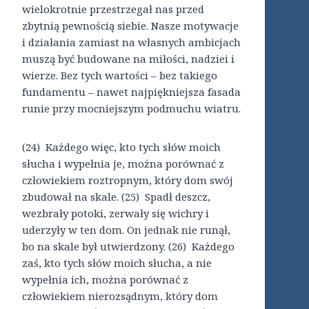
wielokrotnie przestrzegał nas przed
zbytnią pewnością siebie. Nasze motywacje
i działania zamiast na własnych ambicjach
muszą być budowane na miłości, nadziei i
wierze. Bez tych wartości – bez takiego
fundamentu – nawet najpiękniejsza fasada
runie przy mocniejszym podmuchu wiatru.
(24) Każdego więc, kto tych słów moich
słucha i wypełnia je, można porównać z
człowiekiem roztropnym, który dom swój
zbudował na skale. (25) Spadł deszcz,
wezbrały potoki, zerwały się wichry i
uderzyły w ten dom. On jednak nie runął,
bo na skale był utwierdzony. (26) Każdego
zaś, kto tych słów moich słucha, a nie
wypełnia ich, można porównać z
człowiekiem nierozsądnym, który dom