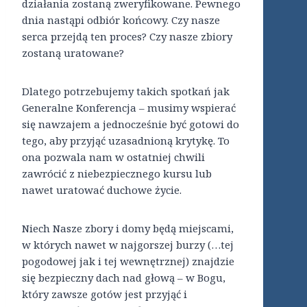
działania zostaną zweryfikowane. Pewnego
dnia nastąpi odbiór końcowy. Czy nasze
serca przejdą ten proces? Czy nasze zbiory
zostaną uratowane?
Dlatego potrzebujemy takich spotkań jak
Generalne Konferencja – musimy wspierać
się nawzajem a jednocześnie być gotowi do
tego, aby przyjąć uzasadnioną krytykę. To
ona pozwala nam w ostatniej chwili
zawrócić z niebezpiecznego kursu lub
nawet uratować duchowe życie.
Niech Nasze zbory i domy będą miejscami,
w których nawet w najgorszej burzy (…tej
pogodowej jak i tej wewnętrznej) znajdzie
się bezpieczny dach nad głową – w Bogu,
który zawsze gotów jest przyjąć i