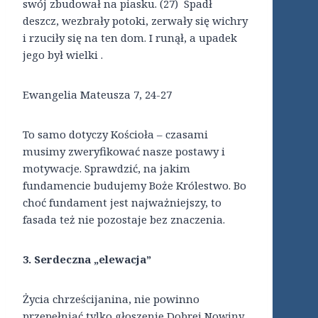
swój zbudował na piasku. (27) Spadł
deszcz, wezbrały potoki, zerwały się wichry
i rzuciły się na ten dom. I runął, a upadek
jego był wielki .
Ewangelia Mateusza 7, 24-27
To samo dotyczy Kościoła – czasami
musimy zweryfikować nasze postawy i
motywacje. Sprawdzić, na jakim
fundamencie budujemy Boże Królestwo. Bo
choć fundament jest najważniejszy, to
fasada też nie pozostaje bez znaczenia.
3. Serdeczna „elewacja”
Życia chrześcijanina, nie powinno
przepełniać tylko głoszenie Dobrej Nowiny