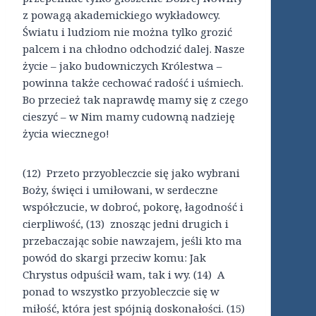
z powagą akademickiego wykładowcy.
Światu i ludziom nie można tylko grozić
palcem i na chłodno odchodzić dalej. Nasze
życie – jako budowniczych Królestwa –
powinna także cechować radość i uśmiech.
Bo przecież tak naprawdę mamy się z czego
cieszyć – w Nim mamy cudowną nadzieję
życia wiecznego!
(12) Przeto przyobleczcie się jako wybrani
Boży, święci i umiłowani, w serdeczne
współczucie, w dobroć, pokorę, łagodność i
cierpliwość, (13) znosząc jedni drugich i
przebaczając sobie nawzajem, jeśli kto ma
powód do skargi przeciw komu: Jak
Chrystus odpuścił wam, tak i wy. (14) A
ponad to wszystko przyobleczcie się w
miłość, która jest spójnią doskonałości. (15)