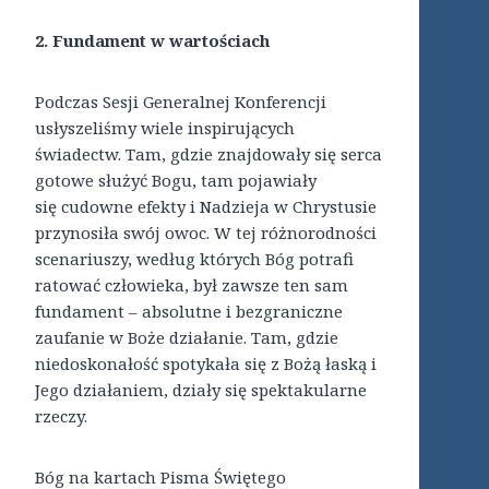
2. Fundament w wartościach
Podczas Sesji Generalnej Konferencji
usłyszeliśmy wiele inspirujących
świadectw. Tam, gdzie znajdowały się serca
gotowe służyć Bogu, tam pojawiały
się cudowne efekty i Nadzieja w Chrystusie
przynosiła swój owoc. W tej różnorodności
scenariuszy, według których Bóg potrafi
ratować człowieka, był zawsze ten sam
fundament – absolutne i bezgraniczne
zaufanie w Boże działanie. Tam, gdzie
niedoskonałość spotykała się z Bożą łaską i
Jego działaniem, działy się spektakularne
rzeczy.
Bóg na kartach Pisma Świętego