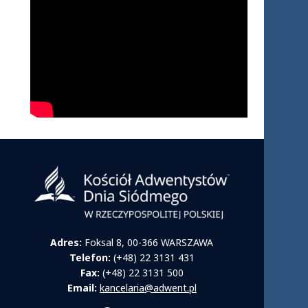
Adres:
Foksal 8, 00-366 WARSZAWA
Telefon:
(+48) 22 3131 431
Fax:
(+48) 22 3131 500
Email:
kancelaria@adwent.pl