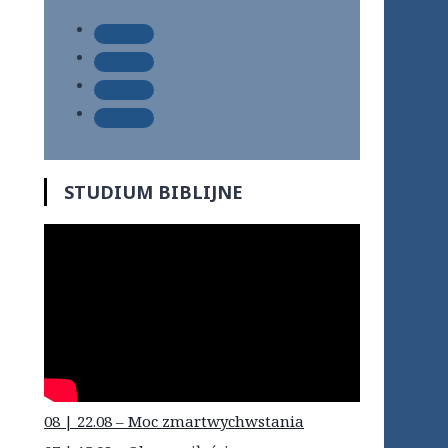
STUDIUM BIBLIJNE
08 | 22.08 – Moc zmartwychwstania