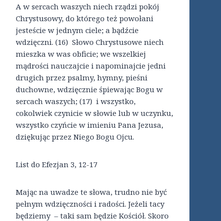
A w sercach waszych niech rządzi pokój
Chrystusowy, do którego też powołani
jesteście w jednym ciele; a bądźcie
wdzięczni. (16) Słowo Chrystusowe niech
mieszka w was obficie; we wszelkiej
mądrości nauczajcie i napominajcie jedni
drugich przez psalmy, hymny, pieśni
duchowne, wdzięcznie śpiewając Bogu w
sercach waszych; (17) i wszystko,
cokolwiek czynicie w słowie lub w uczynku,
wszystko czyńcie w imieniu Pana Jezusa,
dziękując przez Niego Bogu Ojcu.
List do Efezjan 3, 12-17
Mając na uwadze te słowa, trudno nie być
pełnym wdzięczności i radości. Jeżeli tacy
będziemy – taki sam będzie Kościół. Skoro