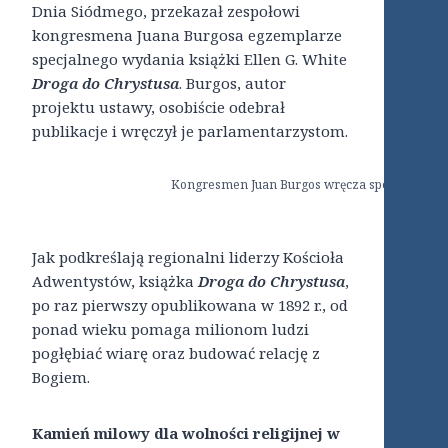
Dnia Siódmego, przekazał zespołowi
kongresmena Juana Burgosa egzemplarze
specjalnego wydania książki Ellen G. White
Droga do Chrystusa
. Burgos, autor
projektu ustawy, osobiście odebrał
publikacje i wręczył je parlamentarzystom.
Kongresmen Juan Burgos wręcza specjalne wy
[Zdję
Jak podkreślają regionalni liderzy Kościoła
Adwentystów, książka
Droga do Chrystusa
,
po raz pierwszy opublikowana w 1892 r., od
ponad wieku pomaga milionom ludzi
pogłębiać wiarę oraz budować relację z
Bogiem.
Kamień milowy dla wolności religijnej w