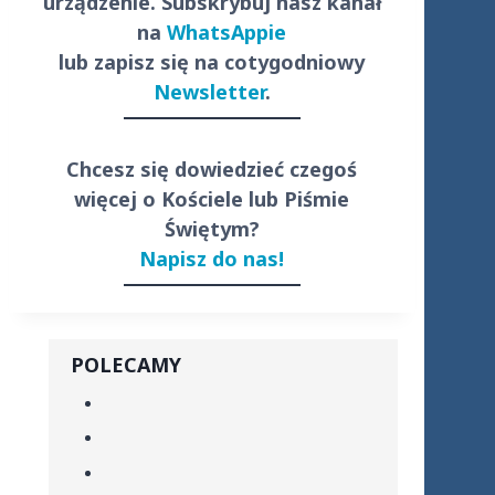
urządzenie. Subskrybuj nasz kanał
na
WhatsAppie
lub zapisz się na cotygodniowy
Newsletter
.
Chcesz się dowiedzieć czegoś
więcej o Kościele lub Piśmie
Świętym?
Napisz do nas!
POLECAMY