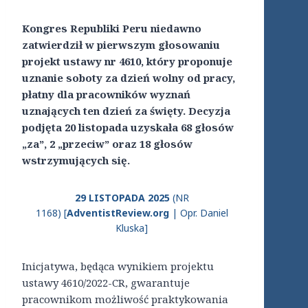
Kongres Republiki Peru niedawno
zatwierdził w pierwszym głosowaniu
projekt ustawy nr 4610, który proponuje
uznanie soboty za dzień wolny od pracy,
płatny dla pracowników wyznań
uznających ten dzień za święty. Decyzja
podjęta 20 listopada uzyskała 68 głosów
„za”, 2 „przeciw” oraz 18 głosów
wstrzymujących się.
29 LISTOPADA 2025
(NR
1168) [
AdventistReview.org
| Opr. Daniel
Kluska]
Inicjatywa, będąca wynikiem projektu
ustawy 4610/2022-CR, gwarantuje
pracownikom możliwość praktykowania