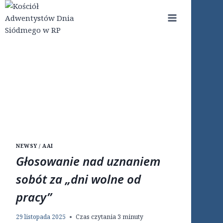
Przejdź
do
treści
NEWSY / AAI
Głosowanie nad uznaniem
sobót za „dni wolne od
pracy”
29 listopada 2025
Czas czytania
3
minuty