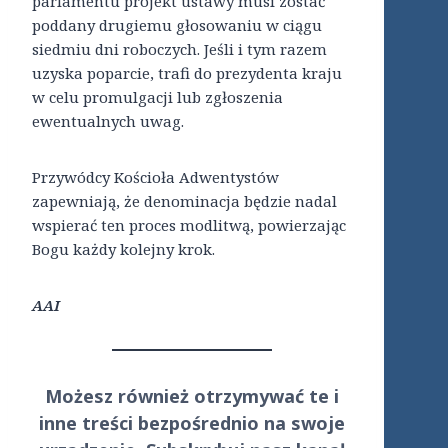
parlamentu projekt ustawy musi zostać
poddany drugiemu głosowaniu w ciągu
siedmiu dni roboczych. Jeśli i tym razem
uzyska poparcie, trafi do prezydenta kraju
w celu promulgacji lub zgłoszenia
ewentualnych uwag.
Przywódcy Kościoła Adwentystów
zapewniają, że denominacja będzie nadal
wspierać ten proces modlitwą, powierzając
Bogu każdy kolejny krok.
AAI
Możesz również otrzymywać te i
inne treści
bezpośrednio
na swoje