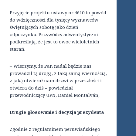
Przyjęcie projektu ustawy nr 4610 to powód
do wdzięczności dla tysięcy wyznawców
świętujących sobotę jako dzień
odpoczynku. Przywódcy adwentystyczni
podkreślają, że jest to owoc wieloletnich
starań.
– Wierzymy, że Pan nadal będzie nas
prowadził tą drogą, z taką samą wiernością,
z jaką otwierał nam drzwi w przeszłości i
otwiera do dziś – powiedział
przewodniczący UPN, Daniel Montalván,
Drugie głosowanie i decyzja prezydenta
Zgodnie z regulaminem peruwiańskiego