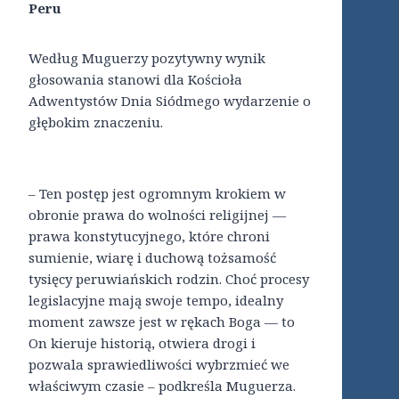
Peru
Według Muguerzy pozytywny wynik
głosowania stanowi dla Kościoła
Adwentystów Dnia Siódmego wydarzenie o
głębokim znaczeniu.
– Ten postęp jest ogromnym krokiem w
obronie prawa do wolności religijnej —
prawa konstytucyjnego, które chroni
sumienie, wiarę i duchową tożsamość
tysięcy peruwiańskich rodzin. Choć procesy
legislacyjne mają swoje tempo, idealny
moment zawsze jest w rękach Boga — to
On kieruje historią, otwiera drogi i
pozwala sprawiedliwości wybrzmieć we
właściwym czasie – podkreśla Muguerza.