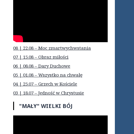
08 | 22.08 – Moc zmartwychwstania
07 | 15.08 – Obraz miłości
06 | 08.08 – Dary Duchowe
05 | 01.08 – Wszystko na chwałę
04 | 25.07 – Grzech w Kościele
03 | 18.07 – Jedność w Chrystusie
"MAŁY" WIELKI BÓJ