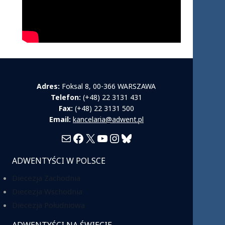
Adres:
Foksal 8, 00-366 WARSZAWA
Telefon:
(+48) 22 3131 431
Fax:
(+48) 22 3131 500
Email:
kancelaria@adwent.pl
Mail
Facebook
X
YouTube
Instagram
Bluesky
ADWENTYŚCI W POLSCE
Diecezja Zachodnia
Diecezja Wschodnia
Diecezja Południowa