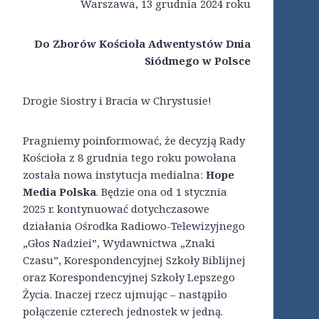
Warszawa, 13 grudnia 2024 roku
Do Zborów Kościoła Adwentystów Dnia
Siódmego w Polsce
Drogie Siostry i Bracia w Chrystusie!
Pragniemy poinformować, że decyzją Rady
Kościoła z 8 grudnia tego roku powołana
została nowa instytucja medialna:
Hope
Media Polska
. Będzie ona od 1 stycznia
2025 r. kontynuować dotychczasowe
działania Ośrodka Radiowo-Telewizyjnego
„Głos Nadziei”, Wydawnictwa „Znaki
Czasu”, Korespondencyjnej Szkoły Biblijnej
oraz Korespondencyjnej Szkoły Lepszego
Życia. Inaczej rzecz ujmując – nastąpiło
połączenie czterech jednostek w jedną.