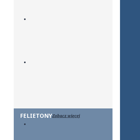
FELIETONY
Zobacz więcej