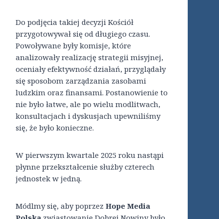
Do podjęcia takiej decyzji Kościół
przygotowywał się od długiego czasu.
Powoływane były komisje, które
analizowały realizację strategii misyjnej,
oceniały efektywność działań, przyglądały
się sposobom zarządzania zasobami
ludzkim oraz finansami. Postanowienie to
nie było łatwe, ale po wielu modlitwach,
konsultacjach i dyskusjach upewniliśmy
się, że było konieczne.
W pierwszym kwartale 2025 roku nastąpi
płynne przekształcenie służby czterech
jednostek w jedną.
Módlmy się, aby poprzez
Hope Media
Polska
zwiastowanie Dobrej Nowiny było