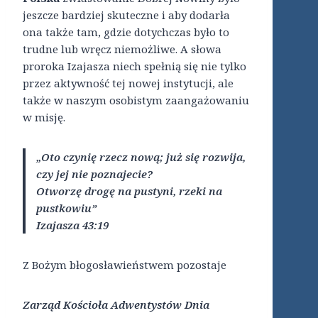
jeszcze bardziej skuteczne i aby dodarła
ona także tam, gdzie dotychczas było to
trudne lub wręcz niemożliwe. A słowa
proroka Izajasza niech spełnią się nie tylko
przez aktywność tej nowej instytucji, ale
także w naszym osobistym zaangażowaniu
w misję.
„Oto czynię rzecz nową; już się rozwija,
czy jej nie poznajecie?
Otworzę drogę na pustyni, rzeki na
pustkowiu”
Izajasza 43:19
Z Bożym błogosławieństwem pozostaje
Zarząd Kościoła Adwentystów Dnia