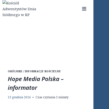
Przejdź
do
treści
OKÓLNIKI / INFORMACJE KOŚCIELNE
Hope Media Polska –
informator
13 grudnia 2024
Czas czytania
2
minuty