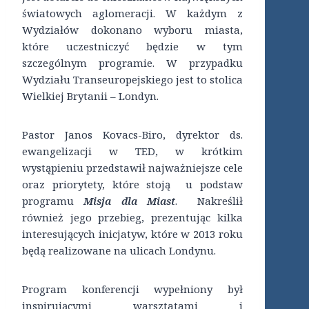
światowych aglomeracji. W każdym z
Wydziałów dokonano wyboru miasta,
które uczestniczyć będzie w tym
szczególnym programie. W przypadku
Wydziału Transeuropejskiego jest to stolica
Wielkiej Brytanii – Londyn.
Pastor Janos Kovacs-Biro, dyrektor ds.
ewangelizacji w TED, w krótkim
wystąpieniu przedstawił najważniejsze cele
oraz priorytety, które stoją u podstaw
programu
Misja dla Miast
. Nakreślił
również jego przebieg, prezentując kilka
interesujących inicjatyw, które w 2013 roku
będą realizowane na ulicach Londynu.
Program konferencji wypełniony był
inspirującymi warsztatami i