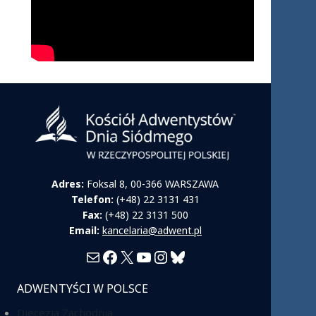
Adres:
Foksal 8, 00-366 WARSZAWA
Telefon:
(+48) 22 3131 431
Fax:
(+48) 22 3131 500
Email:
kancelaria@adwent.pl
Mail
Facebook
X
YouTube
Instagram
Bluesky
ADWENTYŚCI W POLSCE
Diecezja Zachodnia