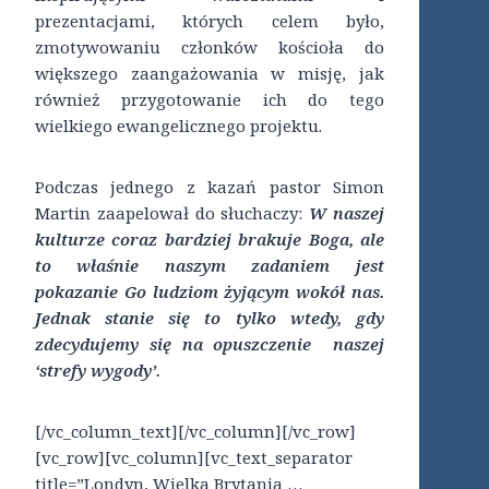
prezentacjami, których celem było,
zmotywowaniu członków kościoła do
większego zaangażowania w misję, jak
również przygotowanie ich do tego
wielkiego ewangelicznego projektu.
Podczas jednego z kazań pastor Simon
Martin zaapelował do słuchaczy:
W naszej
kulturze coraz bardziej brakuje Boga, ale
to właśnie naszym zadaniem jest
pokazanie Go ludziom żyjącym wokół nas.
Jednak stanie się to tylko wtedy, gdy
zdecydujemy się na opuszczenie naszej
‘strefy wygody’.
[/vc_column_text][/vc_column][/vc_row]
[vc_row][vc_column][vc_text_separator
title=”Londyn, Wielka Brytania …