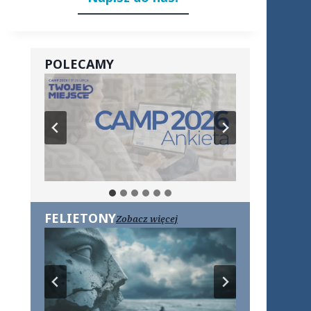
POLECAMY
FELIETONY
Zobacz więcej