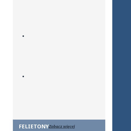
FELIETONY
Zobacz więcej