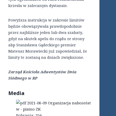
krzesła w zalecanym dystansie.
Powyższa instrukcja w zakresie limitów
będzie obowiązywała prawdopodobnie
przez najbliższe jeden lub dwa szabaty,
gdyż na skutek apelu do rządu ze strony
abp Stanisława Gądeckiego premier
Mateusz Morawiecki już zapowiedział, że
limity te zostaną na dniach zwiększone.
Zarząd Kościoła Adwentystów Dnia
Siódmego w RP
Media
2021-06-09 Organizacja nabożeńst
w - pismo ZK
Pobrania:
354