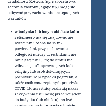
działalności Kościoła (np. nabożeństwa,
zebrania zborowe, agape itp.) mogą się
odbywać przy zachowaniu następujących
warunków:
w budynku lub innym obiekcie kultu
religijnego
ma się znajdować nie
więcej niż 1 osoba na 15 m2
powierzchni, przy zachowaniu
odległości między uczestnikami nie
mniejszej niż 1,5 m; do limitu nie
wlicza się osób sprawujących kult
religijny lub osób dokonujących
pochówku w przypadku pogrzebu, a
także osób zaszczepionych przeciwko
COVID-19; uczestnicy realizują nakaz
zakrywania ust i nosa; przed wejściem
do budynku (lub obiektu) ma być
zamieszczona informacja o limicie