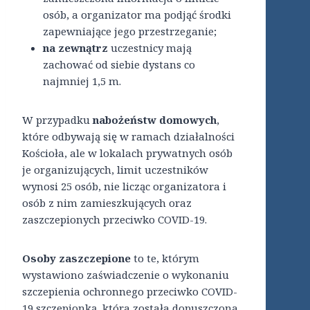
osób, a organizator ma podjąć środki
zapewniające jego przestrzeganie;
na zewnątrz
uczestnicy mają
zachować od siebie dystans co
najmniej 1,5 m.
W przypadku
nabożeństw domowych
,
które odbywają się w ramach działalności
Kościoła, ale w lokalach prywatnych osób
je organizujących, limit uczestników
wynosi 25 osób, nie licząc organizatora i
osób z nim zamieszkujących oraz
zaszczepionych przeciwko COVID-19.
Osoby zaszczepione
to te, którym
wystawiono zaświadczenie o wykonaniu
szczepienia ochronnego przeciwko COVID-
19 szczepionką, która została dopuszczona