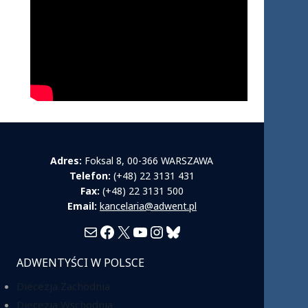
Adres:
Foksal 8, 00-366 WARSZAWA
Telefon:
(+48) 22 3131 431
Fax:
(+48) 22 3131 500
Email:
kancelaria@adwent.pl
Mail
Facebook
X
YouTube
Instagram
Bluesky
ADWENTYŚCI W POLSCE
Diecezja Zachodnia
Diecezja Wschodnia