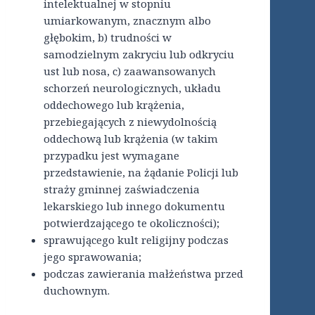
intelektualnej w stopniu
umiarkowanym, znacznym albo
głębokim, b) trudności w
samodzielnym zakryciu lub odkryciu
ust lub nosa, c) zaawansowanych
schorzeń neurologicznych, układu
oddechowego lub krążenia,
przebiegających z niewydolnością
oddechową lub krążenia (w takim
przypadku jest wymagane
przedstawienie, na żądanie Policji lub
straży gminnej zaświadczenia
lekarskiego lub innego dokumentu
potwierdzającego te okoliczności);
sprawującego kult religijny podczas
jego sprawowania;
podczas zawierania małżeństwa przed
duchownym.