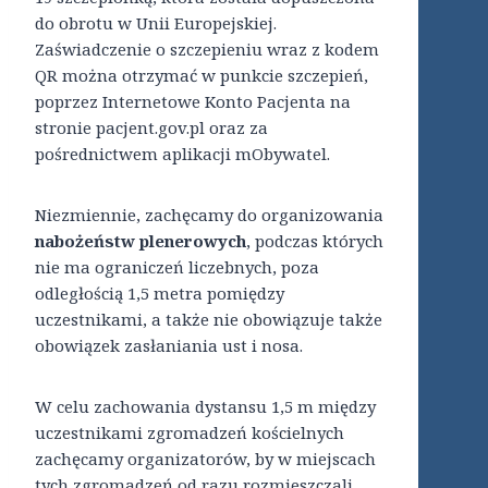
do obrotu w Unii Europejskiej.
Zaświadczenie o szczepieniu wraz z kodem
QR można otrzymać w punkcie szczepień,
poprzez Internetowe Konto Pacjenta na
stronie pacjent.gov.pl oraz za
pośrednictwem aplikacji mObywatel.
Niezmiennie, zachęcamy do organizowania
nabożeństw plenerowych
, podczas których
nie ma ograniczeń liczebnych, poza
odległością 1,5 metra pomiędzy
uczestnikami, a także nie obowiązuje także
obowiązek zasłaniania ust i nosa.
W celu zachowania dystansu 1,5 m między
uczestnikami zgromadzeń kościelnych
zachęcamy organizatorów, by w miejscach
tych zgromadzeń od razu rozmieszczali