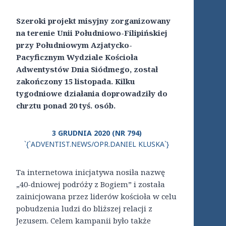
Szeroki projekt misyjny zorganizowany
na terenie Unii Południowo-Filipińskiej
przy Południowym Azjatycko-
Pacyficznym Wydziale Kościoła
Adwentystów Dnia Siódmego, został
zakończony 15 listopada. Kilku
tygodniowe działania doprowadziły do
chrztu ponad 20 tyś. osób.
3 GRUDNIA 2020 (NR 794)
`{`ADVENTIST.NEWS/OPR.DANIEL KLUSKA`}
Ta internetowa inicjatywa nosiła nazwę
„40-dniowej podróży z Bogiem” i została
zainicjowana przez liderów kościoła w celu
pobudzenia ludzi do bliższej relacji z
Jezusem. Celem kampanii było także