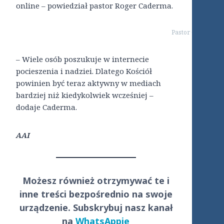
online – powiedział pastor Roger Caderma.
Pastor Caderna w 
– Wiele osób poszukuje w internecie
pocieszenia i nadziei. Dlatego Kościół
powinien być teraz aktywny w mediach
bardziej niż kiedykolwiek wcześniej –
dodaje Caderma.
AAI
Możesz również otrzymywać te i
inne treści
bezpośrednio
na swoje
urządzenie. Subskrybuj nasz kanał
na
WhatsAppie