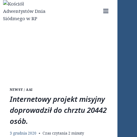
Przejdź
do
treści
NEWSY / AAI
Internetowy projekt misyjny
doprowadził do chrztu 20442
osób.
3 grudnia 2020
Czas czytania
2
minuty