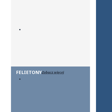
FELIETONY
Zobacz więcej