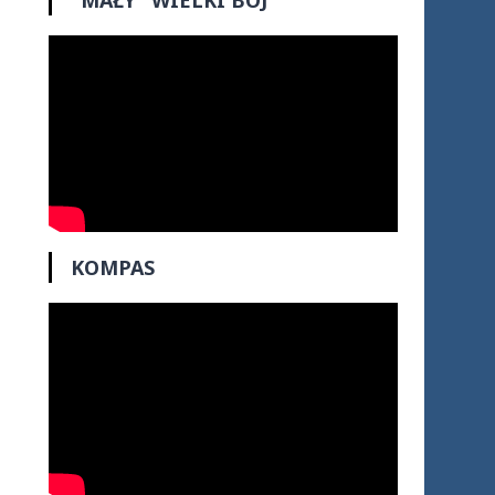
"MAŁY" WIELKI BÓJ
KOMPAS