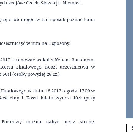
h krajów: Czech, Słowacji i Niemiec.
ięcej osób mogło w ten sposób poznać Pana
czestniczyć w nim na 2 sposoby:
.5.2017 i trenować wokal z Kenem Burtonem,
certu Finałowego. Koszt uczestnictwa w
50zł (osoby powyżej 26 r.ż.).
 Finałowego w dniu 1.5.2017 o godz. 17.00 w
ościelny 1. Koszt biletu wynosi 10zł (przy
 Finałowy można nabyć przez stronę: