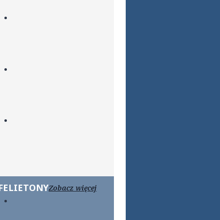
FELIETONY
Zobacz więcej