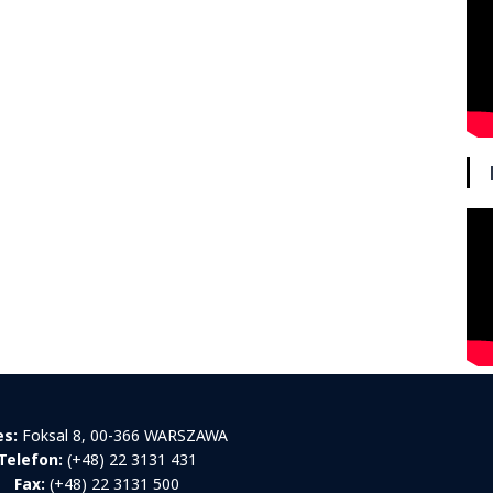
es:
Foksal 8, 00-366 WARSZAWA
Telefon:
(+48) 22 3131 431
Fax:
(+48) 22 3131 500