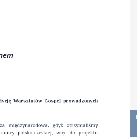
onem
edycję Warsztatów Gospel prowadzonych
za międzynarodowa, gdyż otrzymaliśmy
anicy polsko-czeskiej, więc do projektu