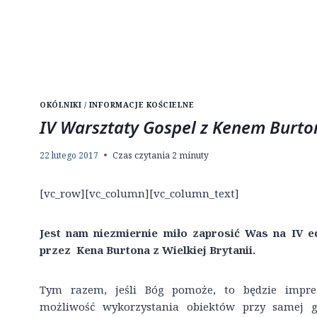
OKÓLNIKI / INFORMACJE KOŚCIELNE
IV Warsztaty Gospel z Kenem Burt
22 lutego 2017
Czas czytania
2
minuty
[vc_row][vc_column][vc_column_text]
Jest nam niezmiernie miło zaprosić Was na IV 
przez Kena Burtona z Wielkiej Brytanii.
Tym razem, jeśli Bóg pomoże, to będzie impre
możliwość wykorzystania obiektów przy samej gr