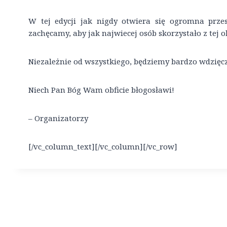
W tej edycji jak nigdy otwiera się ogromna prze
zachęcamy, aby jak najwiecej osób skorzystało z tej ok
Niezależnie od wszystkiego, będziemy bardzo wdzięc
Niech Pan Bóg Wam obficie błogosławi!
– Organizatorzy
[/vc_column_text][/vc_column][/vc_row]