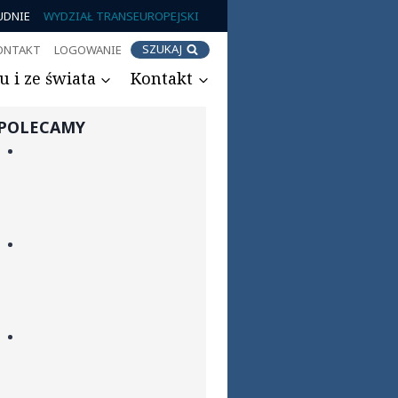
UDNIE
WYDZIAŁ TRANSEUROPEJSKI
SZUKAJ
ONTAKT
LOGOWANIE
 i ze świata
Kontakt
POLECAMY