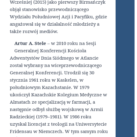
Wcześniej (2015) jako pierwszy Birmańczyk
objął stanowisko przewodniczącego
Wydziału Południowej Azji i Pacyfiku, gdzie
angażował się w działalność młodzieży a
także rozwój mediów.
Artur A. Stele
– w 2010 roku na Sesji
Generalnej Konferencji Kościoła
Adwentystów Dnia Siódmego w Atlancie
został wybrany na wiceprzewodniczącego
Generalnej Konferencji. Urodził się 30
stycznia 1961 roku w Kaskelen, w
południowym Kazachstanie. W 1979
ukończył Kazachskie Kolegium Medyczne w
Ałmatach ze specjalizacją w farmacji, a
następnie odbył służbę wojskową w Armii
Radzieckiej (1979–1981). W 1986 roku
uzyskał licencjat z teologii na Uniwersytecie
Fridensau w Niemczech. W tym samym roku