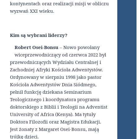
kontynentach oraz realizacji misji w obliczu
wyzwań XXI wieku.
Kim są wybrani liderzy?
Robert Osei-Bonsu
– Nowo powołany
wiceprzewodniczący od czerwca 2022 był
przewodniczących Wydziału Centralnej i
Zachodniej Afryki Kościoła Adwentystów.
Ordynowany w sierpniu 1998 jako pastor
Kościoła Adwentystów Dnia Siódmego,
pełnił funkcję dziekana Seminarium
Teologicznego i koordynatora programu
doktorskiego z Biblii i Teologii na Adventist
University of Africa (Kenya). Ma tytuły
Doktora Filozofii oraz Magistra Edukacji.
Jest żonaty z Margaret Osei-Bonsu, mają
trójkę dzieci.