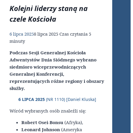
Kolejni liderzy staną na
czele Kościoła
6 lipca 2025
8 lipca 2025
Czas czytania
5
minuty
Podczas Sesji Generalnej Kościoła
Adwentystów Dnia Siódmego wybrano
siedmioro wiceprzewodniczących
Generalnej Konferencji,
reprezentujących różne regiony i obszary
służby.
6 LIPCA 2025
(NR 1110) [Daniel Kluska]
Wśród wybranych osób znaleźli się:
Robert Osei-Bonsu
(Afryka),
Leonard
Johnson
(Ameryka