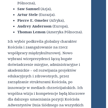
Północna),
Saw Samuel
(Azja),
Artur Stele
(Eurazja).
Pierre
E. Omeler
(Afryka),
Audrey Andersson
(Europa),
Thomas
Lemon
(Ameryka Północna).
Ich wybór podkreśla globalny charakter
Kościoła i zaangażowanie na rzecz
współpracy międzykulturowej. Nowo
wybrani wiceprezydenci łączą bogate
doświadczenie misyjne, administracyjne i
akademickie – od rozwijania projektów
edukacyjnych i zdrowotnych, przez
zarządzanie strukturami Kościoła, po
innowacje w mediach chrześcijańskich. Ich
wspólna wizja i kompetencje będą kluczowe
dla dalszego umacniania pozycji Kościoła
Adwentystów Dnia Siódmego na wszystkich