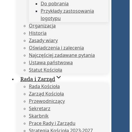
Do pobrania
Przykłady zastosowania
logotypu
Organizacja
Historia
Zasady wiary
Oświadczenia i zalecenia
Najczęściej zadawane pytania
Ustawa państwowa
Statut Kościoła
Rada i Zarząd
Rada Kościoła
Zarząd Kościoła
Przewodniczący
Sekretarz
Skarbnik
Prace Rady i Zarządu
Strategia Kościoła 2023-2027