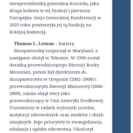
wiceprezydentką generalną Kościoła, jako
druga kobieta w tej funkcji i pierwsza
Europejka. Sesja Generalnej Konferencji w
2025 roku powierzyła jej tą funkcję na
kolejną kadencję
Thomas L. Lemon –
karierę
duszpasterską rozpoczął w Maryland, a
następnie służył w Teksasie. W 1996 został
doradcą przewodniczącego Diecezji Rocky
Mountain, potem był dyrektorem ds.
duszpasterstwa w Oregonie (2002–2006) i
przewodniczącym Diecezji Minnesoty (2006–
2009), zanim objął stery jako
przewodniczący w Unii Ameryki Środkowej.
Uczestniczy w radach wyższych uczelni,
instytucji zdrowotnych oraz mediów i służb
misyjnych. Jego priorytety to ewangelizacja,
edukacja i opieka zdrowotna. Ukończył