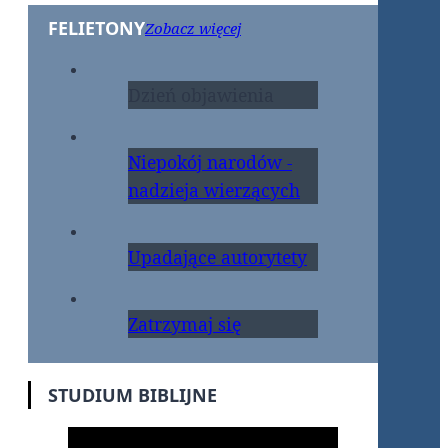
FELIETONY
Zobacz więcej
Dzień objawienia
Niepokój narodów -
nadzieja wierzących
Upadające autorytety
Zatrzymaj się
STUDIUM BIBLIJNE