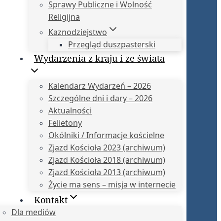
Sprawy Publiczne i Wolność
Religijna
Kaznodziejstwo
Przegląd duszpasterski
Wydarzenia z kraju i ze świata
Kalendarz Wydarzeń – 2026
Szczególne dni i dary – 2026
Aktualności
Felietony
Okólniki / Informacje kościelne
Zjazd Kościoła 2023 (archiwum)
Zjazd Kościoła 2018 (archiwum)
Zjazd Kościoła 2013 (archiwum)
Życie ma sens – misja w internecie
Kontakt
Dla mediów