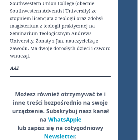
Southwestern Union College (obecnie
Southwestern Adventist University) ze
stopniem licencjata z teologii oraz zdobył
magisterium z teologii praktycznej na
Seminarium Teologicznym Andrews
University. Żonaty z Jan, nauczycielką z
zawodu. Ma dwoje dorosłych dzieci i czworo
wnucząt.
AAI
Możesz również otrzymywać te i
inne treści
bezpośrednio
na swoje
urządzenie. Subskrybuj nasz kanał
na
WhatsAppie
lub zapisz się na cotygodniowy
Newsletter
.