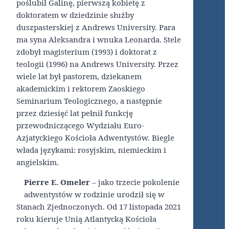
poślubił Galinę, pierwszą kobietę z
doktoratem w dziedzinie służby
duszpasterskiej z Andrews University. Para
ma syna Aleksandra i wnuka Leonarda. Stele
zdobył magisterium (1993) i doktorat z
teologii (1996) na Andrews University. Przez
wiele lat był pastorem, dziekanem
akademickim i rektorem Zaoskiego
Seminarium Teologicznego, a następnie
przez dziesięć lat pełnił funkcję
przewodniczącego Wydziału Euro-
Azjatyckiego Kościoła Adwentystów. Biegle
włada językami: rosyjskim, niemieckim i
angielskim.
Pierre E. Omeler
– jako trzecie pokolenie
adwentystów w rodzinie urodził się w
Stanach Zjednoczonych. Od 17 listopada 2021
roku kieruje Unią Atlantycką Kościoła