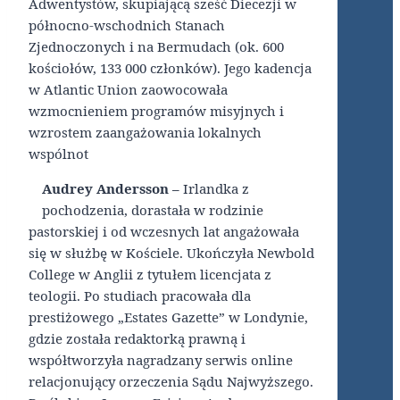
Adwentystów, skupiającą sześć Diecezji w
północno-wschodnich Stanach
Zjednoczonych i na Bermudach (ok. 600
kościołów, 133 000 członków). Jego kadencja
w Atlantic Union zaowocowała
wzmocnieniem programów misyjnych i
wzrostem zaangażowania lokalnych
wspólnot
Audrey Andersson –
Irlandka z
pochodzenia, dorastała w rodzinie
pastorskiej i od wczesnych lat angażowała
się w służbę w Kościele. Ukończyła Newbold
College w Anglii z tytułem licencjata z
teologii. Po studiach pracowała dla
prestiżowego „Estates Gazette” w Londynie,
gdzie została redaktorką prawną i
współtworzyła nagradzany serwis online
relacjonujący orzeczenia Sądu Najwyższego.