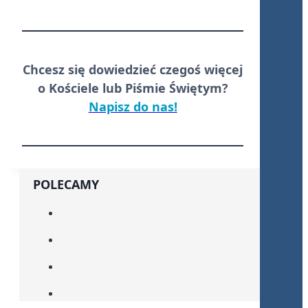
Chcesz się dowiedzieć czegoś więcej
o Kościele lub Piśmie Świętym?
Napisz do nas!
POLECAMY