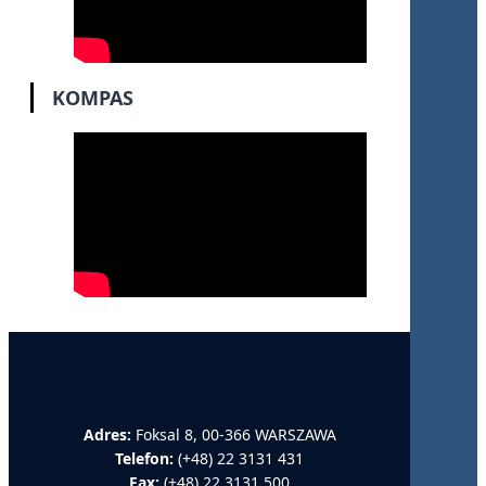
KOMPAS
Adres:
Foksal 8, 00-366 WARSZAWA
Telefon:
(+48) 22 3131 431
Fax:
(+48) 22 3131 500