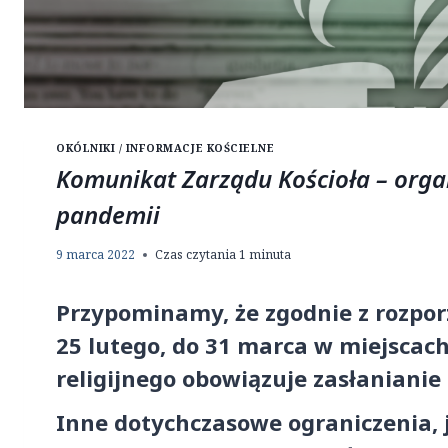
OKÓLNIKI / INFORMACJE KOŚCIELNE
Komunikat Zarządu Kościoła – org
pandemii
9 marca 2022
Czas czytania
1
minuta
Przypominamy, że zgodnie z rozpo
25 lutego, do 31 marca w miejscac
religijnego obowiązuje zasłanianie 
Inne dotychczasowe ograniczenia, 