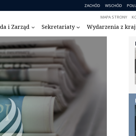
ZACHÓD
WSCHÓD
POŁ
MAPA STRONY
K
da i Zarząd
Sekretariaty
Wydarzenia z kraju