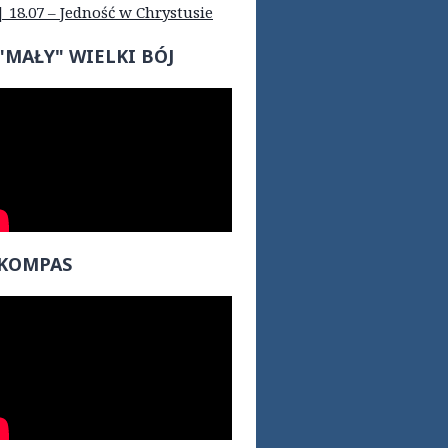
| 18.07 – Jedność w Chrystusie
"MAŁY" WIELKI BÓJ
KOMPAS