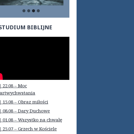
STUDIUM BIBLIJNE
| 22.08 – Moc
artwychwstania
| 15.08 – Obraz miłości
| 08.08 – Dary Duchowe
| 01.08 – Wszystko na chwałę
| 25.07 – Grzech w Kościele