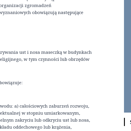
e organizacji zgromadzeń
 wyznaniowych obowiązują następujące
rywania ust i nosa maseczką w budynkach
religijnego, w tym czynności lub obrzędów
bowiązuje:
owodu: a) całościowych zaburzeń rozwoju,
elektualnej w stopniu umiarkowanym,
lnym zakryciu lub odkryciu ust lub nosa,
kładu oddechowego lub krążenia,