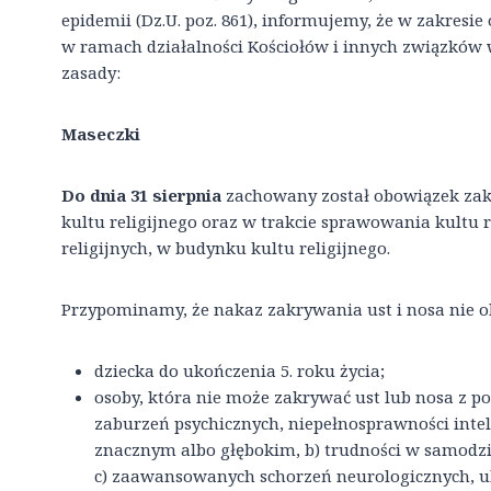
epidemii (Dz.U. poz. 861), informujemy, że w zakresi
w ramach działalności Kościołów i innych związków
zasady:
Maseczki
Do dnia 31 sierpnia
zachowany został obowiązek zak
kultu religijnego oraz w trakcie sprawowania kultu 
religijnych, w budynku kultu religijnego.
Przypominamy, że nakaz zakrywania ust i nosa nie o
dziecka do ukończenia 5. roku życia;
osoby, która nie może zakrywać ust lub nosa z p
zaburzeń psychicznych, niepełnosprawności int
znacznym albo głębokim, b) trudności w samodzie
c) zaawansowanych schorzeń neurologicznych, u