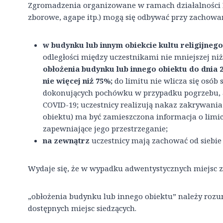
Zgromadzenia organizowane w ramach działalności K
zborowe, agape itp.) mogą się odbywać przy zachow
w budynku lub innym obiekcie kultu religijneg
odległości między uczestnikami nie mniejszej niż
obłożenia budynku lub innego obiektu do dnia 2
nie więcej niż 75%;
do limitu nie wlicza się osób 
dokonujących pochówku w przypadku pogrzebu, a
COVID-19; uczestnicy realizują nakaz zakrywania
obiektu) ma być zamieszczona informacja o limic
zapewniające jego przestrzeganie;
na zewnątrz
uczestnicy mają zachować od siebie 
Wydaje się, że w wypadku adwentystycznych miejsc
„obłożenia budynku lub innego obiektu” należy rozum
dostępnych miejsc siedzących.