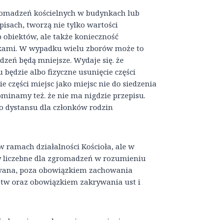
gromadzeń kościelnych w budynkach lub
isach, tworzą nie tylko wartości
 obiektów, ale także konieczność
kami. W wypadku wielu zborów może to
dzeń będą mniejsze. Wydaje się. że
będzie albo fizyczne usunięcie części
e części miejsc jako miejsc nie do siedzenia
minamy też. że nie ma nigdzie przepisu.
 dystansu dla członków rodzin
 ramach działalności Kościoła, ale w
ty liczebne dla zgromadzeń w rozumieniu
owana, poza obowiązkiem zachowania
stw oraz obowiązkiem zakrywania ust i