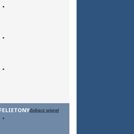
FELIETONY
Zobacz więcej