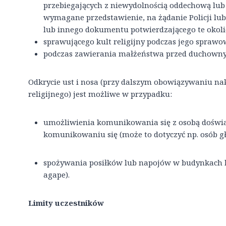
przebiegających z niewydolnością oddechową lub
wymagane przedstawienie, na żądanie Policji lub
lub innego dokumentu potwierdzającego te okolic
sprawującego kult religijny podczas jego sprawo
podczas zawierania małżeństwa przed duchown
Odkrycie ust i nosa (przy dalszym obowiązywaniu n
religijnego) jest możliwe w przypadku:
umożliwienia komunikowania się z osobą doświa
komunikowaniu się (może to dotyczyć np. osób g
spożywania posiłków lub napojów w budynkach ku
agape).
Limity uczestników