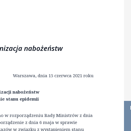
anizacja nabożeństw
Warszawa, dnia 15 czerwca 2021 roku
izacji nabożeństw
ie stanu epidemii
o w rozporządzeniu Rady Ministrów z dnia
zporządzenie z dnia 6 maja w sprawie
kazów w związku z wystąpieniem stanu