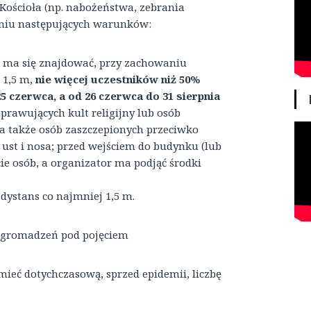
ościoła (np. nabożeństwa, zebrania
aniu następujących warunków:
o
ma się znajdować, przy zachowaniu
 1,5 m,
nie więcej uczestników niż 50%
5 czerwca, a od 26 czerwca do 31 sierpnia
sprawujących kult religijny lub osób
 także osób zaszczepionych przeciwko
 ust i nosa; przed wejściem do budynku (lub
ie osób, a organizator ma podjąć środki
dystans co najmniej 1,5 m.
 zgromadzeń pod pojęciem
ieć dotychczasową, sprzed epidemii, liczbę