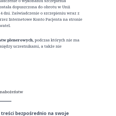
iadczenie o wykonaniu szczepienia
ostała dopuszczona do obrotu w Unii
4 dni. Zaświadczenie o szczepieniu wraz z
zez Internetowe Konto Pacjenta na stronie
watel.
stw plenerowych,
podczas których nie ma
między uczestnikami, a także nie
a nabożeństw
 treści
bezpośrednio
na swoje