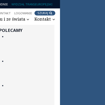
UDNIE
WYDZIAŁ TRANSEUROPEJSKI
SZUKAJ
ONTAKT
LOGOWANIE
 i ze świata
Kontakt
POLECAMY