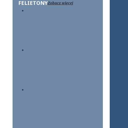
FELIETONY
Zobacz więcej