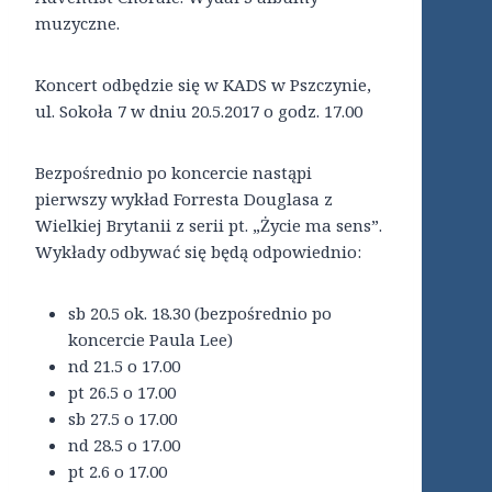
muzyczne.
Koncert odbędzie się w KADS w Pszczynie,
ul. Sokoła 7 w dniu 20.5.2017 o godz. 17.00
Bezpośrednio po koncercie nastąpi
pierwszy wykład Forresta Douglasa z
Wielkiej Brytanii z serii pt. „Życie ma sens”.
Wykłady odbywać się będą odpowiednio:
sb 20.5 ok. 18.30 (bezpośrednio po
koncercie Paula Lee)
nd 21.5 o 17.00
pt 26.5 o 17.00
sb 27.5 o 17.00
nd 28.5 o 17.00
pt 2.6 o 17.00