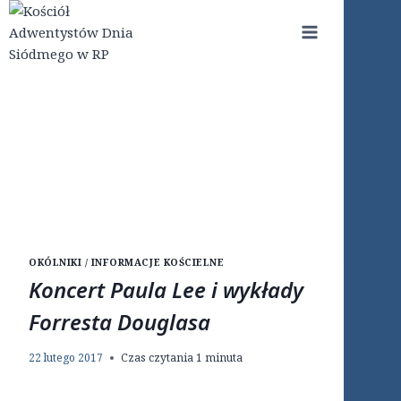
Przejdź
do
treści
OKÓLNIKI / INFORMACJE KOŚCIELNE
Koncert Paula Lee i wykłady
Forresta Douglasa
22 lutego 2017
Czas czytania
1
minuta