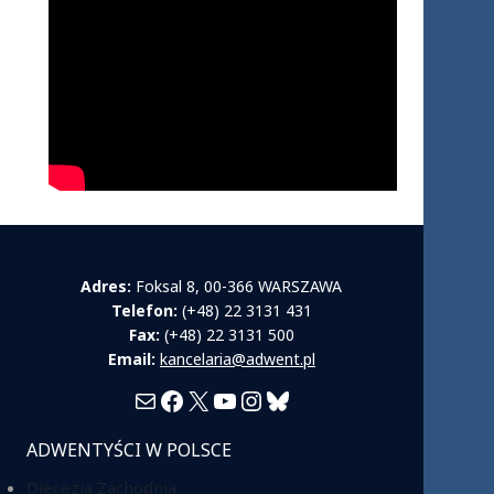
Adres:
Foksal 8, 00-366 WARSZAWA
Telefon:
(+48) 22 3131 431
Fax:
(+48) 22 3131 500
Email:
kancelaria@adwent.pl
Mail
Facebook
X
YouTube
Instagram
Bluesky
ADWENTYŚCI W POLSCE
Diecezja Zachodnia