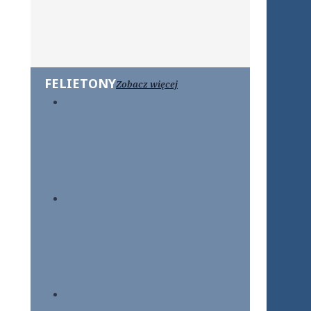
FELIETONY
Zobacz więcej