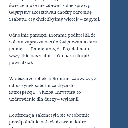
świecie może nie zdawać sobie sprawy. –
Gdybyśmy skosztowali choćby odrobinę
Szabatu, czy chcielibyśmy więcej? – zapytał.
Odnośnie pamięci, Bromme podkreślił, że
Sobota zaprasza nas do świętowania daru
pamięci. – Pamiętamy, że Bóg dał nam
wszystkie nasze dni — On nas odkupił –
powiedział.
W obszarze refleksji Bromme zauważył, że
odpoczynek sobotni zachęca do
introspekcji. – Służba Chrystusa to
uzdrowienie dla duszy – wyjaśnił.
Konferencja zakończyła się w sobotnie
przedpołudnie nabożeństwem, które