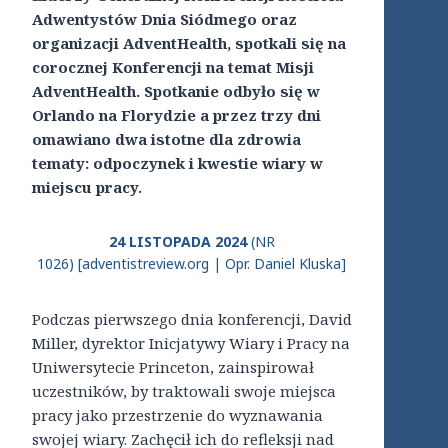
Adwentystów Dnia Siódmego oraz
organizacji AdventHealth, spotkali się na
corocznej Konferencji na temat Misji
AdventHealth. Spotkanie odbyło się w
Orlando na Florydzie a przez trzy dni
omawiano dwa istotne dla zdrowia
tematy: odpoczynek i kwestie wiary w
miejscu pracy.
24 LISTOPADA 2024
(NR
1026) [adventistreview.org | Opr. Daniel Kluska]
Podczas pierwszego dnia konferencji, David
Miller, dyrektor Inicjatywy Wiary i Pracy na
Uniwersytecie Princeton, zainspirował
uczestników, by traktowali swoje miejsca
pracy jako przestrzenie do wyznawania
swojej wiary. Zachęcił ich do refleksji nad