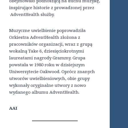
obejmowało podnoszącą na duchu muzykę,
inspirujące historie z prowadzonej przez
AdventHealth służby.
Muzyczne uwielbienie poprowadziła
Orkiestra AdventHealth złożona z
pracowników organizacji, wraz z grupą
wokalną Take 6, dziesięciokrotnymi
laureatami nagrody Grammy. Grupa
powstała w 1980 roku w dzisiejszym
Uniwersytecie Oakwood. Oprócz znanych
utworów uwielbieniowych, obie grupy
wykonały oryginalne utwory z nowo
wydanego albumu AdventHealth.
AAI