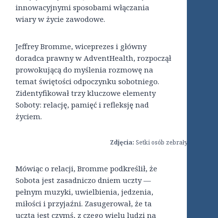
innowacyjnymi sposobami włączania
wiary w życie zawodowe.
Jeffrey Bromme, wiceprezes i główny
doradca prawny w AdventHealth, rozpoczął
prowokującą do myślenia rozmowę na
temat świętości odpoczynku sobotniego.
Zidentyfikował trzy kluczowe elementy
Soboty: relację, pamięć i refleksję nad
życiem.
Zdjęcia:
Setki osób zebrały się w Orl
Mówiąc o relacji, Bromme podkreślił, że
Sobota jest zasadniczo dniem uczty —
pełnym muzyki, uwielbienia, jedzenia,
miłości i przyjaźni. Zasugerował, że ta
uczta jest czymś, z czego wielu ludzi na