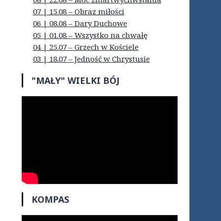
07 | 15.08 – Obraz miłości
06 | 08.08 – Dary Duchowe
05 | 01.08 – Wszystko na chwałę
04 | 25.07 – Grzech w Kościele
03 | 18.07 – Jedność w Chrystusie
"MAŁY" WIELKI BÓJ
KOMPAS