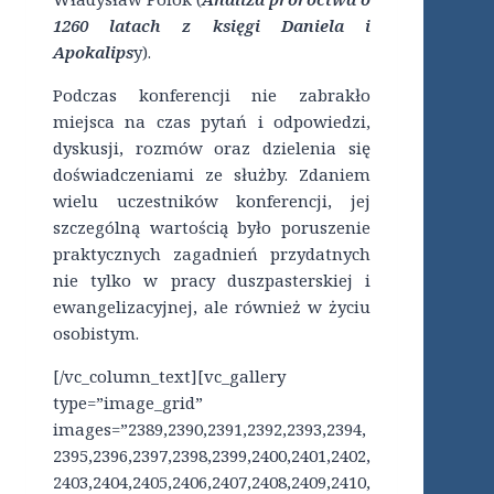
1260 latach z księgi Daniela i
Apokalips
y).
Podczas konferencji nie zabrakło
miejsca na czas pytań i odpowiedzi,
dyskusji, rozmów oraz dzielenia się
doświadczeniami ze służby. Zdaniem
wielu uczestników konferencji, jej
szczególną wartością było poruszenie
praktycznych zagadnień przydatnych
nie tylko w pracy duszpasterskiej i
ewangelizacyjnej, ale również w życiu
osobistym.
[/vc_column_text][vc_gallery
type=”image_grid”
images=”2389,2390,2391,2392,2393,2394,
2395,2396,2397,2398,2399,2400,2401,2402,
2403,2404,2405,2406,2407,2408,2409,2410,