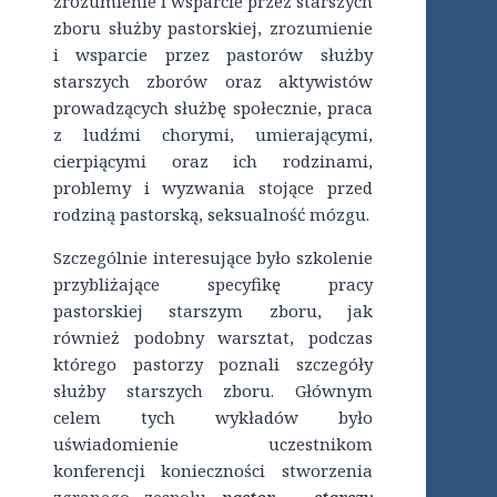
zrozumienie i wsparcie przez starszych
zboru służby pastorskiej, zrozumienie
i wsparcie przez pastorów służby
starszych zborów oraz aktywistów
prowadzących służbę społecznie, praca
z ludźmi chorymi, umierającymi,
cierpiącymi oraz ich rodzinami,
problemy i wyzwania stojące przed
rodziną pastorską, seksualność mózgu.
Szczególnie interesujące było szkolenie
przybliżające specyfikę pracy
pastorskiej starszym zboru, jak
również podobny warsztat, podczas
którego pastorzy poznali szczegóły
służby starszych zboru. Głównym
celem tych wykładów było
uświadomienie uczestnikom
konferencji konieczności stworzenia