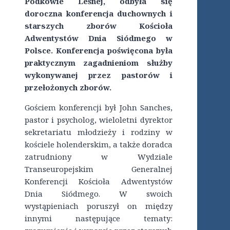
Podkowie Leśnej, odbyła się
doroczna konferencja duchownych i
starszych zborów Kościoła
Adwentystów Dnia Siódmego w
Polsce. Konferencja poświęcona była
praktycznym zagadnieniom służby
wykonywanej przez pastorów i
przełożonych zborów.
Gościem konferencji był John Sanches,
pastor i psycholog, wieloletni dyrektor
sekretariatu młodzieży i rodziny w
kościele holenderskim, a także doradca
zatrudniony w Wydziale
Transeuropejskim Generalnej
Konferencji Kościoła Adwentystów
Dnia Siódmego. W swoich
wystąpieniach poruszył on między
innymi następujące tematy: