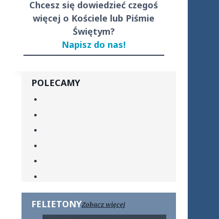
Chcesz się dowiedzieć czegoś
więcej o Kościele lub Piśmie
Świętym?
Napisz do nas!
POLECAMY
FELIETONY
Zobacz więcej