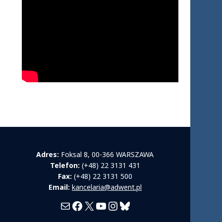
Adres:
Foksal 8, 00-366 WARSZAWA
Telefon:
(+48) 22 3131 431
Fax:
(+48) 22 3131 500
Email:
kancelaria@adwent.pl
Mail
Facebook
X
YouTube
Instagram
Bluesky