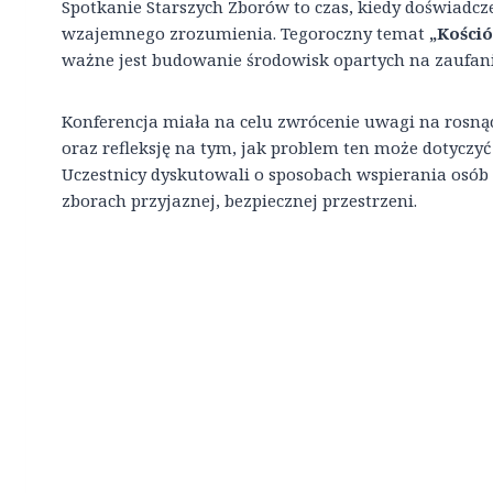
Spotkanie Starszych Zborów to czas, kiedy doświadczen
wzajemnego zrozumienia. Tegoroczny temat
„Kości
ważne jest budowanie środowisk opartych na zaufani
Konferencja miała na celu zwrócenie uwagi na rosn
oraz refleksję na tym, jak problem ten może dotyczy
Uczestnicy dyskutowali o sposobach wspierania osób
zborach przyjaznej, bezpiecznej przestrzeni.