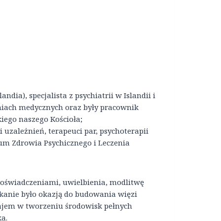
andia), specjalista z psychiatrii w Islandii i
iach medycznych oraz były pracownik
ego naszego Kościoła;
ii uzależnień, terapeuci par, psychoterapii
rum Zdrowia Psychicznego i Leczenia
doświadczeniami, uwielbienia, modlitwę
tkanie było okazją do budowania więzi
ajem w tworzeniu środowisk pełnych
ka.