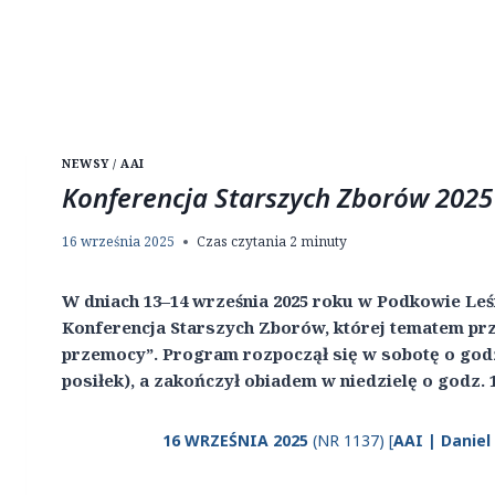
NEWSY / AAI
Konferencja Starszych Zborów 2025
16 września 2025
Czas czytania
2
minuty
W dniach 13–14 września 2025 roku w Podkowie Leś
Konferencja Starszych Zborów, której tematem pr
przemocy”. Program rozpoczął się w sobotę o godz.
posiłek), a zakończył obiadem w niedzielę o godz. 1
16 WRZEŚNIA 2025
(NR 1137) [
AAI | Daniel