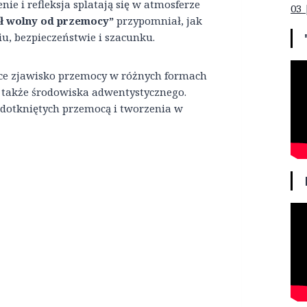
ie i refleksja splatają się w atmosferze
03 
ół wolny od przemocy”
przypomniał, jak
u, bezpieczeństwie i szacunku.
ące zjawisko przemocy w różnych formach
ć także środowiska adwentystycznego.
 dotkniętych przemocą i tworzenia w