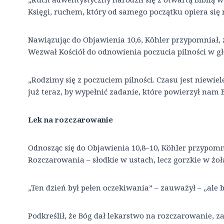
Księgi, ruchem, który od samego początku opiera się 
Nawiązując do Objawienia 10,6, Köhler przypomniał, ż
Wezwał Kościół do odnowienia poczucia pilności w gł
„Rodzimy się z poczuciem pilności. Czasu jest niewie
już teraz, by wypełnić zadanie, które powierzył nam 
Lek na rozczarowanie
Odnosząc się do Objawienia 10,8–10, Köhler przypom
Rozczarowania – słodkie w ustach, lecz gorzkie w żoł
„Ten dzień był pełen oczekiwania” – zauważył – „ale b
Podkreślił, że Bóg dał lekarstwo na rozczarowanie, 