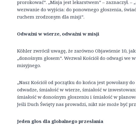
prorokować”. „Misja jest lekarstwem” – zaznaczył. –
wezwanie do wyjścia: do ponownego głoszenia, świade
ruchem zrodzonym dla misji”.
Odważni w wierze, odważni w misji
Köhler zwrócił uwagę, że zarówno Objawienie 10, jak 
„donośnym głosem”. Wezwał Kościół do odwagi we w
misyjnego.
„Nasz Kościół od początku do końca jest powołany do 
odwadze, śmiałość w wierze, śmiałość w inwestowaniu
śmiałość w donośnym głoszeniu i śmiałość w planow
Jeśli Duch Święty nas prowadzi, nikt nie może być p
Jeden głos dla globalnego przesłania