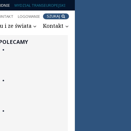
UDNIE
WYDZIAŁ TRANSEUROPEJSKI
SZUKAJ
ONTAKT
LOGOWANIE
 i ze świata
Kontakt
POLECAMY