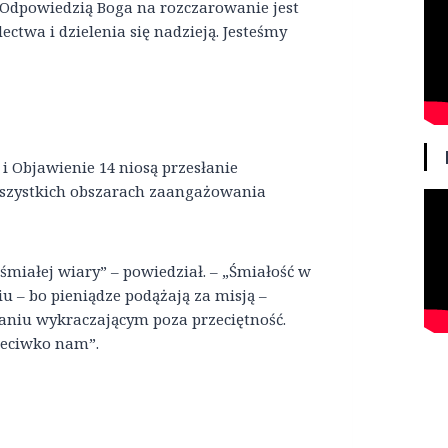
 „Odpowiedzią Boga na rozczarowanie jest
ctwa i dzielenia się nadzieją. Jesteśmy
i Objawienie 14 niosą przesłanie
szystkich obszarach zaangażowania
śmiałej wiary” – powiedział. – „Śmiałość w
 – bo pieniądze podążają za misją –
aniu wykraczającym poza przeciętność.
rzeciwko nam”.