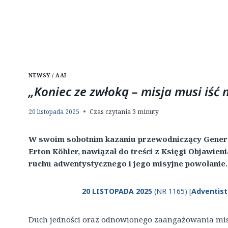
NEWSY / AAI
„Koniec ze zwłoką – misja musi iść
20 listopada 2025
Czas czytania
3
minuty
W swoim sobotnim kazaniu przewodniczący Genera
Erton Köhler, nawiązał do treści z Księgi Objawien
ruchu adwentystycznego i jego misyjne powołanie.
20 LISTOPADA 2025
(NR 1165) [
Adventist
Duch jedności oraz odnowionego zaangażowania misyj