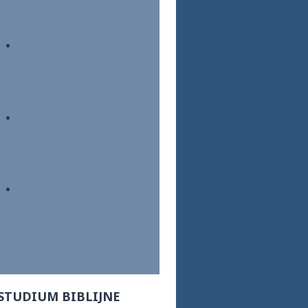
STUDIUM BIBLIJNE