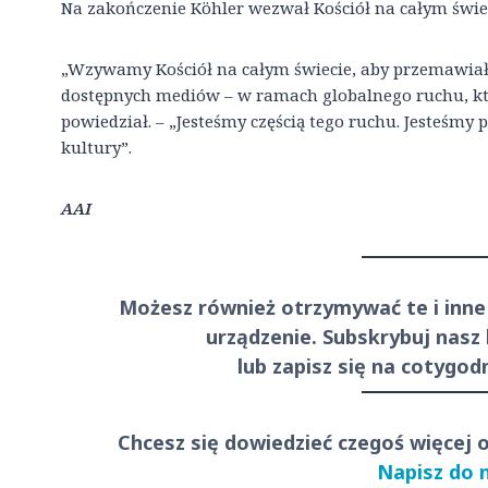
Na zakończenie Köhler wezwał Kościół na całym świec
„Wzywamy Kościół na całym świecie, aby przemawiał
dostępnych mediów – w ramach globalnego ruchu, któr
powiedział. – „Jesteśmy częścią tego ruchu. Jesteśmy
kultury”.
AAI
Możesz również otrzymywać te i inne
urządzenie. Subskrybuj nasz
lub zapisz się na cotygo
Chcesz się dowiedzieć czegoś więcej 
Napisz do 