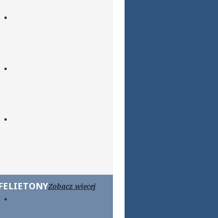
FELIETONY
Zobacz więcej