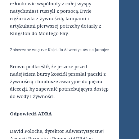
członkowie wspólnoty z całej wyspy
natychmiast ruszyli z pomocą. Dwie
ciężarówki z żywnością, lampami i
artykułami pierwszej potrzeby dotarły z
Kingston do Montego Bay.
Zniszczone wnętrze Kościoła Adwentystów na Jamajce
Brown podkreślił, że jeszcze przed
nadejściem burzy kościół przesłał paczki z
żywnością i fundusze awaryjne do pięciu
diecezji, by zapewnić potrzebującym dostęp
do wody i żywności.
Odpowiedź ADRA
David Poloche, dyrektor Adwentystycznej
Agencji Rozwoju i Pomocy (ADRA) w