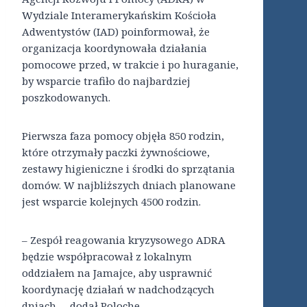
Wydziale Interamerykańskim Kościoła
Adwentystów (IAD) poinformował, że
organizacja koordynowała działania
pomocowe przed, w trakcie i po huraganie,
by wsparcie trafiło do najbardziej
poszkodowanych.
Pierwsza faza pomocy objęła 850 rodzin,
które otrzymały paczki żywnościowe,
zestawy higieniczne i środki do sprzątania
domów. W najbliższych dniach planowane
jest wsparcie kolejnych 4500 rodzin.
– Zespół reagowania kryzysowego ADRA
będzie współpracował z lokalnym
oddziałem na Jamajce, aby usprawnić
koordynację działań w nadchodzących
dniach – dodał Poloche.