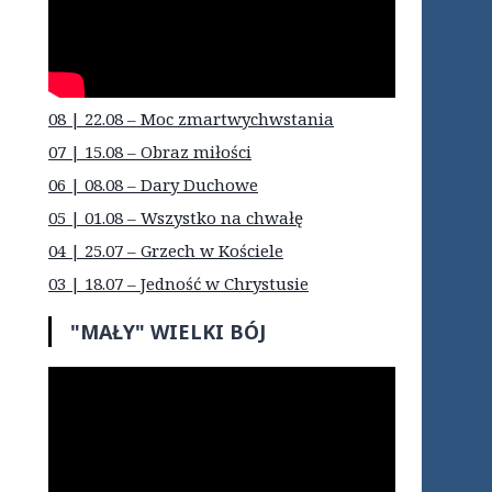
08 | 22.08 – Moc zmartwychwstania
07 | 15.08 – Obraz miłości
06 | 08.08 – Dary Duchowe
05 | 01.08 – Wszystko na chwałę
04 | 25.07 – Grzech w Kościele
03 | 18.07 – Jedność w Chrystusie
"MAŁY" WIELKI BÓJ