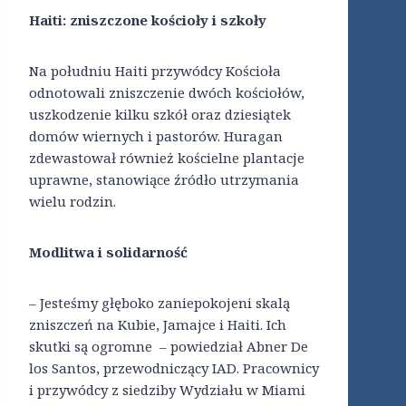
Haiti: zniszczone kościoły i szkoły
Na południu Haiti przywódcy Kościoła
odnotowali zniszczenie dwóch kościołów,
uszkodzenie kilku szkół oraz dziesiątek
domów wiernych i pastorów. Huragan
zdewastował również kościelne plantacje
uprawne, stanowiące źródło utrzymania
wielu rodzin.
Modlitwa i solidarność
– Jesteśmy głęboko zaniepokojeni skalą
zniszczeń na Kubie, Jamajce i Haiti. Ich
skutki są ogromne – powiedział Abner De
los Santos, przewodniczący IAD. Pracownicy
i przywódcy z siedziby Wydziału w Miami