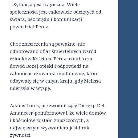
– Sytuacja jest tragiczna. Wiele
społeczności jest całkowicie odciętych od
świata, bez prądu i komunikacji –
powiedział Pérez.
Choć zniszczenia są poważne, nie
odnotowano ofiar śmiertelnych wśród
członków Kościoła. Pérez uznał to za
dowód Bożej opieki i odpowiedź na
całonocne czuwania modlitewne, które
odbywały się w całym kraju, gdy Melissa
uderzyła w wyspę.
Adaias Lores, przewodniczący Diecezji Del
Amanecer, poinformował, że wiele domów
i kościołów zostało zniszczonych, a
największym wyzwaniem jest brak
żywności.