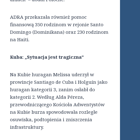
ADRA przekazała również pomoc
finansową 350 rodzinom w rejonie Santo
Domingo (Dominikana) oraz 230 rodzinom
na Haiti.
Kuba: „Sytuacja jest tragiczna”
Na Kubie huragan Melissa uderzył w
prowincje Santiago de Cuba i Holguín jako
huragan kategorii 3, zanim osłabł do
kategorii 2. Według Alda Péreza,
przewodniczącego Kościoła Adwentystów
na Kubie burza spowodowała rozległe
osuwiska, podtopienia i zniszczenia
infrastruktury.