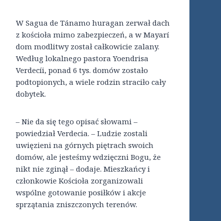
W Sagua de Tánamo huragan zerwał dach
z kościoła mimo zabezpieczeń, a w Mayarí
dom modlitwy został całkowicie zalany.
Według lokalnego pastora Yoendrisa
Verdecíi, ponad 6 tys. domów zostało
podtopionych, a wiele rodzin straciło cały
dobytek.
– Nie da się tego opisać słowami –
powiedział Verdecia. – Ludzie zostali
uwięzieni na górnych piętrach swoich
domów, ale jesteśmy wdzięczni Bogu, że
nikt nie zginął – dodaje. Mieszkańcy i
członkowie Kościoła zorganizowali
wspólne gotowanie posiłków i akcje
sprzątania zniszczonych terenów.