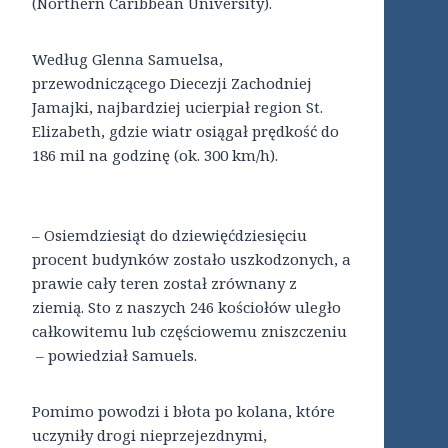
(Northern Caribbean University).
Według Glenna Samuelsa,
przewodniczącego Diecezji Zachodniej
Jamajki, najbardziej ucierpiał region St.
Elizabeth, gdzie wiatr osiągał prędkość do
186 mil na godzinę (ok. 300 km/h).
– Osiemdziesiąt do dziewięćdziesięciu
procent budynków zostało uszkodzonych, a
prawie cały teren został zrównany z
ziemią. Sto z naszych 246 kościołów uległo
całkowitemu lub częściowemu zniszczeniu
– powiedział Samuels.
Pomimo powodzi i błota po kolana, które
uczyniły drogi nieprzejezdnymi,