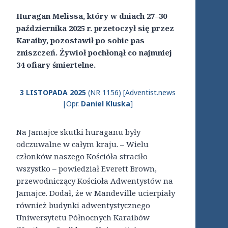
Huragan Melissa, który w dniach 27–30
października 2025 r. przetoczył się przez
Karaiby, pozostawił po sobie pas
zniszczeń. Żywioł pochłonął co najmniej
34 ofiary śmiertelne.
3 LISTOPADA 2025
(NR 1156) [Adventist.news
|Opr.
Daniel Kluska
]
Na Jamajce skutki huraganu były
odczuwalne w całym kraju. – Wielu
członków naszego Kościóła straciło
wszystko – powiedział Everett Brown,
przewodniczący Kościoła Adwentystów na
Jamajce. Dodał, że w Mandeville ucierpiały
również budynki adwentystycznego
Uniwersytetu Północnych Karaibów