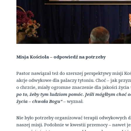
Misja Kościoła – odpowiedź na potrzeby
Pastor nawiązał też do szerszej perspektywy misji K
akcje odwykowe dla palaczy tytoniu. Choć – jak przy
o chrzcie, miały ogromne znaczenie dla jakości życia
po to, żeby tym ludziom pomóc. Jeśli mógłbym choć
życia – chwała Bogu”
– wyznał.
Nie było potrzeby organizować terapii odwykowych dla
naszej misji. Podobnie w kwestii przemocy – nawet jeśl