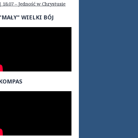
| 18.07 – Jedność w Chrystusie
"MAŁY" WIELKI BÓJ
KOMPAS