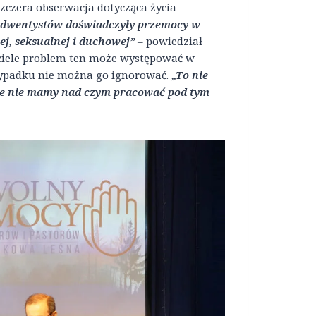
zczera obserwacja dotycząca życia
 Adwentystów doświadczyły przemocy w
ej, seksualnej i duchowej”
– powiedział
ościele problem ten może występować w
wypadku nie można go ignorować.
„To nie
, że nie mamy nad czym pracować pod tym