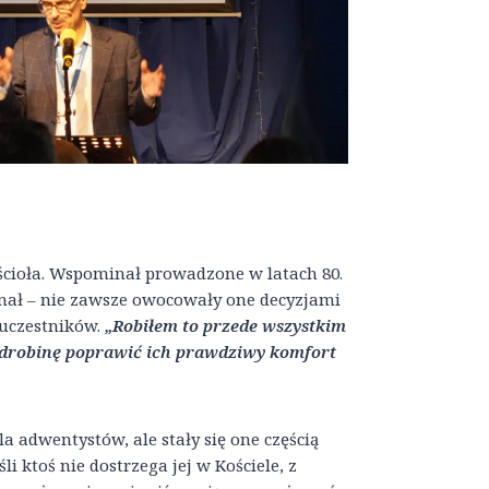
ościoła. Wspominał prowadzone w latach 80.
znał – nie zawsze owocowały one decyzjami
 uczestników.
„Robiłem to przede wszystkim
 odrobinę poprawić ich prawdziwy komfort
 adwentystów, ale stały się one częścią
i ktoś nie dostrzega jej w Kościele, z