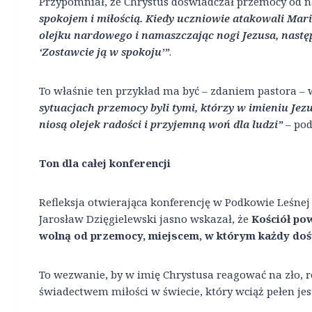
Przypomniał, że Chrystus doświadczał przemocy od n
spokojem i miłością. Kiedy uczniowie atakowali Marię
olejku nardowego i namaszczając nogi Jezusa, następ
‘Zostawcie ją w spokoju’”
.
To właśnie ten przykład ma być – zdaniem pastora – 
sytuacjach przemocy byli tymi, którzy w imieniu Jez
niosą olejek radości i przyjemną woń dla ludzi”
– po
Ton dla całej konferencji
Refleksja otwierająca konferencję w Podkowie Leśnej
Jarosław Dzięgielewski jasno wskazał, że
Kościół pow
wolną od przemocy, miejscem, w którym każdy dośw
To wezwanie, by w imię Chrystusa reagować na zło, r
świadectwem miłości w świecie, który wciąż pełen jest