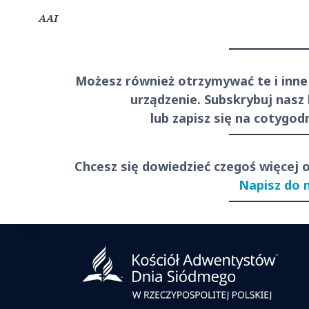
AAI
Możesz również otrzymywać te i inne
urządzenie. Subskrybuj nasz
lub zapisz się na cotygo
Chcesz się dowiedzieć czegoś więcej 
Napisz do 