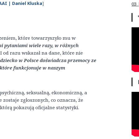
AAI | Daniel Kluska
]
03 
czeniem, które towarzyszyło mu w
mi pytaniami wiele razy, w różnych
I od razu wskazał na dane, które nie
e dziecko w Polsce doświadcza przemocy ze
, które funkcjonuje w naszym
 psychiczną, seksualną, ekonomiczną, a
 zostaje zgłoszonych, co oznacza, że
którą pokazują oficjalne statystyki.