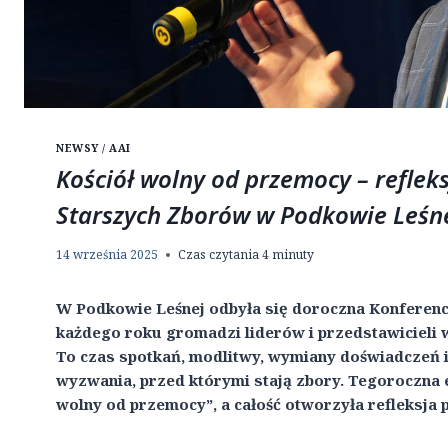
NEWSY / AAI
Kościół wolny od przemocy – reflek
Starszych Zborów w Podkowie Leśn
14 września 2025
Czas czytania
4
minuty
W Podkowie Leśnej odbyła się doroczna Konferenc
każdego roku gromadzi liderów i przedstawicieli w
To czas spotkań, modlitwy, wymiany doświadczeń 
wyzwania, przed którymi stają zbory. Tegoroczna 
wolny od przemocy”, a całość otworzyła refleksja