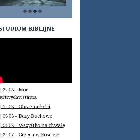
STUDIUM BIBLIJNE
| 22.08 – Moc
artwychwstania
| 15.08 – Obraz miłości
| 08.08 – Dary Duchowe
| 01.08 – Wszystko na chwałę
| 25.07 – Grzech w Kościele