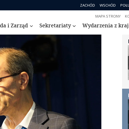
ZACHÓD
WSCHÓD
POŁ
MAPA STRONY
K
da i Zarząd
Sekretariaty
Wydarzenia z kraju