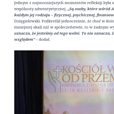
Jednym z najmocniejszych momentów refleksji była s
wspólnoty adwentystycznej.
„Są osoby, które wśród
każdym jej rodzaju – fizycznej, psychicznej, finansow
Dzięgielewski. Podkreślił jednocześnie, że choć w K
mniejszej skali niż w społeczeństwie, to w żadnym 
oznacza, że jesteśmy od tego wolni. To nie oznacza
względem”
– dodał.