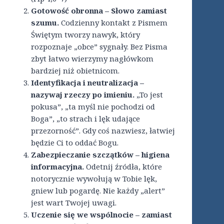
Gotowość obronna – Słowo zamiast
szumu.
Codzienny kontakt z Pismem
Świętym tworzy nawyk, który
rozpoznaje „obce” sygnały. Bez Pisma
zbyt łatwo wierzymy nagłówkom
bardziej niż obietnicom.
Identyfikacja i neutralizacja –
nazywaj rzeczy po imieniu.
„To jest
pokusa”, „ta myśl nie pochodzi od
Boga”, „to strach i lęk udające
przezorność”. Gdy coś nazwiesz, łatwiej
będzie Ci to oddać Bogu.
Zabezpieczanie szczątków – higiena
informacyjna.
Odetnij źródła, które
notorycznie wywołują w Tobie lęk,
gniew lub pogardę. Nie każdy „alert”
jest wart Twojej uwagi.
Uczenie się we wspólnocie – zamiast