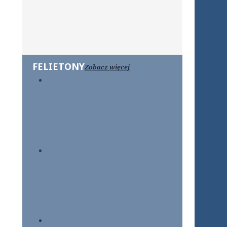
FELIETONY
Zobacz więcej