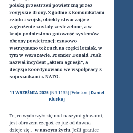
polską przestrzeń powietrzną przez
rosyjskie drony. Zgodnie z komunikatami
rządu i wojsk, obiekty stwarzające
zagrożenie zostały zestrzelone, a w
kraju podniesiono gotowość systemów
obrony powietrznej; czasowo
wstrzymano też ruch na części lotnisk, w
tym w Warszawie. Premier Donald Tusk
nazwał incydent „aktem agresji”, a
decyzje koordynowano we współpracy z
sojusznikami z NATO.
11 WRZEŚNIA 2025
(NR 1135) [Felieton |
Daniel
Kluska
]
To, co wydarzyło się nad naszymi głowami,
jest obrazem czegoś, co już od dawna
dzieje się…
w naszym życiu
. Jeśli granice