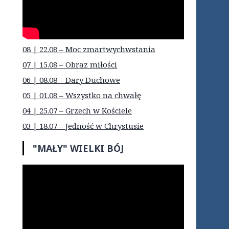
08 | 22.08 – Moc zmartwychwstania
07 | 15.08 – Obraz miłości
06 | 08.08 – Dary Duchowe
05 | 01.08 – Wszystko na chwałę
04 | 25.07 – Grzech w Kościele
03 | 18.07 – Jedność w Chrystusie
"MAŁY" WIELKI BÓJ