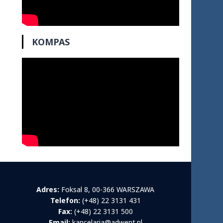
KOMPAS
Adres:
Foksal 8, 00-366 WARSZAWA
Telefon:
(+48) 22 3131 431
Fax:
(+48) 22 3131 500
Email:
kancelaria@adwent.pl