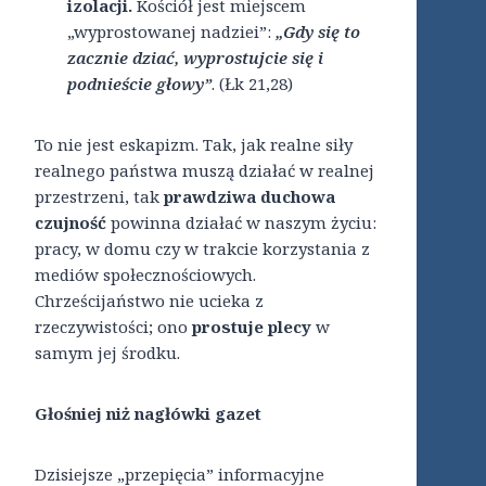
izolacji.
Kościół jest miejscem
„wyprostowanej nadziei”:
„Gdy się to
zacznie dziać, wyprostujcie się i
podnieście głowy”
. (Łk 21,28)
To nie jest eskapizm. Tak, jak realne siły
realnego państwa muszą działać w realnej
przestrzeni, tak
prawdziwa duchowa
czujność
powinna działać w naszym życiu:
pracy, w domu czy w trakcie korzystania z
mediów społecznościowych.
Chrześcijaństwo nie ucieka z
rzeczywistości; ono
prostuje plecy
w
samym jej środku.
Głośniej niż nagłówki gazet
Dzisiejsze „przepięcia” informacyjne