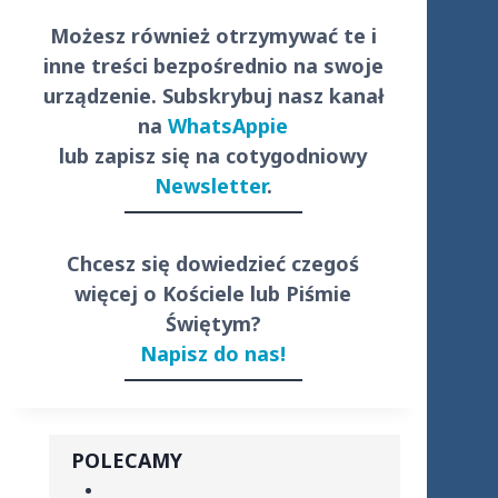
Możesz również otrzymywać te i
inne treści
bezpośrednio
na swoje
urządzenie. Subskrybuj nasz kanał
na
WhatsAppie
lub zapisz się na cotygodniowy
Newsletter
.
Chcesz się dowiedzieć czegoś
więcej o Kościele lub Piśmie
Świętym?
Napisz do nas!
POLECAMY