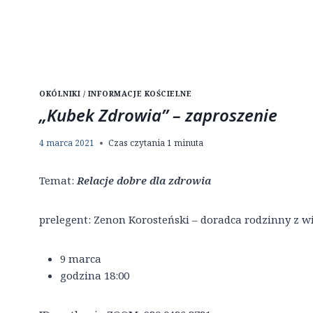
OKÓLNIKI / INFORMACJE KOŚCIELNE
„Kubek Zdrowia” – zaproszenie
4 marca 2021
Czas czytania
1
minuta
Temat:
Relacje dobre dla zdrowia
prelegent: Zenon Korosteński – doradca rodzinny z 
9 marca
godzina 18:00