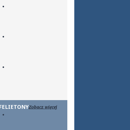
FELIETONY
Zobacz więcej