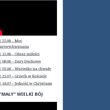
| 22.08 – Moc
artwychwstania
| 15.08 – Obraz miłości
| 08.08 – Dary Duchowe
| 01.08 – Wszystko na chwałę
| 25.07 – Grzech w Kościele
| 18.07 – Jedność w Chrystusie
"MAŁY" WIELKI BÓJ