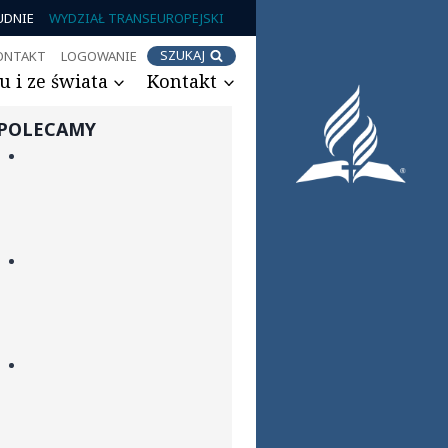
UDNIE
WYDZIAŁ TRANSEUROPEJSKI
SZUKAJ
ONTAKT
LOGOWANIE
 i ze świata
Kontakt
POLECAMY