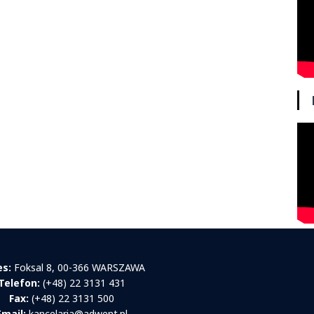
es:
Foksal 8, 00-366 WARSZAWA
Telefon:
(+48) 22 3131 431
Fax:
(+48) 22 3131 500
Email:
kancelaria@adwent.pl