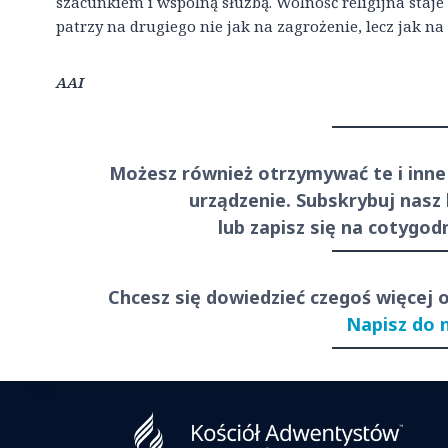
szacunkiem i wspólną służbą. Wolność religijna staje 
patrzy na drugiego nie jak na zagrożenie, lecz jak na
AAI
Możesz również otrzymywać te i inne
urządzenie. Subskrybuj nasz
lub zapisz się na cotygo
Chcesz się dowiedzieć czegoś więcej 
Napisz do 