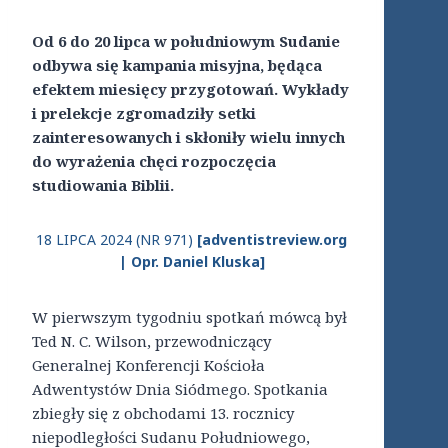
Od 6 do 20 lipca w południowym Sudanie
odbywa się kampania misyjna, będąca
efektem miesięcy przygotowań. Wykłady
i prelekcje zgromadziły setki
zainteresowanych i skłoniły wielu innych
do wyrażenia chęci rozpoczęcia
studiowania Biblii.
18 LIPCA 2024 (NR 971)
[adventistreview.org
| Opr. Daniel Kluska]
W pierwszym tygodniu spotkań mówcą był
Ted N. C. Wilson, przewodniczący
Generalnej Konferencji Kościoła
Adwentystów Dnia Siódmego. Spotkania
zbiegły się z obchodami 13. rocznicy
niepodległości Sudanu Południowego,