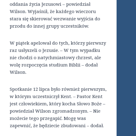
oddania życia Jezusowi – powiedział
Wilson. Wyjaśnił, że każdego wieczoru
stara się skierować wezwanie wyjścia do
przodu do innej grupy uczestników.
W piątek apelował do tych, którzy pierwszy
raz usłyszeli o Jezusie. – W tym wypadku
nie chodzi o natychmiastowy chrzest, ale
wolę rozpoczęcia studium Biblii – dodał
Wilson.
Spotkanie 12 lipca było również pierwszym,
w którym uczestniczył Kent. – Pastor Kent
jest człowiekiem, który kocha Słowo Boże –
powiedział Wilson zgromadzonym. – Nie
możecie tego przegapić. Mogę was
zapewnić, że będziecie zbudowani – dodał.