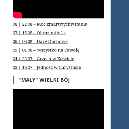
08 | 22.08 – Moc zmartwychwstania
07 | 15.08 – Obraz miłości
06 | 08.08 – Dary Duchowe
05 | 01.08 – Wszystko na chwałę
04 | 25.07 – Grzech w Kościele
03 | 18.07 – Jedność w Chrystusie
"MAŁY" WIELKI BÓJ