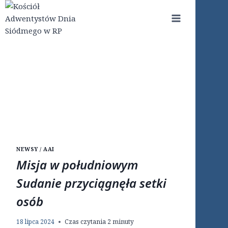
Przejdź
do
treści
NEWSY / AAI
Misja w południowym
Sudanie przyciągnęła setki
osób
18 lipca 2024
Czas czytania
2
minuty