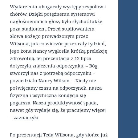
Wydarzenia ubogacały występy zespołów i
chórów. Dzięki potężnemu systemowi
nagłośnienia ich głosy było słychać także
poza stadionem. Przed studiowaniem
Słowa Bożego prowadzonym przez
Wilsona, jak co wieczór przez cały tydzień,
jego żona Nancy wygłosiła krótką prelekcję
zdrowotną. Jej prezentacja z 12 lipca
dotyczyła znaczenia odpoczynku. – Bóg
stworzył nas z potrzebą odpoczynku –
powiedziała Nancy Wilson. – Kiedy nie
poświęcamy czasu na odpoczynek, nasza
fizyczna i psychiczna kondycja się
pogarsza. Nasza produktywność spada,
nawet gdy wydaje się, że pracujemy więcej
– zaznaczyła.
Po prezentacji Teda Wilsona, gdy słońce już