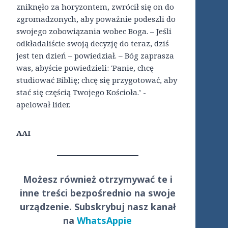
zniknęło za horyzontem, zwrócił się on do
zgromadzonych, aby poważnie podeszli do
swojego zobowiązania wobec Boga. – Jeśli
odkładaliście swoją decyzję do teraz, dziś
jest ten dzień – powiedział. – Bóg zaprasza
was, abyście powiedzieli: 'Panie, chcę
studiować Biblię; chcę się przygotować, aby
stać się częścią Twojego Kościoła.’ -
apelował lider.
AAI
Możesz również otrzymywać te i
inne treści
bezpośrednio
na swoje
urządzenie. Subskrybuj nasz kanał
na
WhatsAppie