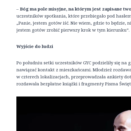
–
Bóg ma pole misyjne, na którym jest zapisane two
uczestników spotkania, które przebiegało pod hasłe
„Panie, jestem gotów iść. Nie wiem, gdzie to będzie, n
jestem gotów zrobić pierwszy krok w tym kierunku”.
Wyjście do ludzi
Po południu setki uczestników GYC podzieliły się na 
nawiązać kontakt z mieszkańcami. Młodzież rozdaw
w czterech lokalizacjach, przeprowadzała ankiety doty
rozdawała bezpłatne książki i fragmenty Pisma Święt