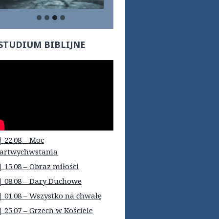
STUDIUM BIBLIJNE
| 22.08 – Moc
artwychwstania
| 15.08 – Obraz miłości
| 08.08 – Dary Duchowe
| 01.08 – Wszystko na chwałę
| 25.07 – Grzech w Kościele