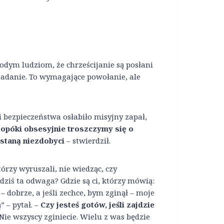
dym ludziom, że chrześcijanie są posłani
 zadanie. To wymagające powołanie, ale
i bezpieczeństwa osłabiło misyjny zapał,
opóki obsesyjnie troszczymy się o
staną niezdobyci
– stwierdził.
órzy wyruszali, nie wiedząc, czy
 dziś ta odwaga? Gdzie są ci, którzy mówią:
– dobrze, a jeśli zechce, bym zginął – moje
” – pytał. –
Czy jesteś gotów, jeśli zajdzie
Nie wszyscy zginiecie. Wielu z was będzie