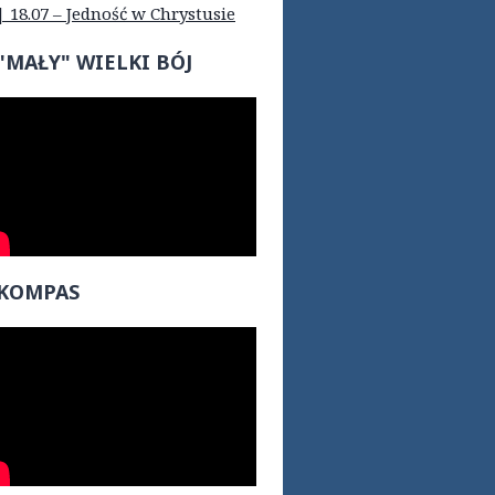
| 18.07 – Jedność w Chrystusie
"MAŁY" WIELKI BÓJ
KOMPAS