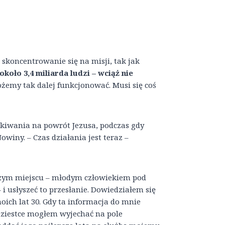
skoncentrowanie się na misji, tak jak
około 3,4 miliarda ludzi – wciąż nie
ożemy tak dalej funkcjonować. Musi się coś
kiwania na powrót Jezusa, podczas gdy
owiny. – Czas działania jest teraz –
aszym miejscu – młodym człowiekiem pod
 i usłyszeć to przesłanie. Dowiedziałem się
oich lat 30. Gdy ta informacja do mnie
dziestce mogłem wyjechać na pole