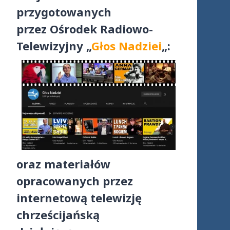
przygotowanych
przez Ośrodek Radiowo-
Telewizyjny „
Głos Nadziei
„:
oraz materiałów
opracowanych przez
internetową telewizję
chrześcijańską