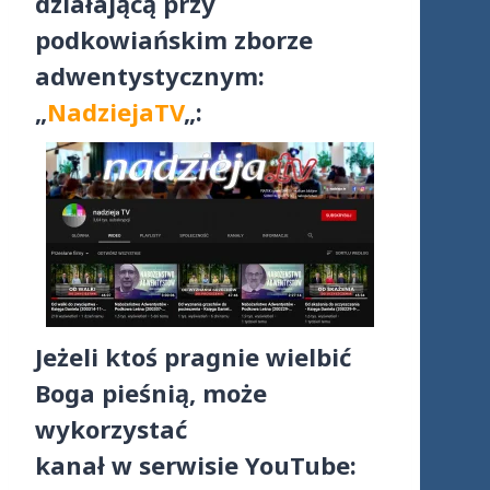
działającą przy
podkowiańskim zborze
adwentystycznym:
„
NadziejaTV
„:
Jeżeli ktoś pragnie wielbić
Boga pieśnią, może
wykorzystać
kanał w serwisie YouTube: