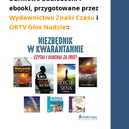
ebooki, przygotowane przez
Wydawnictwo Znaki Czasu
i
ORTV Głos Nadziei
: