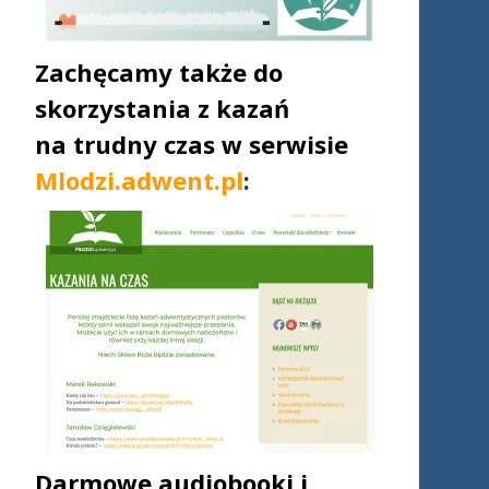
Zachęcamy także do
skorzystania z kazań
na trudny czas w serwisie
Mlodzi.adwent.pl
:
Darmowe audiobooki i