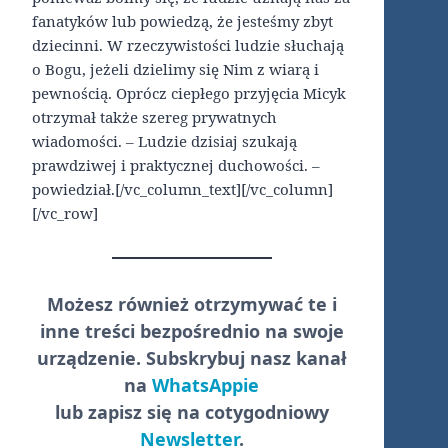
fanatyków lub powiedzą, że jesteśmy zbyt
dziecinni. W rzeczywistości ludzie słuchają
o Bogu, jeżeli dzielimy się Nim z wiarą i
pewnością. Oprócz ciepłego przyjęcia Micyk
otrzymał także szereg prywatnych
wiadomości. – Ludzie dzisiaj szukają
prawdziwej i praktycznej duchowości. –
powiedział.[/vc_column_text][/vc_column]
[/vc_row]
Możesz również otrzymywać te i
inne treści
bezpośrednio
na swoje
urządzenie. Subskrybuj nasz kanał
na
WhatsAppie
lub zapisz się na cotygodniowy
Newsletter
.