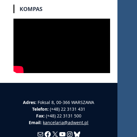
KOMPAS
Adres:
Foksal 8, 00-366 WARSZAWA
Telefon:
(+48) 22 3131 431
Fax:
(+48) 22 3131 500
Email:
kancelaria@adwent.pl
Mail
Facebook
X
YouTube
Instagram
Bluesky