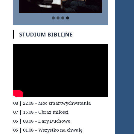
STUDIUM BIBLIJNE
08 | 22.08 – Moc zmartwychwstania
07 | 15.08 – Obraz miłości
06 | 08.08 – Dary Duchowe
05 | 01.08 – Wszystko na chwałę