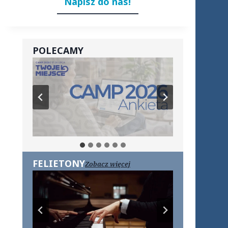
Napisz do nas!
POLECAMY
FELIETONY
Zobacz więcej