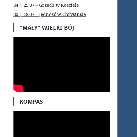
04 | 25.07 – Grzech w Kościele
03 | 18.07 – Jedność w Chrystusie
"MAŁY" WIELKI BÓJ
KOMPAS