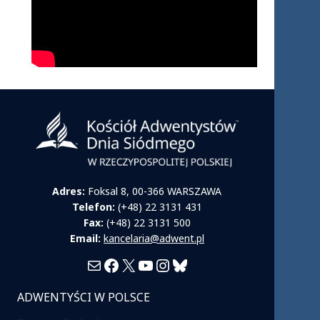
Adres:
Foksal 8, 00-366 WARSZAWA
Telefon:
(+48) 22 3131 431
Fax:
(+48) 22 3131 500
Email:
kancelaria@adwent.pl
Mail
Facebook
X
YouTube
Instagram
Bluesky
ADWENTYŚCI W POLSCE