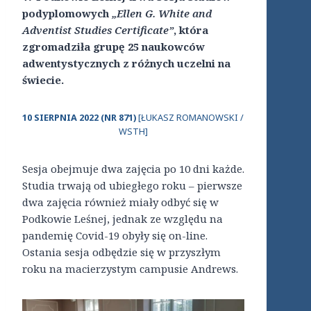
podyplomowych
„Ellen G. White and
Adventist Studies Certificate”
, która
zgromadziła grupę 25 naukowców
adwentystycznych z różnych uczelni na
świecie.
10 SIERPNIA 2022 (NR 871)
[ŁUKASZ ROMANOWSKI /
WSTH]
Sesja obejmuje dwa zajęcia po 10 dni każde.
Studia trwają od ubiegłego roku – pierwsze
dwa zajęcia również miały odbyć się w
Podkowie Leśnej, jednak ze względu na
pandemię Covid-19 obyły się on-line.
Ostania sesja odbędzie się w przyszłym
roku na macierzystym campusie Andrews.