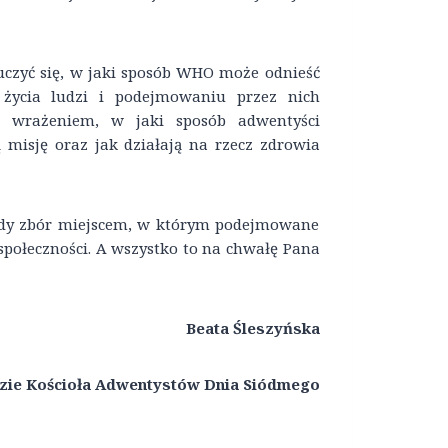
uczyć się, w jaki sposób WHO może odnieść
 życia ludzi i podejmowaniu przez nich
d wrażeniem, w jaki sposób adwentyści
ą misję oraz jak działają na rzecz zdrowia
żdy zbór miejscem, w którym podejmowane
społeczności. A wszystko to na chwałę Pana
Beata Śleszyńska
dzie Kościoła Adwentystów Dnia Siódmego