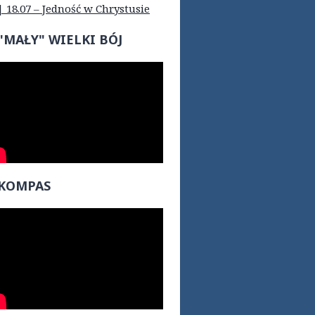
| 18.07 – Jedność w Chrystusie
"MAŁY" WIELKI BÓJ
KOMPAS