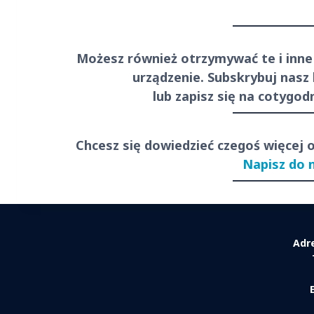
Możesz również otrzymywać te i inne
urządzenie. Subskrybuj nasz
lub zapisz się na cotygo
Chcesz się dowiedzieć czegoś więcej 
Napisz do 
Adr