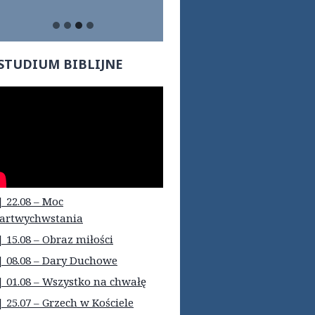
STUDIUM BIBLIJNE
| 22.08 – Moc
artwychwstania
| 15.08 – Obraz miłości
| 08.08 – Dary Duchowe
| 01.08 – Wszystko na chwałę
| 25.07 – Grzech w Kościele