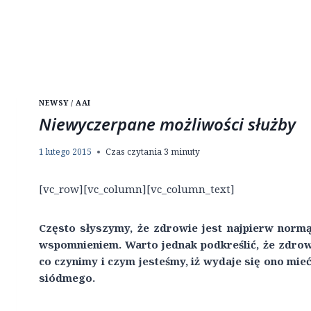
NEWSY / AAI
Niewyczerpane możliwości służby
1 lutego 2015
Czas czytania
3
minuty
[vc_row][vc_column][vc_column_text]
Często słyszymy, że zdrowie jest najpierw normą
wspomnieniem. Warto jednak podkreślić, że zdrowie
co czynimy i czym jesteśmy, iż wydaje się ono mi
siódmego.