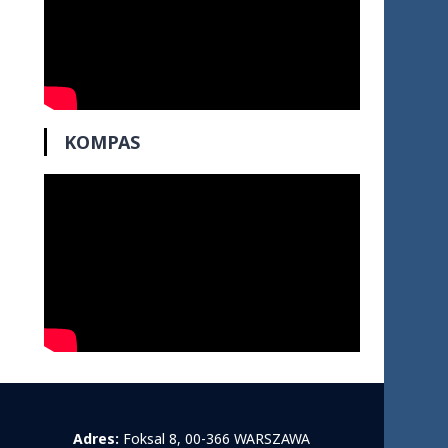
KOMPAS
Adres:
Foksal 8, 00-366 WARSZAWA