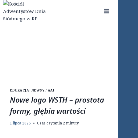
Przejdź
do
treści
EDUKACJA
|
NEWSY / AAI
Nowe logo WSTH – prostota
formy, głębia wartości
1 lipca 2025
Czas czytania
2
minuty