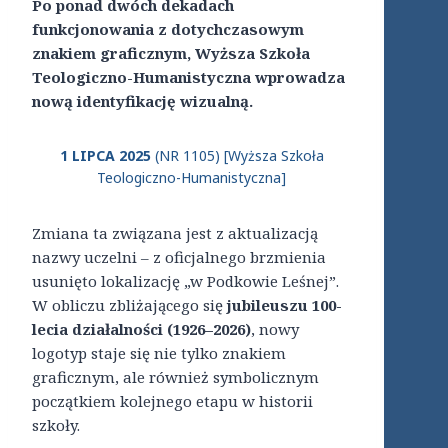
Po ponad dwóch dekadach
funkcjonowania z dotychczasowym
znakiem graficznym, Wyższa Szkoła
Teologiczno-Humanistyczna wprowadza
nową identyfikację wizualną.
1 LIPCA 2025
(NR 1105) [Wyższa Szkoła
Teologiczno-Humanistyczna]
Zmiana ta związana jest z aktualizacją
nazwy uczelni – z oficjalnego brzmienia
usunięto lokalizację „w Podkowie Leśnej”.
W obliczu zbliżającego się
jubileuszu 100-
lecia działalności (1926–2026)
, nowy
logotyp staje się nie tylko znakiem
graficznym, ale również symbolicznym
początkiem kolejnego etapu w historii
szkoły.