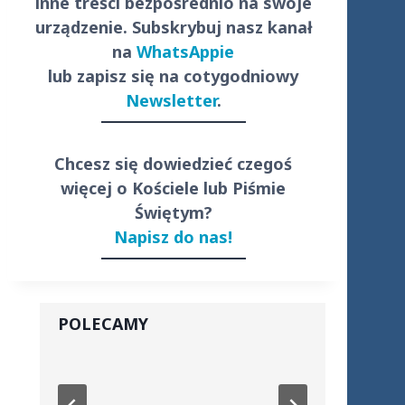
inne treści
bezpośrednio
na swoje
urządzenie. Subskrybuj nasz kanał
na
WhatsAppie
lub zapisz się na cotygodniowy
Newsletter
.
Chcesz się dowiedzieć czegoś
więcej o Kościele lub Piśmie
Świętym?
Napisz do nas!
POLECAMY