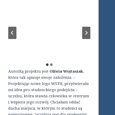
Autorką projektu jest
Oliwia Wojtasiak
,
która tak opisuje swoje założenia: –
Projektując nowe logo WSTH, przyświecała
mi idea pro-studenckiego podejścia –
uczelni, która stawia człowieka w centrum
i wspiera jego rozwój. Chciałam oddać
ducha miejsca, w którym to studenci są
najważniejsi: ‘uczelnia jest dla studentów,