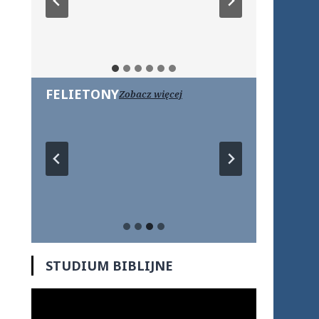
FELIETONY
Zobacz więcej
STUDIUM BIBLIJNE