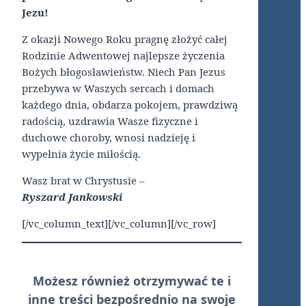
Jezu!
Z okazji Nowego Roku pragnę złożyć całej
Rodzinie Adwentowej najlepsze życzenia
Bożych błogosławieństw. Niech Pan Jezus
przebywa w Waszych sercach i domach
każdego dnia, obdarza pokojem, prawdziwą
radością, uzdrawia Wasze fizyczne i
duchowe choroby, wnosi nadzieję i
wypełnia życie miłością.
Wasz brat w Chrystusie –
Ryszard Jankowski
[/vc_column_text][/vc_column][/vc_row]
Możesz również otrzymywać te i
inne treści
bezpośrednio
na swoje