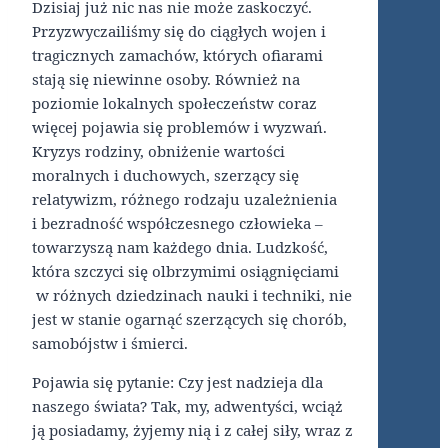
Dzisiaj już nic nas nie może zaskoczyć.
Przyzwyczailiśmy się do ciągłych wojen i
tragicznych zamachów, których ofiarami
stają się niewinne osoby. Również na
poziomie lokalnych społeczeństw coraz
więcej pojawia się problemów i wyzwań.
Kryzys rodziny, obniżenie wartości
moralnych i duchowych, szerzący się
relatywizm, różnego rodzaju uzależnienia
i bezradność współczesnego człowieka –
towarzyszą nam każdego dnia. Ludzkość,
która szczyci się olbrzymimi osiągnięciami
w różnych dziedzinach nauki i techniki, nie
jest w stanie ogarnąć szerzących się chorób,
samobójstw i śmierci.
Pojawia się pytanie: Czy jest nadzieja dla
naszego świata? Tak, my, adwentyści, wciąż
ją posiadamy, żyjemy nią i z całej siły, wraz z