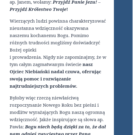
ap. Janem, wołamy:
Przyjdź Panie Jezu!
–
Przyjdź Królestwo Twoje
!
Wierzących ludzi powinna charakteryzować
nieustanna wdzięczność okazywana
naszemu kochanemu Bogu. Pomimo
różnych trudności mogliśmy doświadczyć
Bożej opieki
i prowadzenia. Nigdy nie zapominajmy, że w
tym całym zagmatwanym świecie
nasz
Ojciec Niebiański nadal czuwa, oferując
swoją pomoc i rozwiązanie
najtrudniejszych problemów.
Byłoby więc rzeczą niewłaściwą
rozpoczynanie Nowego Roku bez pieśni i
modlitw wyrażających Bogu naszą ogromną
wdzięczność. Jakże inspirujące są słowa ap.
Pawła:
Bogu niech będą dzięki za to, że dał
nam odnieś zwycięstwo przez Pana