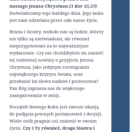
naszego Jezusa Chrystusa (1 Kor 15,57)
.
Doświadczamy tego każdego dnia. Jego łaska
jest nam udzielana przez całe nasze życie.
Bracia i Siostry, wokoło nas są ludzie, którzy
nie tylko są nieświadomi, ale również
nieprzygotowani na to najważniejsze
wydarzenie. Czy nie chcielibyście im zanieść
tej cudownej nowiny o przyjściu Jezusa
Chrystusa, jako jedynym rozwiązaniu
największego kryzysu świata, oraz
przekazać im słowa nadziei i pocieszenia?
Pan Bóg zaprasza nas do większego
zaangażowania w misji.
Początek Nowego Roku jest zawsze okazją
do podjęcia pewnych postanowień i decyzji.
Wiele osób pragnie coś zmienić w swoim
życiu.
Czy i Ty również, droga Siostra i