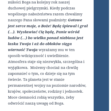
miłości Boga na kolejny rok naszej
duchowej pielgrzymki. Kiedy podczas
wspólnego nabożeństwa razem chwalimy
naszego Pana słowami psalmisty:
Gotowe
jest serce moje, o Boże! Będę śpiewał i grał
(…). Wysławiać Cię będę, Panie wśród
ludów (…) bo wielka ponad niebiosa jest
łaska Twoja i aż do obłoków sięga
wierność Twoja
wyrażamy mu w ten
sposób wdzięczność i uwielbienie.
Atmosfera staje się niezwykła, szczególna i
wyjątkowa. Możemy chociaż na chwilę
zapomnieć o tym, co dzieje się na tym
świecie. Ta planeta jest w stanie
permanentnej wojny na poziomie narodów,
krajów, społeczeństw, rodziny i jednostek.
Moce ciemności robią wszystko, żeby
odwrócić naszą uwagę od Boga.