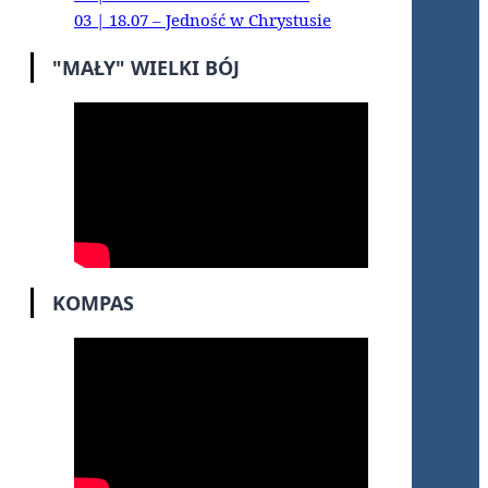
03 | 18.07 – Jedność w Chrystusie
"MAŁY" WIELKI BÓJ
KOMPAS