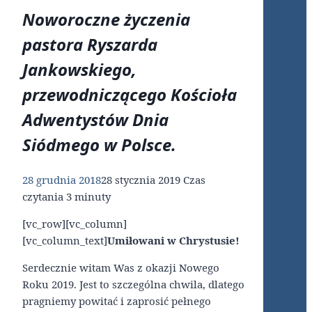
Noworoczne życzenia
pastora Ryszarda
Jankowskiego,
przewodniczącego Kościoła
Adwentystów Dnia
Siódmego w Polsce.
28 grudnia 2018
28 stycznia 2019
Czas
czytania
3
minuty
[vc_row][vc_column]
[vc_column_text]
Umiłowani w Chrystusie!
Serdecznie witam Was z okazji Nowego
Roku 2019. Jest to szczególna chwila, dlatego
pragniemy powitać i zaprosić pełnego