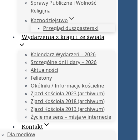
Sprawy Publiczne i Wolność
Religijna
Kaznodziejstwo
Przegląd duszpasterski
Wydarzenia z kraju i ze świata
Kalendarz Wydarzeń – 2026
Szczególne dni i dary – 2026
Aktualności
Felietony
Okólniki / Informacje kościelne
Zjazd Kościoła 2023 (archiwum)
Zjazd Kościoła 2018 (archiwum)
Zjazd Kościoła 2013 (archiwum)
Życie ma sens – misja w internecie
Kontakt
Dla mediów