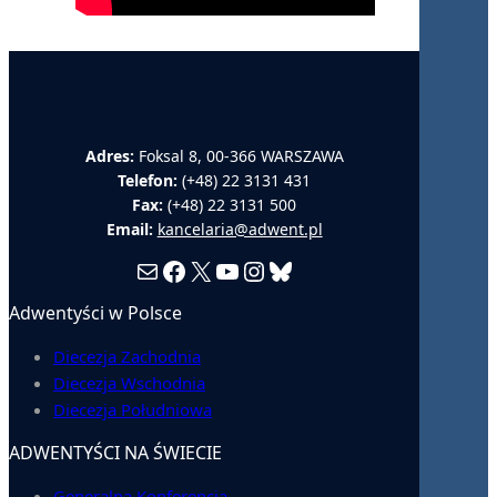
Adres:
Foksal 8, 00-366 WARSZAWA
Telefon:
(+48) 22 3131 431
Fax:
(+48) 22 3131 500
Email:
kancelaria@adwent.pl
Mail
Facebook
X
YouTube
Instagram
Bluesky
Adwentyści w Polsce
Diecezja Zachodnia
Diecezja Wschodnia
Diecezja Południowa
ADWENTYŚCI NA ŚWIECIE
Generalna Konferencja