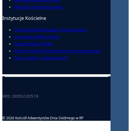
Wydział Transeuropejski
Instytucje Kościelne
Chrześcijańska Służba Charytatywna
Fundacja ADRA Polska
Hope Media Polska
Wyższa Szkoła Teologiczno-Humanistyczna
Dom Opieki „Samarytanin”
KRS: 0000220518
© 2026 Kościół Adwentystów Dnia Siódmego w RP