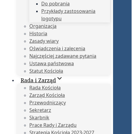
Do pobrania
Przykłady zastosowania
logotypu
Organizacja
Historia
Zasady wiary
Oświadczenia i zalecenia
Najczęściej zadawane pytania
Ustawa państwowa
Statut Kościoła
Rada i Zarząd
Rada Kościoła
Zarząd Kościoła
Przewodniczący
Sekretarz
Skarbnik
Prace Rady i Zarządu
Strategia Kościoła 2023-2027