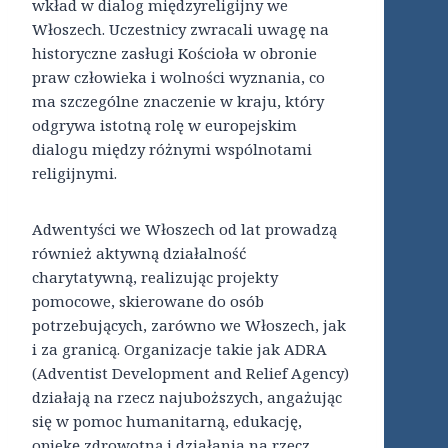
wkład w dialog międzyreligijny we
Włoszech. Uczestnicy zwracali uwagę na
historyczne zasługi Kościoła w obronie
praw człowieka i wolności wyznania, co
ma szczególne znaczenie w kraju, który
odgrywa istotną rolę w europejskim
dialogu między różnymi wspólnotami
religijnymi.
Adwentyści we Włoszech od lat prowadzą
również aktywną działalność
charytatywną, realizując projekty
pomocowe, skierowane do osób
potrzebujących, zarówno we Włoszech, jak
i za granicą. Organizacje takie jak ADRA
(Adventist Development and Relief Agency)
działają na rzecz najuboższych, angażując
się w pomoc humanitarną, edukację,
opiekę zdrowotną i działania na rzecz