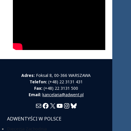
Adres:
Foksal 8, 00-366 WARSZAWA
Telefon:
(+48) 22 3131 431
Fax:
(+48) 22 3131 500
Email:
kancelaria@adwent.pl
Mail
Facebook
X
YouTube
Instagram
Bluesky
ADWENTYŚCI W POLSCE
Diecezja Zachodnia