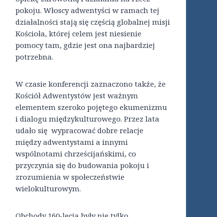
pokoju. Włoscy adwentyści w ramach tej
działalności stają się częścią globalnej misji
Kościoła, której celem jest niesienie
pomocy tam, gdzie jest ona najbardziej
potrzebna.
W czasie konferencji zaznaczono także, że
Kościół Adwentystów jest ważnym
elementem szeroko pojętego ekumenizmu
i dialogu międzykulturowego. Przez lata
udało się wypracować dobre relacje
między adwentystami a innymi
wspólnotami chrześcijańskimi, co
przyczynia się do budowania pokoju i
zrozumienia w społeczeństwie
wielokulturowym.
Obchody 160-lecia były nie tylko