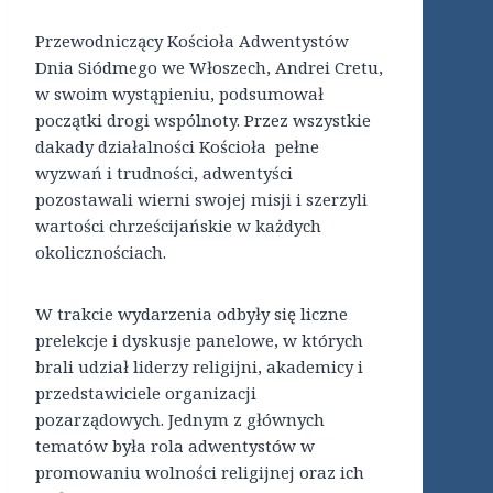
Przewodniczący Kościoła Adwentystów
Dnia Siódmego we Włoszech, Andrei Cretu,
w swoim wystąpieniu, podsumował
początki drogi wspólnoty. Przez wszystkie
dakady działalności Kościoła pełne
wyzwań i trudności, adwentyści
pozostawali wierni swojej misji i szerzyli
wartości chrześcijańskie w każdych
okolicznościach.
W trakcie wydarzenia odbyły się liczne
prelekcje i dyskusje panelowe, w których
brali udział liderzy religijni, akademicy i
przedstawiciele organizacji
pozarządowych. Jednym z głównych
tematów była rola adwentystów w
promowaniu wolności religijnej oraz ich