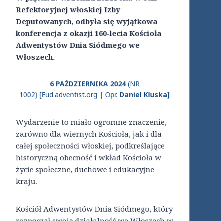
Refektoryjnej włoskiej Izby
Deputowanych, odbyła się wyjątkowa
konferencja z okazji 160-lecia Kościoła
Adwentystów Dnia Siódmego we
Włoszech.
6 PAŹDZIERNIKA 2024
(NR
1002) [Eud.adventist.org | Opr.
Daniel Kluska]
Wydarzenie to miało ogromne znaczenie,
zarówno dla wiernych Kościoła, jak i dla
całej społeczności włoskiej, podkreślające
historyczną obecność i wkład Kościoła w
życie społeczne, duchowe i edukacyjne
kraju.
Kościół Adwentystów Dnia Siódmego, który
rozpoczął swoją działalność we Włoszech w