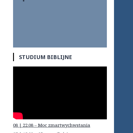
STUDIUM BIBLIJNE
08 | 22.08 – Moc zmartwychwstania