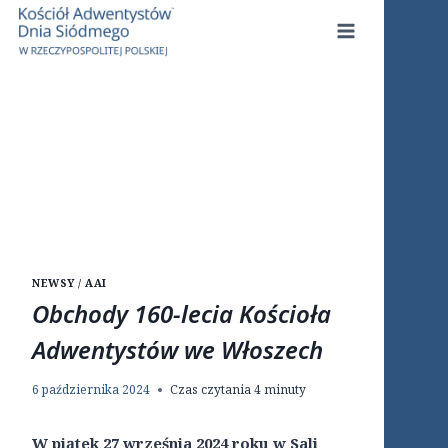
Przejdź
do
treści
NEWSY / AAI
Obchody 160-lecia Kościoła
Adwentystów we Włoszech
6 października 2024
Czas czytania
4
minuty
W piątek 27 września 2024 roku w Sali