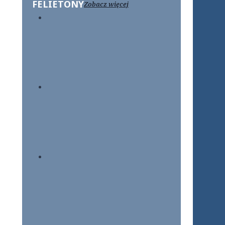
FELIETONY
Zobacz więcej