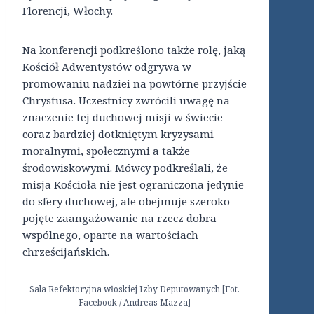
Florencji, Włochy.
Na konferencji podkreślono także rolę, jaką
Kościół Adwentystów odgrywa w
promowaniu nadziei na powtórne przyjście
Chrystusa. Uczestnicy zwrócili uwagę na
znaczenie tej duchowej misji w świecie
coraz bardziej dotkniętym kryzysami
moralnymi, społecznymi a także
środowiskowymi. Mówcy podkreślali, że
misja Kościoła nie jest ograniczona jedynie
do sfery duchowej, ale obejmuje szeroko
pojęte zaangażowanie na rzecz dobra
wspólnego, oparte na wartościach
chrześcijańskich.
Sala Refektoryjna włoskiej Izby Deputowanych [Fot.
Facebook / Andreas Mazza]