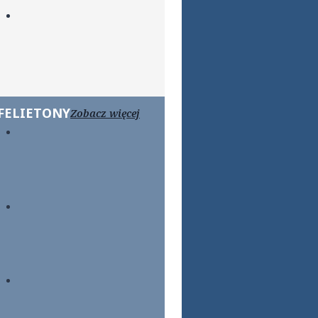
FELIETONY
Zobacz więcej