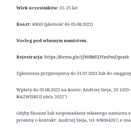
Wiek uczestników:
15-25 lat
Koszt:
400zł (płatność do 05.08.2022)
Nocleg pod własnym namiotem.
Rejestracja:
https://forms.gle/1JWdMEDYmPmDpcsi8
Zgłoszenia przyjmujemy do 31.07.2022 lub do osiągnięc
Wpłaty do 05.08.2022 na konto: Andrzej Sieja, 20 1020 4
NAZWISKO] obóz 2022″)
Gdyby finanse lub nieposiadanie własnego namiotu s
prosimy o kontakt: Andrzej Sieja, tel. 608364267, e-ma