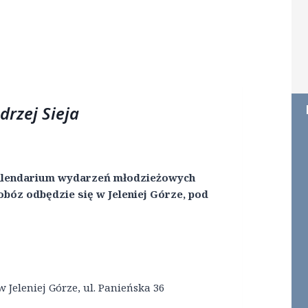
rzej Sieja
kalendarium wydarzeń młodzieżowych
bóz odbędzie się w Jeleniej Górze, pod
Jeleniej Górze, ul. Panieńska 36