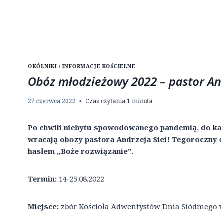
OKÓLNIKI / INFORMACJE KOŚCIELNE
Obóz młodzieżowy 2022 – pastor And
27 czerwca 2022
Czas czytania
1
minuta
Po chwili niebytu spowodowanego pandemią, do 
wracają obozy pastora Andrzeja Siei! Tegoroczny o
hasłem ,,Boże rozwiązanie”.
Termin:
14-25.08.2022
Miejsce:
zbór Kościoła Adwentystów Dnia Siódmego w 