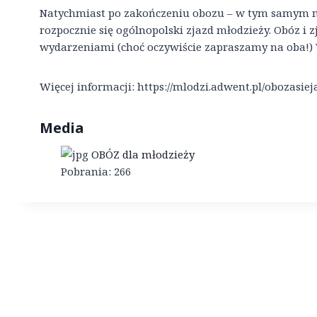
Natychmiast po zakończeniu obozu – w tym samym mie
rozpocznie się ogólnopolski zjazd młodzieży. Obóz i 
wydarzeniami (choć oczywiście zapraszamy na oba!) W
Więcej informacji: https://mlodzi.adwent.pl/obozasiej
Media
OBÓZ dla młodzieży
Pobrania:
266