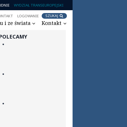
UDNIE
WYDZIAŁ TRANSEUROPEJSKI
SZUKAJ
ONTAKT
LOGOWANIE
 i ze świata
Kontakt
POLECAMY