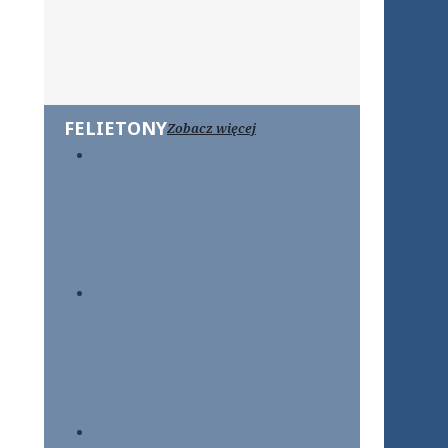
FELIETONY
Zobacz więcej