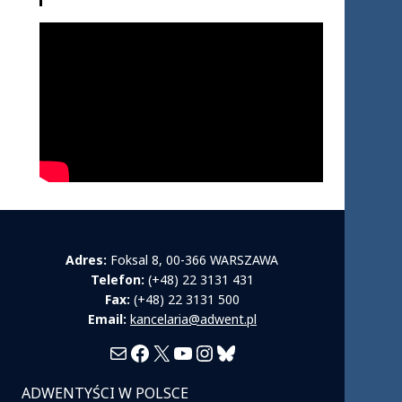
Adres:
Foksal 8, 00-366 WARSZAWA
Telefon:
(+48) 22 3131 431
Fax:
(+48) 22 3131 500
Email:
kancelaria@adwent.pl
Mail
Facebook
X
YouTube
Instagram
Bluesky
ADWENTYŚCI W POLSCE