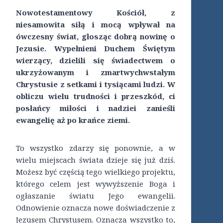
Nowotestamentowy Kościół, z
niesamowita siłą i mocą wpływał na
ówczesny świat, głosząc dobrą nowinę o
Jezusie. Wypełnieni Duchem Świętym
wierzący, dzielili się świadectwem o
ukrzyżowanym i zmartwychwstałym
Chrystusie z setkami i tysiącami ludzi. W
obliczu wielu trudności i przeszkód, ci
posłańcy miłości i nadziei zanieśli
ewangelię aż po krańce ziemi.
To wszystko zdarzy się ponownie, a w
wielu miejscach świata dzieje się już dziś.
Możesz być częścią tego wielkiego projektu,
którego celem jest wywyższenie Boga i
ogłaszanie światu Jego ewangelii.
Odnowienie oznacza nowe doświadczenie z
Jezusem Chrystusem. Oznacza wszystko to,