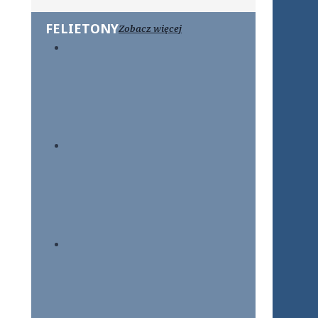
FELIETONY
Zobacz więcej