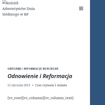
Przejdź
do
treści
OKÓLNIKI / INFORMACJE KOŚCIELNE
Odnowienie i Reformacja
11 stycznia 2013
Czas czytania
1
minuta
[vc_row][vc_column][vc_column_text]