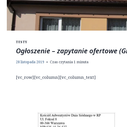
TESTY
Ogłoszenie – zapytanie ofertowe (
28 listopada 2019
Czas czytania
1
minuta
[vc_row][vc_column][vc_column_text]