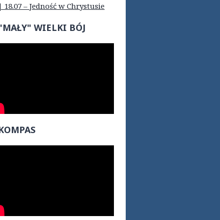
| 18.07 – Jedność w Chrystusie
"MAŁY" WIELKI BÓJ
KOMPAS