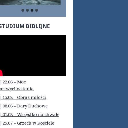
STUDIUM BIBLIJNE
| 22.08 – Moc
artwychwstania
| 15.08 – Obraz miłości
| 08.08 – Dary Duchowe
| 01.08 – Wszystko na chwałę
| 25.07 – Grzech w Kościele