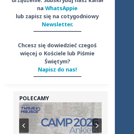
urządzenie. Subskrybuj nasz kanał
na
WhatsAppie
lub zapisz się na cotygodniowy
Newsletter
.
Chcesz się dowiedzieć czegoś
więcej o Kościele lub Piśmie
Świętym?
Napisz do nas!
POLECAMY