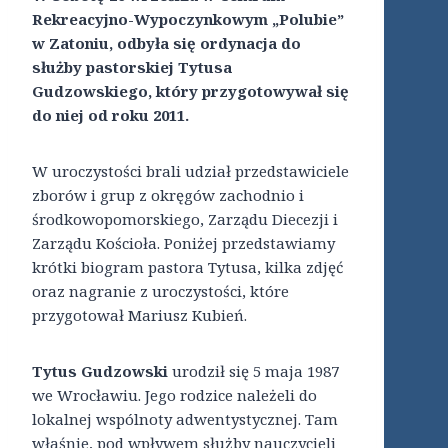
Rekreacyjno-Wypoczynkowym „Polubie”
w Zatoniu, odbyła się ordynacja do
służby pastorskiej Tytusa
Gudzowskiego, który przygotowywał się
do niej od roku 2011.
W uroczystości brali udział przedstawiciele
zborów i grup z okręgów zachodnio i
środkowopomorskiego, Zarządu Diecezji i
Zarządu Kościoła. Poniżej przedstawiamy
krótki biogram pastora Tytusa, kilka zdjęć
oraz nagranie z uroczystości, które
przygotował Mariusz Kubień.
Tytus Gudzowski
urodził się 5 maja 1987
we Wrocławiu. Jego rodzice należeli do
lokalnej wspólnoty adwentystycznej. Tam
właśnie, pod wpływem służby nauczycieli