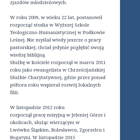
zjazdów młodzieżowych.
W roku 2009, w wieku 22 lat, postanowił
rozpocząć studia w Wyższej Szkole
Teologiczno-Humanistycznej w Podkowie
Leśnej. Nie myślał wtedy jeszcze o pracy
pastorskiej; chciał jedynie pogłębić swoją
wiedzę biblijną.
Służbę w kościele rozpoczął w marcu 2011
roku jako ewangelista w Chrześcijańskiej
Służbie Charytatywnej, gdzie przez ponad
półtora roku wspierał rozwój lokalnych
filii.
W listopadzie 2012 roku
rozpoczął pracę misyjną w Jeleniej Górze i
okolicach, służąc wierzącym w
Lwówku Śląskim, Bolesławcu, Zgorzelcu i
Bogatyni. W listopadzie 2015