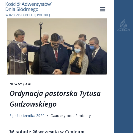
Przejdź
do
treści
NEWSY / AAI
Ordynacja pastorska Tytusa
Gudzowskiego
3 października 2020
Czas czytania
2
minuty
W sobotę 26 września w Centrum