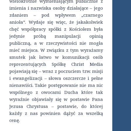
wielokrotnie wymieniającym publicznie z
imienia i nazwiska osoby działające – jego
zdaniem – pod wpływem „czarnego
anioła”. Wydaje się więc, że jakakolwiek
chęć współpracy spółki z Kościołem była
jedynie próbą manipulacji opinią
publiczną, a w rzeczywistości nie mogła
mieć miejsca. W związku z tym wyrażamy
smutek jak łatwo w komunikacji osób
reprezentujących Spółkę Christ Media
pojawiają się – wraz z poczuciem tzw. misji
i ewangelizacji – słowa oszczercze i pełne
nienawiści. Takie postępowanie nie ma nic
wspólnego z owocami Ducha które tak
wyraźnie objawiały się w postawie Pana
Jezusa Chrystusa – postawie, do której
każdy z nas powinien dążyć za wszelką
cenę.