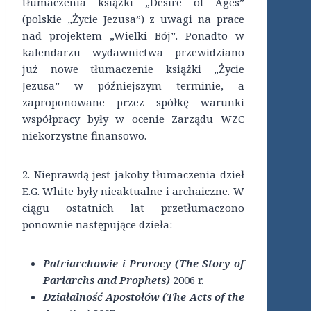
tłumaczenia książki „Desire of Ages”
(polskie „Życie Jezusa”) z uwagi na prace
nad projektem „Wielki Bój”. Ponadto w
kalendarzu wydawnictwa przewidziano
już nowe tłumaczenie książki „Życie
Jezusa” w późniejszym terminie, a
zaproponowane przez spółkę warunki
współpracy były w ocenie Zarządu WZC
niekorzystne finansowo.
2. Nieprawdą jest jakoby tłumaczenia dzieł
E.G. White były nieaktualne i archaiczne. W
ciągu ostatnich lat przetłumaczono
ponownie następujące dzieła:
Patriarchowie i Prorocy (The Story of
Pariarchs and Prophets)
2006 r.
Działalność Apostołów (The Acts of the