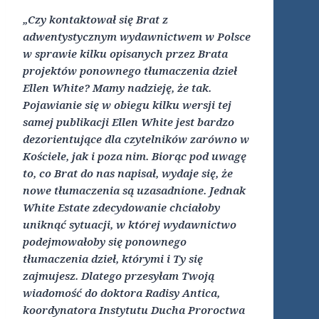
„Czy kontaktował się Brat z
adwentystycznym wydawnictwem w Polsce
w sprawie kilku opisanych przez Brata
projektów ponownego tłumaczenia dzieł
Ellen White? Mamy nadzieję, że tak.
Pojawianie się w obiegu kilku wersji tej
samej publikacji Ellen White jest bardzo
dezorientujące dla czytelników zarówno w
Kościele, jak i poza nim. Biorąc pod uwagę
to, co Brat do nas napisał, wydaje się, że
nowe tłumaczenia są uzasadnione. Jednak
White Estate zdecydowanie chciałoby
uniknąć sytuacji, w której wydawnictwo
podejmowałoby się ponownego
tłumaczenia dzieł, którymi i Ty się
zajmujesz. Dlatego przesyłam Twoją
wiadomość do doktora Radisy Antica,
koordynatora Instytutu Ducha Proroctwa