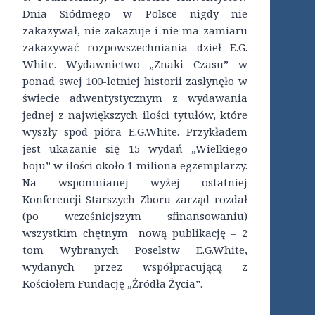
Dnia Siódmego w Polsce nigdy nie
zakazywał, nie zakazuje i nie ma zamiaru
zakazywać rozpowszechniania dzieł E.G.
White. Wydawnictwo „Znaki Czasu” w
ponad swej 100-letniej historii zasłynęło w
świecie adwentystycznym z wydawania
jednej z największych ilości tytułów, które
wyszły spod pióra E.G.White. Przykładem
jest ukazanie się 15 wydań „Wielkiego
boju” w ilości około 1 miliona egzemplarzy.
Na wspomnianej wyżej ostatniej
Konferencji Starszych Zboru zarząd rozdał
(po wcześniejszym sfinansowaniu)
wszystkim chętnym nową publikację – 2
tom Wybranych Poselstw E.G.White,
wydanych przez współpracującą z
Kościołem Fundację „Źródła Życia”.