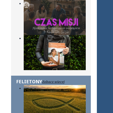
FELIETONY
Zobacz więcej