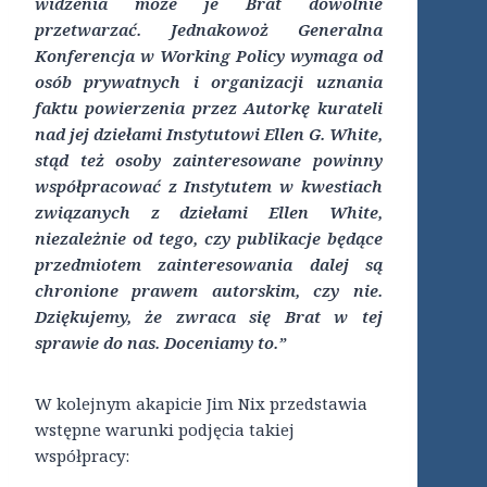
widzenia może je Brat dowolnie
przetwarzać. Jednakowoż Generalna
Konferencja w Working Policy wymaga od
osób prywatnych i organizacji uznania
faktu powierzenia przez Autorkę kurateli
nad jej dziełami Instytutowi Ellen G. White,
stąd też osoby zainteresowane powinny
współpracować z Instytutem w kwestiach
związanych z dziełami Ellen White,
niezależnie od tego, czy publikacje będące
przedmiotem zainteresowania dalej są
chronione prawem autorskim, czy nie.
Dziękujemy, że zwraca się Brat w tej
sprawie do nas. Doceniamy to.”
W kolejnym akapicie Jim Nix przedstawia
wstępne warunki podjęcia takiej
współpracy: