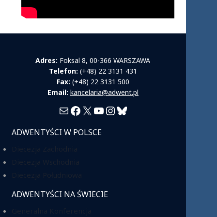
Adres:
Foksal 8, 00-366 WARSZAWA
Telefon:
(+48) 22 3131 431
Fax:
(+48) 22 3131 500
Email:
kancelaria@adwent.pl
Mail
Facebook
X
YouTube
Instagram
Bluesky
ADWENTYŚCI W POLSCE
Diecezja Zachodnia
Diecezja Wschodnia
Diecezja Południowa
ADWENTYŚCI NA ŚWIECIE
Generalna Konferencja