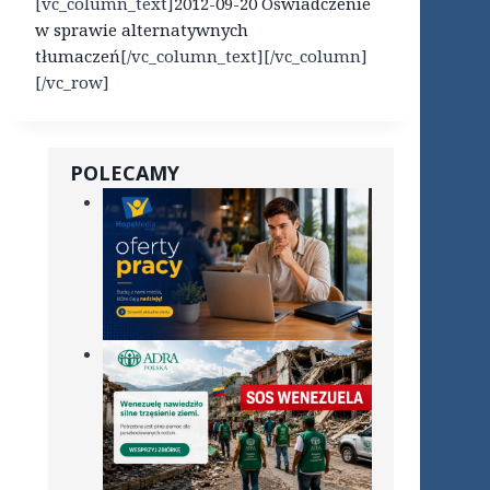
[vc_column_text]
2012-09-20 Oświadczenie
w sprawie alternatywnych
tłumaczeń
[/vc_column_text][/vc_column]
[/vc_row]
POLECAMY