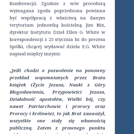
Konferencji). Zgodnie z w/w procedurą
wymagana zgoda poprzedzona powinna
być współpracą z właściwą na danym
terytorium jednostką kościelną. Jim Nix,
dyrektor Instytutu Dzieł Ellen G. White w
korespondencji z 25 stycznia br. do prezesa
Spółki, chcącej wydawać dzieła E.G. White
napisał między innymi:
„Jeśli chodzi o pozwolenie na ponowny
przekład wspomnianych przez Brata
książek (Życie Jezusa, Nauki z Góry
Błogosławienia, Przypowieści Jezusa,
Działalność apostołów, Wielki bój, czy
nawet Patriarchowie i prorocy oraz
Prorocy i królowie), to jak Brat zauważył,
wszystkie one stały się własnością
publiczną. Zatem z prawnego punktu