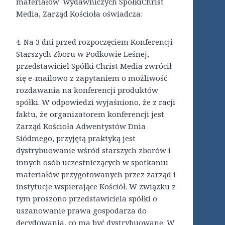
materiałów wydawniczych SpółkiChrist
Media, Zarząd Kościoła oświadcza:
4. Na 3 dni przed rozpoczęciem Konferencji
Starszych Zboru w Podkowie Leśnej,
przedstawiciel Spółki Christ Media zwrócił
się e-mailowo z zapytaniem o możliwość
rozdawania na konferencji produktów
spółki. W odpowiedzi wyjaśniono, że z racji
faktu, że organizatorem konferencji jest
Zarząd Kościoła Adwentystów Dnia
Siódmego, przyjętą praktyką jest
dystrybuowanie wśród starszych zborów i
innych osób uczestniczących w spotkaniu
materiałów przygotowanych przez zarząd i
instytucje wspierające Kościół. W związku z
tym proszono przedstawiciela spółki o
uszanowanie prawa gospodarza do
decydowania, co ma być dystrybuowane. W