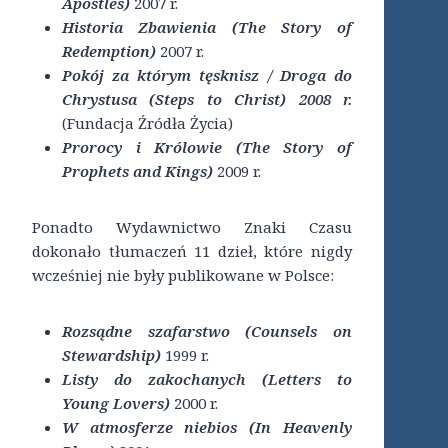
Apostles)
2007 r.
Historia Zbawienia (The Story of
Redemption)
2007 r.
Pokój za którym tęsknisz / Droga do
Chrystusa (Steps to Christ) 2008 r.
(Fundacja Źródła Życia)
Prorocy i Królowie (The Story of
Prophets and Kings)
2009 r.
Ponadto Wydawnictwo Znaki Czasu
dokonało tłumaczeń 11 dzieł, które nigdy
wcześniej nie były publikowane w Polsce:
Rozsądne szafarstwo (Counsels on
Stewardship)
1999 r.
Listy do zakochanych (Letters to
Young Lovers)
2000 r.
W atmosferze niebios (In Heavenly