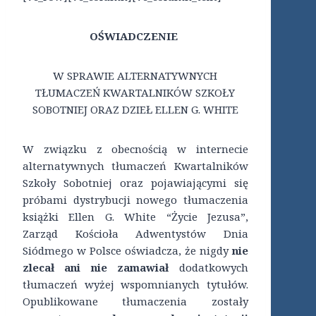
OŚWIADCZENIE
W SPRAWIE ALTERNATYWNYCH
TŁUMACZEŃ KWARTALNIKÓW SZKOŁY
SOBOTNIEJ ORAZ DZIEŁ ELLEN G. WHITE
W związku z obecnością w internecie
alternatywnych tłumaczeń Kwartalników
Szkoły Sobotniej oraz pojawiającymi się
próbami dystrybucji nowego tłumaczenia
książki Ellen G. White “Życie Jezusa”,
Zarząd Kościoła Adwentystów Dnia
Siódmego w Polsce oświadcza, że nigdy
nie
zlecał ani nie zamawiał
dodatkowych
tłumaczeń wyżej wspomnianych tytułów.
Opublikowane tłumaczenia zostały