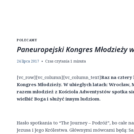
POLECAMY
Paneuropejski Kongres Młodzieży w
24 lipca 2017
Czas czytania
1
minuta
[vc_row][vc_column][vc_column_text]
Raz na cztery
Kongres Młodzieży. W ubiegłych latach: Wrocław,
razem młodzież z Kościoła Adwentystów spotka się
wielbić Boga i służyć innym ludziom.
Hasło spotkania to “The Journey – Podróż”, bo całe n
Jezusa i Jego Królestwa. Głównymi mówcami będą: Sam