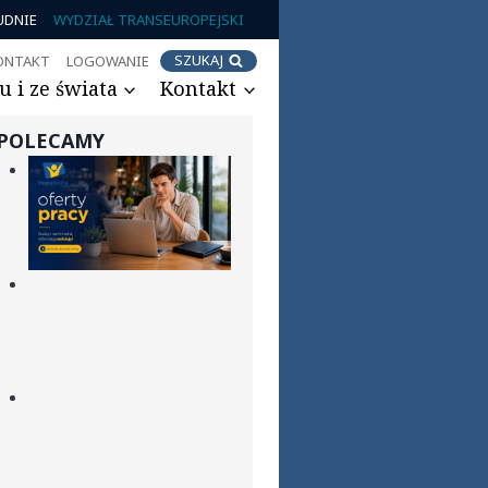
UDNIE
WYDZIAŁ TRANSEUROPEJSKI
SZUKAJ
ONTAKT
LOGOWANIE
 i ze świata
Kontakt
POLECAMY