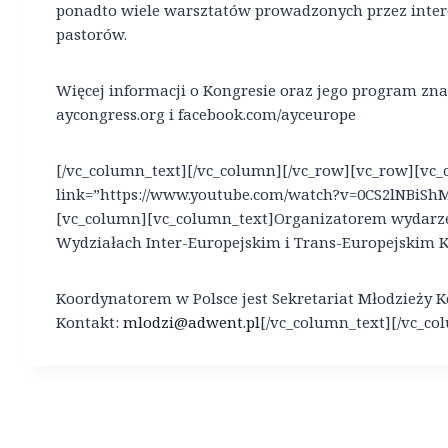
ponadto wiele warsztatów prowadzonych przez inte
pastorów.
Więcej informacji o Kongresie oraz jego program znaj
aycongress.org i facebook.com/ayceurope
[/vc_column_text][/vc_column][/vc_row][vc_row][vc
link=”https://www.youtube.com/watch?v=0CS2lNBiShM
[vc_column][vc_column_text]Organizatorem wydarze
Wydziałach Inter-Europejskim i Trans-Europejskim 
Koordynatorem w Polsce jest Sekretariat Młodzieży 
Kontakt:
mlodzi@adwent.pl
[/vc_column_text][/vc_co