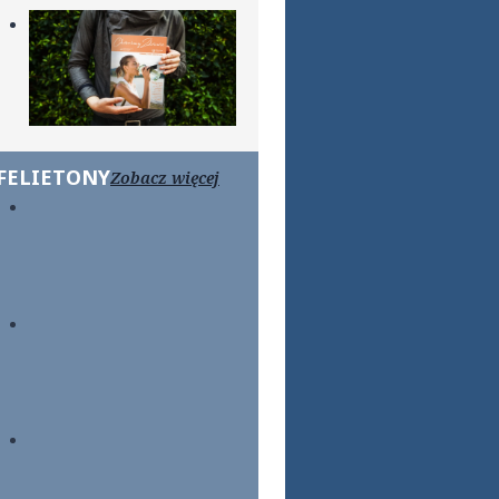
FELIETONY
Zobacz więcej