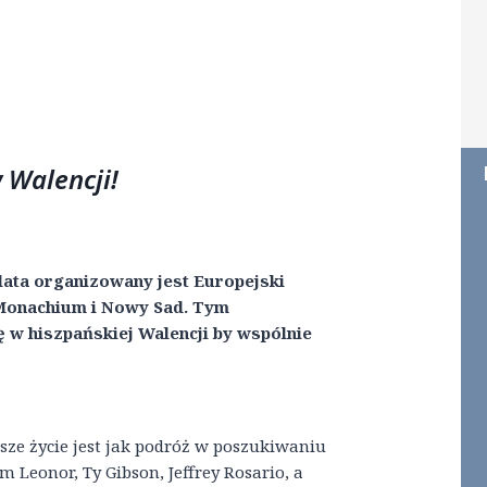
 Walencji!
 lata organizowany jest Europejski
 Monachium i Nowy Sad. Tym
 w hiszpańskiej Walencji by wspólnie
asze życie jest jak podróż w poszukiwaniu
 Leonor, Ty Gibson, Jeffrey Rosario, a