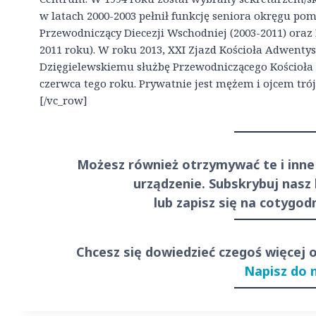
w latach 2000-2003 pełnił funkcję seniora okręgu po
Przewodniczący Diecezji Wschodniej (2003-2011) oraz
2011 roku). W roku 2013, XXI Zjazd Kościoła Adwent
Dzięgielewskiemu służbę Przewodniczącego Kościoła 
czerwca tego roku. Prywatnie jest mężem i ojcem trój
[/vc_row]
Możesz również otrzymywać te i inne
urządzenie. Subskrybuj nasz
lub zapisz się na cotygo
Chcesz się dowiedzieć czegoś więcej 
Napisz do 