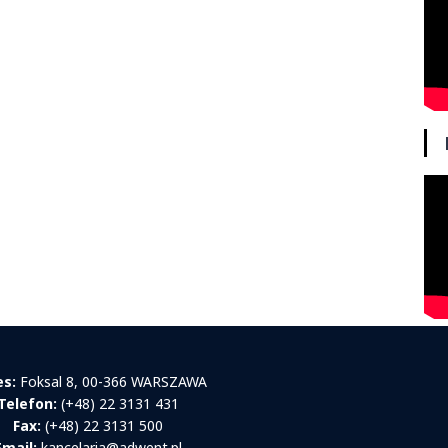
es:
Foksal 8, 00-366 WARSZAWA
Telefon:
(+48) 22 3131 431
Fax:
(+48) 22 3131 500
Email:
kancelaria@adwent.pl