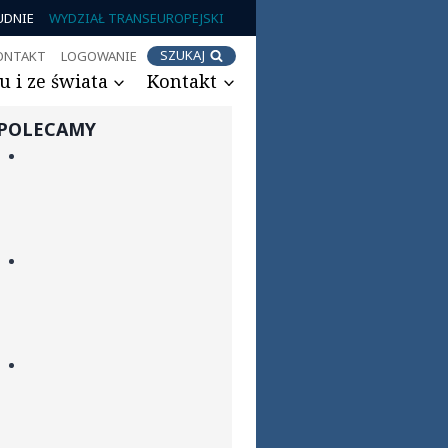
UDNIE
WYDZIAŁ TRANSEUROPEJSKI
SZUKAJ
ONTAKT
LOGOWANIE
 i ze świata
Kontakt
POLECAMY