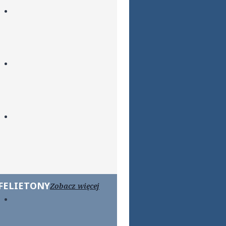
FELIETONY
Zobacz więcej