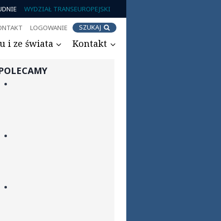
UDNIE
WYDZIAŁ TRANSEUROPEJSKI
SZUKAJ
ONTAKT
LOGOWANIE
 i ze świata
Kontakt
POLECAMY