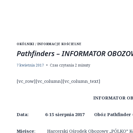
OKÓLNIKI / INFORMACJE KOŚCIELNE
Pathfinders – INFORMATOR OBOZO
7 kwietnia 2017
Czas czytania
2
minuty
[vc_row][vc_column][vc_column_text]
INFORMATOR O
Data: 6-15 sierpnia 2017 Obóz Pathfinder (10-1
Miejsce
: Harcerski Ośrodek Obozowy „PÓLKO” Kor