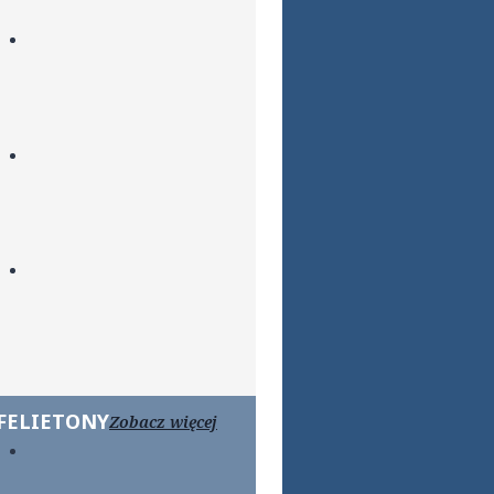
FELIETONY
Zobacz więcej