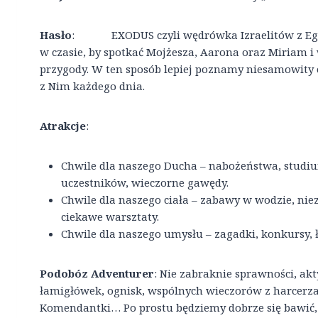
Hasło
: EXODUS czyli wędrówka Izraelitów z Egipt
w czasie, by spotkać Mojżesza, Aarona oraz Miriam i
przygody. W ten sposób lepiej poznamy niesamowity 
z Nim każdego dnia.
Atrakcje
:
Chwile dla naszego Ducha – nabożeństwa, studiu
uczestników, wieczorne gawędy.
Chwile dla naszego ciała – zabawy w wodzie, ni
ciekawe warsztaty.
Chwile dla naszego umysłu – zagadki, konkursy, ł
Podobóz
Adventurer
: Nie zabraknie sprawności, akt
łamigłówek, ognisk, wspólnych wieczorów z harcerza
Komendantki… Po prostu będziemy dobrze się bawić,