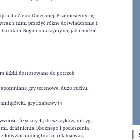
u do Ziemi Obiecanej. Przeniesiemy się
 wraz z nimi przeżyć różne doświadczenia i
charakter Boga i nauczymy się jak chodzić
m Biblii dostosowane do potrzeb
ezapomniane gry terenowe, dużo ruchu,
amigłówki, gry i zabawy !!!
ywności fizycznych, dreszczyków, intryg,
mi, drażnienia Oboźnego i pocieszenia
 zdobywać umiejętności, relaksować,