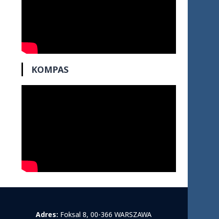
KOMPAS
Adres:
Foksal 8, 00-366 WARSZAWA