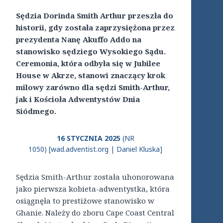
Sędzia Dorinda Smith Arthur przeszła do
historii, gdy została zaprzysiężona przez
prezydenta Nanę Akuffo Addo na
stanowisko sędziego Wysokiego Sądu.
Ceremonia, która odbyła się w Jubilee
House w Akrze, stanowi znaczący krok
milowy zarówno dla sędzi Smith-Arthur,
jak i Kościoła Adwentystów Dnia
Siódmego.
16 STYCZNIA 2025
(NR
1050) [wad.adventist.org | Daniel Kluska]
Sędzia Smith-Arthur została uhonorowana
jako pierwsza kobieta-adwentystka, która
osiągnęła to prestiżowe stanowisko w
Ghanie. Należy do zboru Cape Coast Central