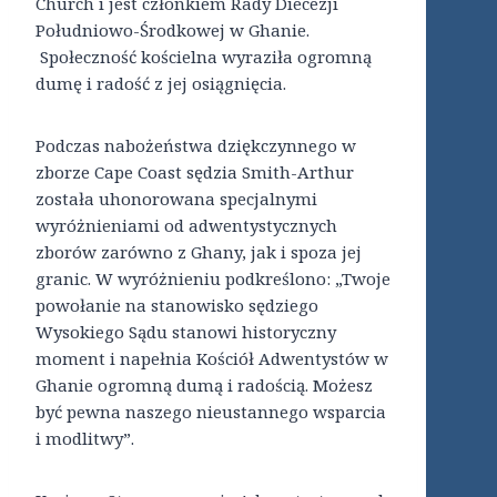
Church i jest członkiem Rady Diecezji
Południowo-Środkowej w Ghanie.
Społeczność kościelna wyraziła ogromną
dumę i radość z jej osiągnięcia.
Podczas nabożeństwa dziękczynnego w
zborze Cape Coast sędzia Smith-Arthur
została uhonorowana specjalnymi
wyróżnieniami od adwentystycznych
zborów zarówno z Ghany, jak i spoza jej
granic. W wyróżnieniu podkreślono: „Twoje
powołanie na stanowisko sędziego
Wysokiego Sądu stanowi historyczny
moment i napełnia Kościół Adwentystów w
Ghanie ogromną dumą i radością. Możesz
być pewna naszego nieustannego wsparcia
i modlitwy”.