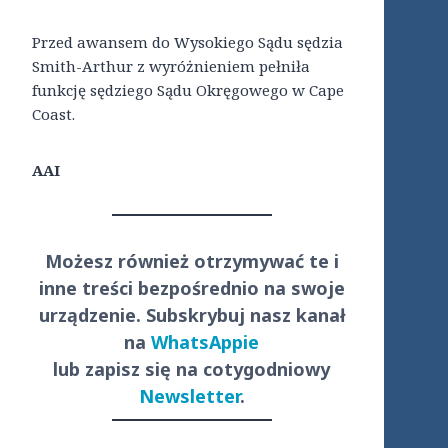
Przed awansem do Wysokiego Sądu sędzia
Smith-Arthur z wyróżnieniem pełniła
funkcję sędziego Sądu Okręgowego w Cape
Coast.
AAI
Możesz również otrzymywać te i
inne treści
bezpośrednio
na swoje
urządzenie. Subskrybuj nasz kanał
na
WhatsAppie
lub zapisz się na cotygodniowy
Newsletter
.