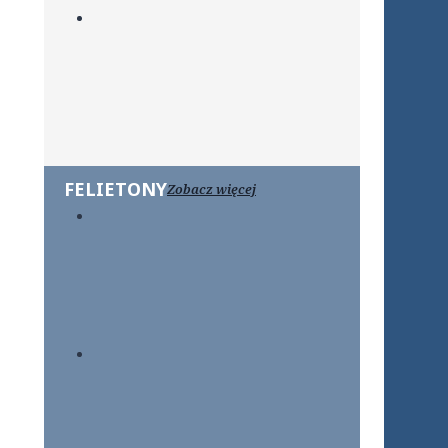
FELIETONY
Zobacz więcej