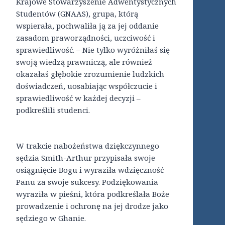
Krajowe Stowarzyszenie Adwentystycznych
Studentów (GNAAS), grupa, którą
wspierała, pochwaliła ją za jej oddanie
zasadom praworządności, uczciwość i
sprawiedliwość. – Nie tylko wyróżniłaś się
swoją wiedzą prawniczą, ale również
okazałaś głębokie zrozumienie ludzkich
doświadczeń, uosabiając współczucie i
sprawiedliwość w każdej decyzji –
podkreślili studenci.
W trakcie nabożeństwa dziękczynnego
sędzia Smith-Arthur przypisała swoje
osiągnięcie Bogu i wyraziła wdzięczność
Panu za swoje sukcesy. Podziękowania
wyraziła w pieśni, która podkreślała Boże
prowadzenie i ochronę na jej drodze jako
sędziego w Ghanie.