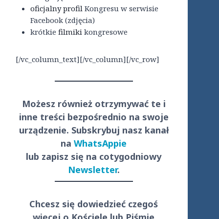
oficjalny profil
Kongresu w serwisie
Facebook (zdjęcia)
krótkie
filmiki
kongresowe
[/vc_column_text][/vc_column][/vc_row]
Możesz również otrzymywać te i
inne treści
bezpośrednio
na swoje
urządzenie. Subskrybuj nasz kanał
na
WhatsAppie
lub zapisz się na cotygodniowy
Newsletter
.
Chcesz się dowiedzieć czegoś
więcej o Kościele lub Piśmie