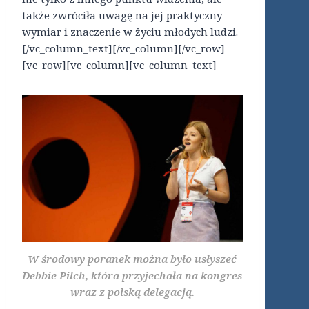
także zwróciła uwagę na jej praktyczny
wymiar i znaczenie w życiu młodych ludzi.
[/vc_column_text][/vc_column][/vc_row]
[vc_row][vc_column][vc_column_text]
W środowy poranek można było usłyszeć
Debbie Pilch, która przyjechała na kongres
wraz z polską delegacją.