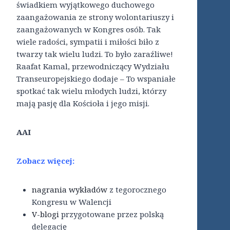
świadkiem wyjątkowego duchowego
zaangażowania ze strony wolontariuszy i
zaangażowanych w Kongres osób. Tak
wiele radości, sympatii i miłości biło z
twarzy tak wielu ludzi. To było zaraźliwe!
Raafat Kamal, przewodniczący Wydziału
Transeuropejskiego dodaje – To wspaniałe
spotkać tak wielu młodych ludzi, którzy
mają pasję dla Kościoła i jego misji.
AAI
Zobacz więcej:
nagrania wykładów
z tegorocznego
Kongresu w Walencji
V-blogi
przygotowane przez polską
delegację