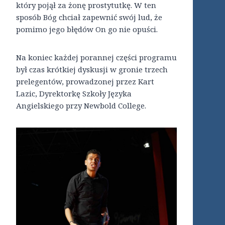
który pojął za żonę prostytutkę. W ten
sposób Bóg chciał zapewnić swój lud, że
pomimo jego błędów On go nie opuści.
Na koniec każdej porannej części programu
był czas krótkiej dyskusji w gronie trzech
prelegentów, prowadzonej przez Kart
Lazic, Dyrektorkę Szkoły Języka
Angielskiego przy Newbold College.