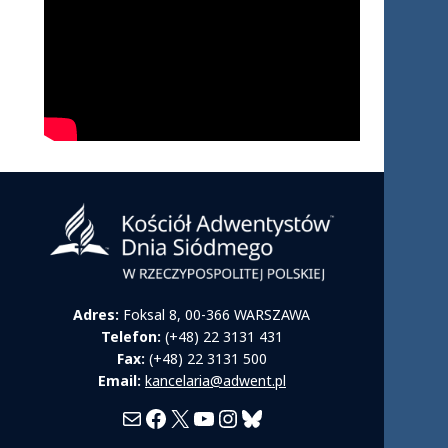
Adres:
Foksal 8, 00-366 WARSZAWA
Telefon:
(+48) 22 3131 431
Fax:
(+48) 22 3131 500
Email:
kancelaria@adwent.pl
Mail
Facebook
X
YouTube
Instagram
Bluesky