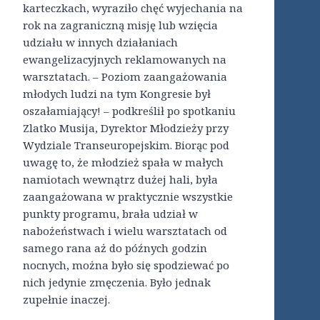
karteczkach, wyraziło chęć wyjechania na
rok na zagraniczną misję lub wzięcia
udziału w innych działaniach
ewangelizacyjnych reklamowanych na
warsztatach. – Poziom zaangażowania
młodych ludzi na tym Kongresie był
oszałamiający! – podkreślił po spotkaniu
Zlatko Musija, Dyrektor Młodzieży przy
Wydziale Transeuropejskim. Biorąc pod
uwagę to, że młodzież spała w małych
namiotach wewnątrz dużej hali, była
zaangażowana w praktycznie wszystkie
punkty programu, brała udział w
nabożeństwach i wielu warsztatach od
samego rana aż do późnych godzin
nocnych, można było się spodziewać po
nich jedynie zmęczenia. Było jednak
zupełnie inaczej.