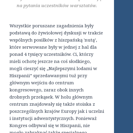
na pytania uczestników warsztatów.
Wszystkie poruszane zagadnienia były
podstawą do żywiołowej dyskusji w trakcie
wspólnych posiłków z hiszpańską 'nutą’,
które serwowane były w jednej z hal dla
ponad 4 tysięcy uczestników. Ci, którzy
mieli ochotę jeszcze na coś słodkiego,
mogli cieszyć się „Najlepszymi lodami w
Hiszpanii” sprzedawanymi tuż przy
głównym wejściu do centrum
kongresowego, zaraz obok innych
drobnych przekąsek. W holu głównym
centrum znajdowały się także stoiska z
poszczególnych krajów Europy jak i uczelni
i instytucji adwentystycznych. Ponieważ
Kongres odbywał się w Hiszpanii, nie
mogło zabraknąć także specjalnego