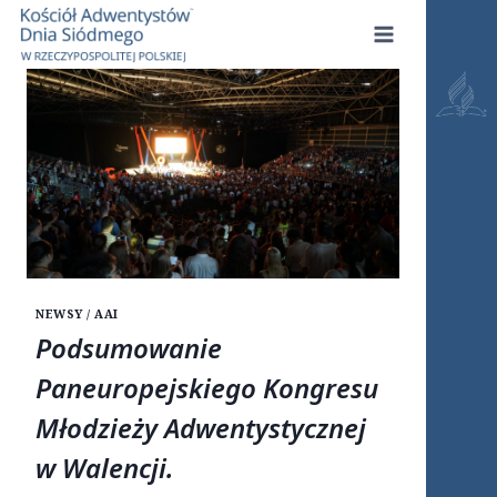
Przejdź
do
treści
NEWSY / AAI
Podsumowanie
Paneuropejskiego Kongresu
Młodzieży Adwentystycznej
w Walencji.