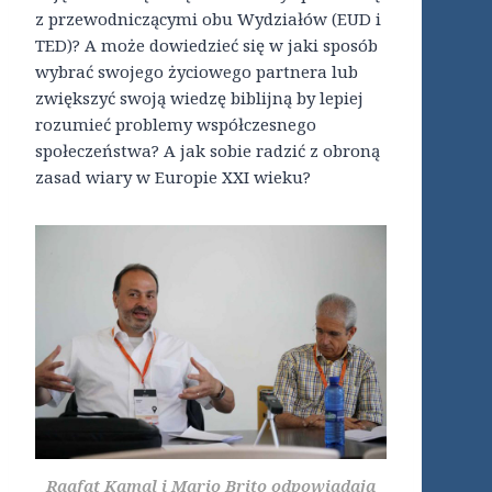
z przewodniczącymi obu Wydziałów (EUD i
TED)? A może dowiedzieć się w jaki sposób
wybrać swojego życiowego partnera lub
zwiększyć swoją wiedzę biblijną by lepiej
rozumieć problemy współczesnego
społeczeństwa? A jak sobie radzić z obroną
zasad wiary w Europie XXI wieku?
Raafat Kamal i Mario Brito odpowiadają