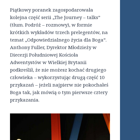
Piątkowy poranek zagospodarowała
kolejna część serii „The Journey – talks”
(tłum. Podróż – rozmowy), w formie
krótkich wykładów trzech prelegentów, na
temat „Odpowiedzialnego życia dla Boga”.
Anthony Fuller, Dyrektor Młodzieży w
Diecezji Południowej Kościoła
Adwentystów w Wielkiej Brytanii
podkreślił, że nie możesz kochać drugiego
człowieka – wykorzystując drugą część 10
przykazań – jeżeli najpierw nie pokochałeś
Boga tak, jak mówią o tym pierwsze cztery
przykazania.