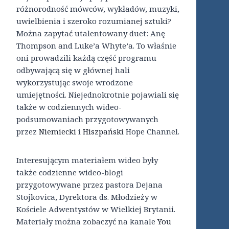
różnorodność mówców, wykładów, muzyki,
uwielbienia i szeroko rozumianej sztuki?
Można zapytać utalentowany duet: Anę
Thompson and Luke’a Whyte’a. To właśnie
oni prowadzili każdą część programu
odbywającą się w głównej hali
wykorzystując swoje wrodzone
umiejętności. Niejednokrotnie pojawiali się
także w codziennych wideo-
podsumowaniach przygotowywanych
przez
Niemiecki
i
Hiszpański
Hope Channel.
Interesującym materiałem wideo były
także codzienne wideo-blogi
przygotowywane przez pastora Dejana
Stojkovica, Dyrektora ds. Młodzieży w
Kościele Adwentystów w Wielkiej Brytanii.
Materiały można zobaczyć na kanale
You