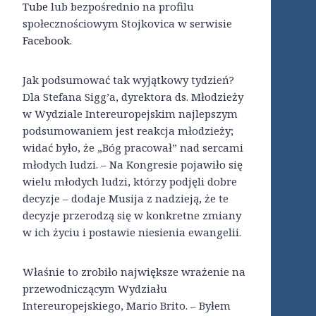
Tube
lub bezpośrednio na profilu
społecznościowym Stojkovica w serwisie
Facebook
.
Jak podsumować tak wyjątkowy tydzień?
Dla Stefana Sigg’a, dyrektora ds. Młodzieży
w Wydziale Intereuropejskim najlepszym
podsumowaniem jest reakcja młodzieży;
widać było, że „Bóg pracował” nad sercami
młodych ludzi. – Na Kongresie pojawiło się
wielu młodych ludzi, którzy podjęli dobre
decyzje – dodaje Musija z nadzieją, że te
decyzje przerodzą się w konkretne zmiany
w ich życiu i postawie niesienia ewangelii.
Właśnie to zrobiło największe wrażenie na
przewodniczącym Wydziału
Intereuropejskiego, Mario Brito. – Byłem