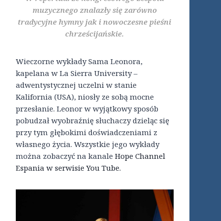
muzycznego znalazły się zarówno
tradycyjne hymny jak i nowoczesne pieśni
chrześcijańskie.
Wieczorne wykłady Sama Leonora,
kapelana w La Sierra University –
adwentystycznej uczelni w stanie
Kalifornia (USA), niosły ze sobą mocne
przesłanie. Leonor w wyjątkowy sposób
pobudzał wyobraźnię słuchaczy dzieląc się
przy tym głębokimi doświadczeniami z
własnego życia. Wszystkie jego wykłady
można zobaczyć na kanale
Hope Channel
Espania w serwisie You Tube.