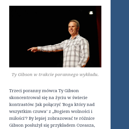
Ty Gibson w trakcie porannego wykładu.
Trzeci poranny mówca Ty Gibson
skoncentrował się na życiu w świecie
kontrastów. Jak połączyć 'Boga który nad
wszystkim czuwa’ z „Bogiem wolności i
miłości’? By lepiej zobrazować te różnice
Gibson posłużył się przykładem Ozeasza,