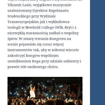
Tihomir Lazic, wyjątkowo muzycznie
utalentowany Dyrektor Kapelanatu
Studenckiego przy Wydziale
Transeuropejskim jak i wykładowca
teologii w Newbold College (Wlk. Bryt.) z
niezwykłą starannością zadbał o wspólny
śpiew. W miarę trwania Kongresu na
scenie pojawiało się coraz więcej
instrumentów tak, aby w sobotni wieczór
zakończyć kongres wspólnym
uwielbieniem Boga przy udziale orkiestry i
prawie 500-osobowego chóru.