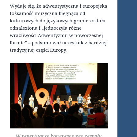
Wydaje się, że adwentystyczna i europejska
tożsamość muzyczna biegnąca od
kulturowych do językowych granic została
odnaleziona i „jednoczyła różne
wrażliwości Adwentyzmu w nowoczesnej
formie” – podsumował uczestnik z bardziej
tradycyjnej części Europy.
W repertuarze kongresowego zespołu