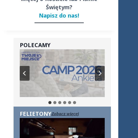
Świętym?
Napisz do nas!
POLECAMY
FELIETONY
Zobacz więcej