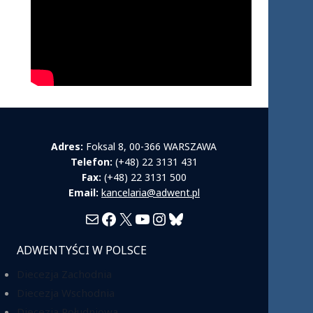
Adres:
Foksal 8, 00-366 WARSZAWA
Telefon:
(+48) 22 3131 431
Fax:
(+48) 22 3131 500
Email:
kancelaria@adwent.pl
Mail
Facebook
X
YouTube
Instagram
Bluesky
ADWENTYŚCI W POLSCE
Diecezja Zachodnia
Diecezja Wschodnia
Diecezja Południowa