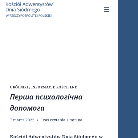
Przejdź
do
treści
OKÓLNIKI / INFORMACJE KOŚCIELNE
Перша психологічна
допомога
7 marca 2022
Czas czytania
1
minuta
Kościół Adwentystów Dnia Siódmego w