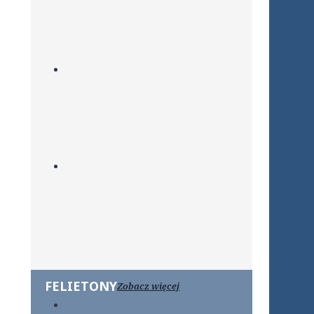
FELIETONY
Zobacz więcej