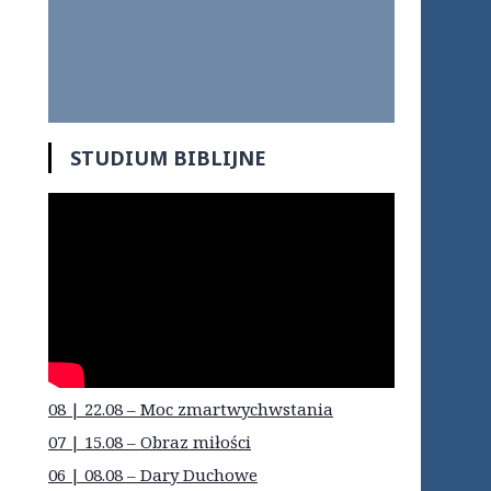
STUDIUM BIBLIJNE
08 | 22.08 – Moc zmartwychwstania
07 | 15.08 – Obraz miłości
06 | 08.08 – Dary Duchowe