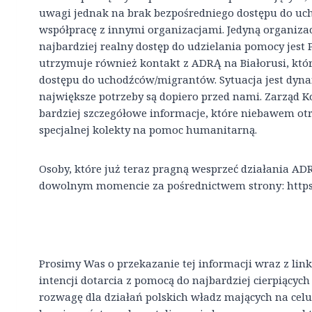
uwagi jednak na brak bezpośredniego dostępu do u
współpracę z innymi organizacjami. Jedyną organizac
najbardziej realny dostęp do udzielania pomocy jes
utrzymuje również kontakt z ADRĄ na Białorusi, któr
dostępu do uchodźców/migrantów. Sytuacja jest dyna
największe potrzeby są dopiero przed nami. Zarząd 
bardziej szczegółowe informacje, które niebawem ot
specjalnej kolekty na pomoc humanitarną.
Osoby, które już teraz pragną wesprzeć działania 
dowolnym momencie za pośrednictwem strony: https:
Prosimy Was o przekazanie tej informacji wraz z l
intencji dotarcia z pomocą do najbardziej cierpiącyc
rozwagę dla działań polskich władz mających na cel