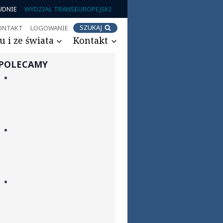
UDNIE
WYDZIAŁ TRANSEUROPEJSKI
SZUKAJ
ONTAKT
LOGOWANIE
 i ze świata
Kontakt
POLECAMY