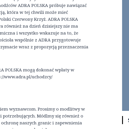
chodźców ADRA POLSKA próbuje nawiązać
ją, która w tej chwili może mieć
t Polski Czerwony Krzyż. ADRA POLSKA
a również na dzień dzisiejszy nie ma
miczna i wszystko wskazuje na to, że
Kościoła wspólnie z ADRA przygotowuje
rzymacie wraz z propozycją przeznaczenia
ADRA POLSKA mogą dokonać wpłaty w
//www.adra.pl/uchodzcy/
inkiem wyznawcom. Prosimy o modlitwy w
h i potrzebujących. Módlmy się również o
u ochronę naszych granic i zapewnienia