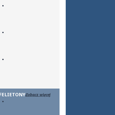
FELIETONY
Zobacz więcej