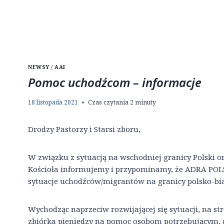
NEWSY / AAI
Pomoc uchodźcom – informacje
18 listopada 2021
Czas czytania
2
minuty
Drodzy Pastorzy i Starsi zboru,
W związku z sytuacją na wschodniej granicy Polski 
Kościoła informujemy i przypominamy, że ADRA POL
sytuacje uchodźców/migrantów na granicy polsko-bia
Wychodząc naprzeciw rozwijającej się sytuacji, na 
zbiórka pieniędzy na pomoc osobom potrzebującym,