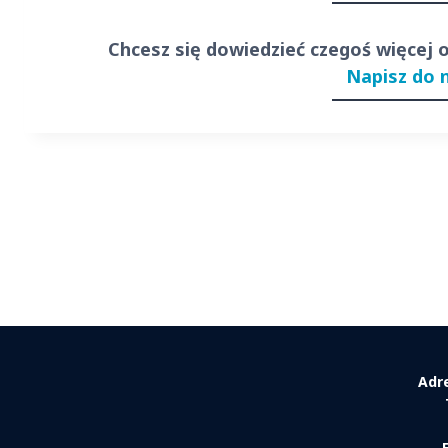
Chcesz się dowiedzieć czegoś więcej 
Napisz do 
Adr