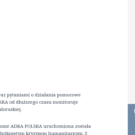
oraz pytaniami o działania pomocowe
SKA od dłuższego czasu monitoruje
łoruskiej.
stronie ADRA POLSKA uruchomiona została
 dotkniętym kryzysem humanitarnym. Z