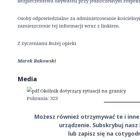
bezpieczeństwa obywateli przy jednoczesnym respek
Osoby odpowiedzialne za administrowanie kościelny
zamieszczenie tej informacji wraz z linkiem.
Z życzeniami Bożej opieki
Marek Rakowski
Media
Okólnik dotyczący sytuacji na granicy
Pobrania:
323
Możesz również otrzymywać te i inne
urządzenie. Subskrybuj nasz
lub zapisz się na cotygo