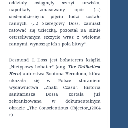
oddziały osiągnęły szczyt urwiska,
napotkały zmasowany opór (…)
siedemdziesięciu pięciu ludzi zostało
rannych. (…) Szeregowy Doss, zamiast
ratować się ucieczką, pozostał na silnie
ostrzeliwanym szczycie wraz z wieloma
rannymi, wynosząc ich z pola bitwy”.
Desmond T. Doss jest bohaterem książki
„Nietypowy bohater” (ang.
The Unlikeliest
Hero
) autorstwa Bootona Herndona, która
ukazała się w Polsce staraniem
wydawnictwa „Znaki Czasu”. Historia
sanitariusza Dossa została już
zekranizowana w dokumentalnym
obrazie
„
The Conscientious Objector
„
(2004
r.)