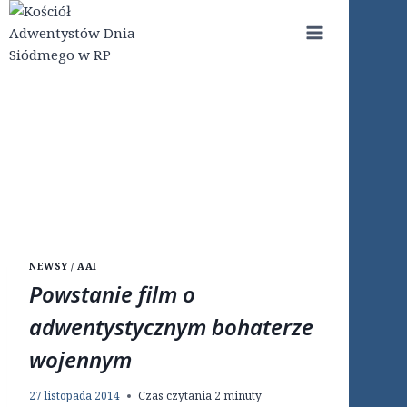
Przejdź
do
treści
NEWSY / AAI
Powstanie film o
adwentystycznym bohaterze
wojennym
27 listopada 2014
Czas czytania
2
minuty