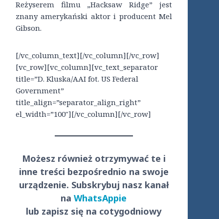
Reżyserem filmu „Hacksaw Ridge” jest
znany amerykański aktor i producent Mel
Gibson.
[/vc_column_text][/vc_column][/vc_row]
[vc_row][vc_column][vc_text_separator
title=”D. Kluska/AAI fot. US Federal
Government”
title_align=”separator_align_right”
el_width=”100″][/vc_column][/vc_row]
Możesz również otrzymywać te i
inne treści
bezpośrednio
na swoje
urządzenie. Subskrybuj nasz kanał
na
WhatsAppie
lub zapisz się na cotygodniowy