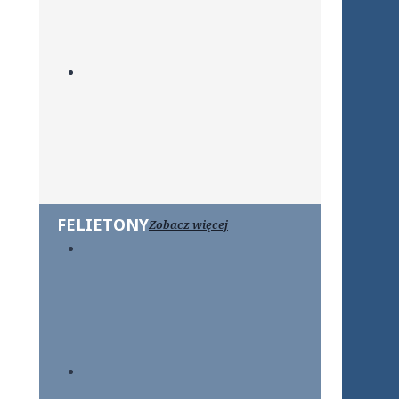
FELIETONY
Zobacz więcej