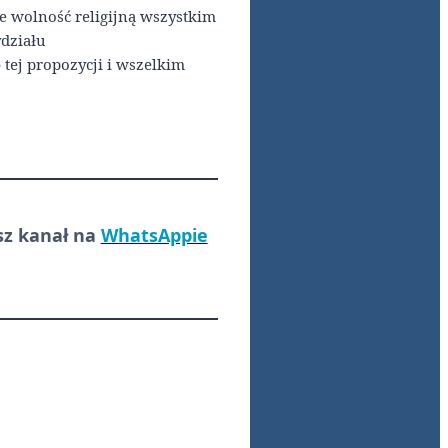
e wolność religijną wszystkim
działu
 tej propozycji i wszelkim
sz kanał na
WhatsAppie