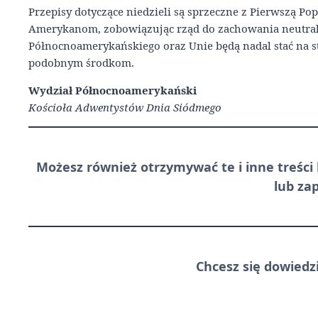
Przepisy dotyczące niedzieli są sprzeczne z Pierwszą P
Amerykanom, zobowiązując rząd do zachowania neutral
Północnoamerykańskiego oraz Unie będą nadal stać na str
podobnym środkom.
Wydział Północnoamerykański
Kościoła Adwentystów Dnia Siódmego
Możesz również otrzymywać te i inne treści
lub za
Chcesz się dowiedz