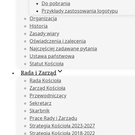
Do pobrania
Przykłady zastosowania logotypu
Organizacja
Historia
Zasady wiary
Oświadczenia i zalecenia
Najczęściej zadawane pytania
Ustawa państwowa
Statut Kościoła
Rada i Zarząd
Rada Kościoła
Zarząd Kościoła
Przewodniczący
Sekretarz
Skarbnik
Prace Rady i Zarządu
Strategia Kościoła 2023-2027
Strategia Kościoła 2018-2022