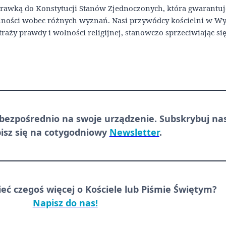
oprawką do Konstytucji Stanów Zjednoczonych, która gwarantuj
ności wobec różnych wyznań. Nasi przywódcy kościelni w Wy
aży prawdy i wolności religijnej, stanowczo sprzeciwiając się
bezpośrednio
na swoje urządzenie. Subskrybuj na
pisz się na cotygodniowy
Newsletter
.
ieć czegoś więcej o Kościele lub Piśmie Świętym?
Napisz do nas!